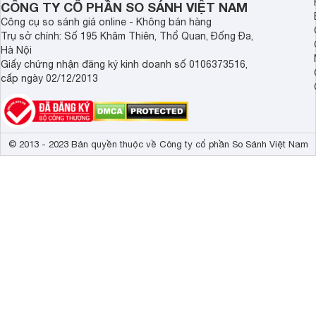
CÔNG TY CỔ PHẦN SO SÁNH VIỆT NAM
Công cụ so sánh giá online - Không bán hàng
Trụ sở chính: Số 195 Khâm Thiên, Thổ Quan, Đống Đa,
Hà Nội
Giấy chứng nhận đăng ký kinh doanh số 0106373516,
cấp ngày 02/12/2013
© 2013 - 2023 Bản quyền thuộc về Công ty cổ phần So Sánh Việt Nam