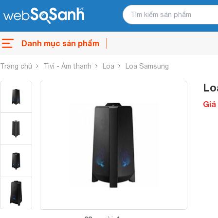
Danh mục sản phẩm
Trang chủ
Tivi - Âm thanh
Loa
Loa Samsung
Lo
Giá 