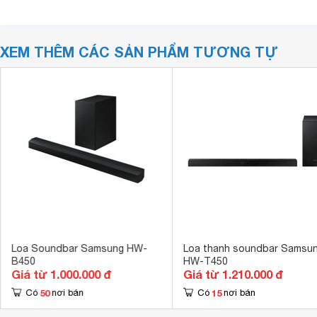
XEM THÊM CÁC SẢN PHẨM TƯƠNG TỰ
Loa Soundbar Samsung HW-
Loa thanh soundbar Samsu
B450
HW-T450
Giá từ 1.000.000 đ
Giá từ 1.210.000 đ
50
15
Có
nơi bán
Có
nơi bán