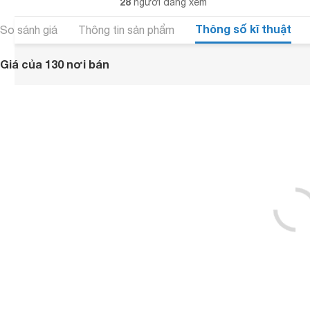
28
người đang xem
Thông số kĩ thuật
So sánh giá
Thông tin sản phẩm
Giá của 130 nơi bán