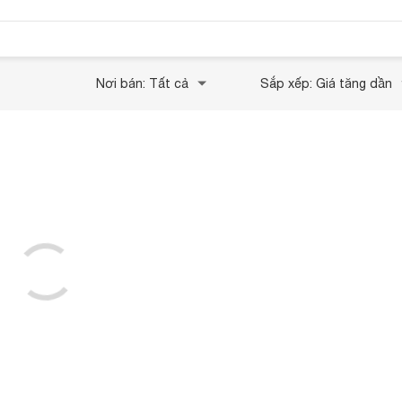
Nơi bán: Tất cả
Sắp xếp: Giá tăng dần