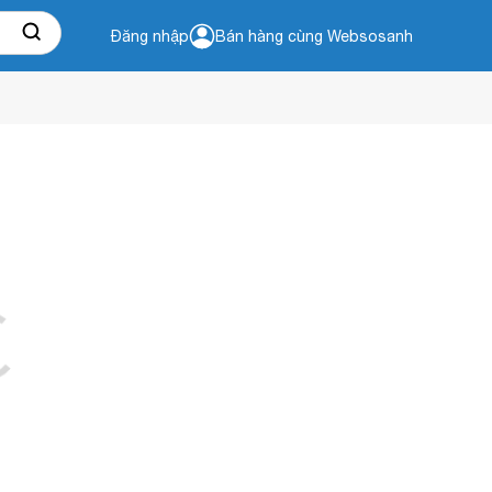
Đăng nhập
Bán hàng cùng Websosanh