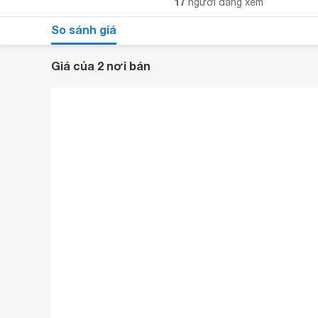
17
người đang xem
So sánh giá
Giá của 2 nơi bán