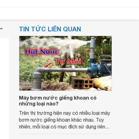
TIN TỨC LIÊN QUAN
Máy bơm nước giếng khoan có
những loại nào?
Trên thị trường hiện nay có nhiều loại máy
bơm nước giếng khoan khác nhau. Tuy
nhiên, mỗi loại có mục đích sử dụng riêng.
Do đó, mọi người nên tìm hiểu nghiên cứu