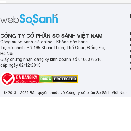
CÔNG TY CỔ PHẦN SO SÁNH VIỆT NAM
Công cụ so sánh giá online - Không bán hàng
Trụ sở chính: Số 195 Khâm Thiên, Thổ Quan, Đống Đa,
Hà Nội
Giấy chứng nhận đăng ký kinh doanh số 0106373516,
cấp ngày 02/12/2013
© 2013 - 2023 Bản quyền thuộc về Công ty cổ phần So Sánh Việt Nam