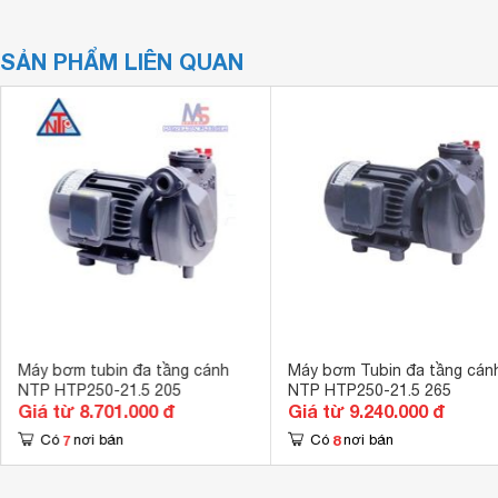
SẢN PHẨM LIÊN QUAN
Máy bơm tubin đa tầng cánh
Máy bơm Tubin đa tầng cán
NTP HTP250-21.5 205
NTP HTP250-21.5 265
Giá từ 8.701.000 đ
Giá từ 9.240.000 đ
7
8
Có
nơi bán
Có
nơi bán