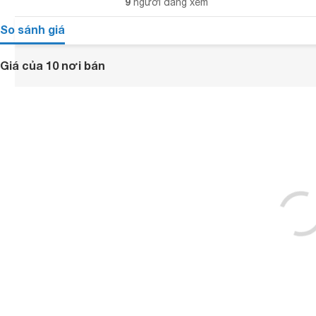
9
người đang xem
So sánh giá
Giá của 10 nơi bán