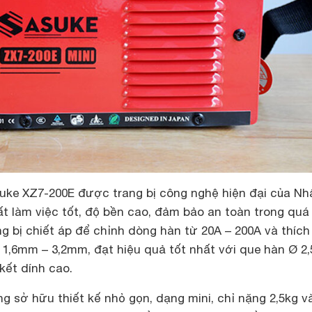
uke XZ7-200E được trang bị công nghệ hiện đại của Nh
t làm việc tốt, độ bền cao, đảm bảo an toàn trong quá 
g bị chiết áp để chỉnh dòng hàn từ 20A – 200A và thíc
 1,6mm – 3,2mm, đạt hiệu quả tốt nhất với que hàn Ø 2
kết dính cao.
 sở hữu thiết kế nhỏ gọn, dạng mini, chỉ nặng 2,5kg v