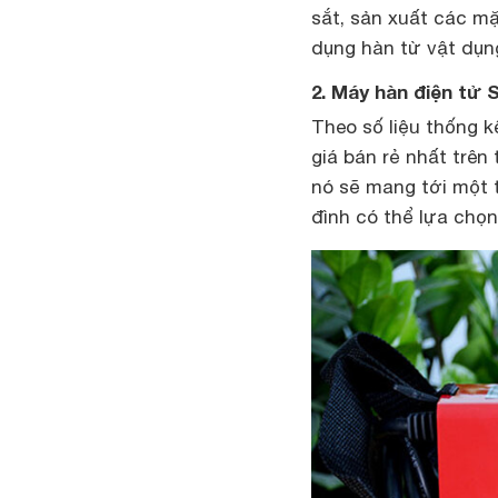
sắt, sản xuất các mặ
dụng hàn từ vật dụn
2. Máy hàn điện tử
Theo số liệu thống 
giá bán rẻ nhất trên
nó sẽ mang tới một 
đình có thể lựa chọn