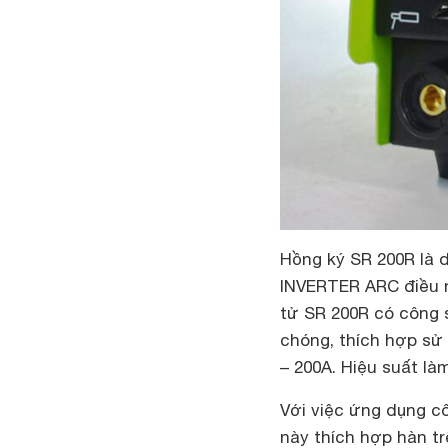
Hồng ký SR 200R là 
INVERTER ARC điều n
tử SR 200R có công 
chóng, thích hợp sử 
– 200A. Hiệu suất là
Với việc ứng dụng cô
này thích hợp hàn tr