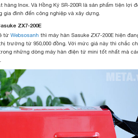
t hàng Inox. Và Hồng Ký SR-200R là sản phẩm tiện lợi đ
g gia đình đến công nghiệp và xây dựng.
 Sasuke ZX7-200E
kê từ
Websosanh
thì máy hàn Sasuke ZX7-200E hiện đan
 thị trường từ 950,000 đồng. Với mức giá này thì chắc c
trong những dòng máy hàn điện tử mini tốt nhất mà cá
.