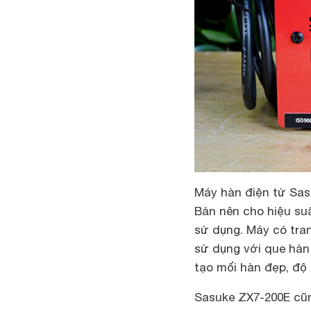
Máy hàn điện tử Sas
Bản nên cho hiệu suấ
sử dụng. Máy có tran
sử dụng với que hàn
tạo mối hàn đẹp, độ 
Sasuke ZX7-200E cũng