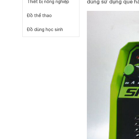
dùng sử dụng que h
Thiết bị nông nghiệp
Đồ thể thao
Đồ dùng học sinh