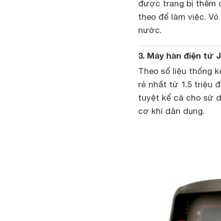
được trang bị thêm c
theo để làm việc. Vỏ
nước.
3. Máy hàn điện tử 
Theo số liệu thống 
rẻ nhất từ 1.5 triệu
tuyệt kể cả cho sử 
cơ khí dân dụng.