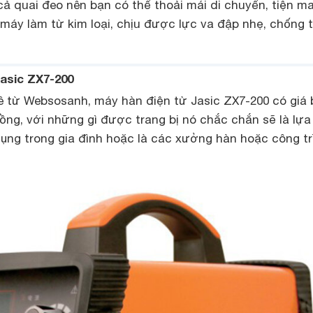
ả quai đeo nên bạn có thể thoải mái di chuyển, tiện m
 máy làm từ kim loại, chịu được lực va đập nhẹ, chống
Jasic ZX7-200
kê từ Websosanh, máy hàn điện tử Jasic ZX7-200 có giá
 đồng, với những gì được trang bị nó chắc chắn sẽ là lự
dụng trong gia đình hoặc là các xưởng hàn hoặc công tr