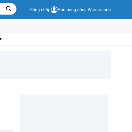
Đăng nhập
Bán hàng cùng Websosanh