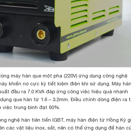
dòng máy hàn que một pha (220V) ứng dụng công nghệ
ày khiến nó cực kỳ tiết kiệm điện khi sử dụng. Máy hàn
suất đầu ra 7.0 KVA đáp ứng công việc hiệu quả nhanh
dụng que hàn từ 1.6 – 3.2mm. Điều chỉnh dòng điện ra 
m việc trung bình đạt 60%.
ng nghệ hàn tiên tiến IGBT, máy hàn điện tử Hồng Ký gi
ên các vật liệu inox, sắt, nên có thể ứng dụng để hàn c