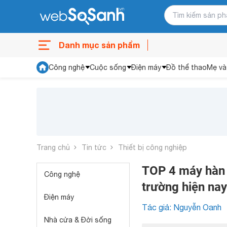
Danh mục sản phẩm
Công nghệ
Cuộc sống
Điện máy
Đồ thể thao
Mẹ và
Trang chủ
Tin tức
Thiết bị công nghiệp
TOP 4 máy hàn đi
Công nghệ
trường hiện nay
Điện máy
Tác giả: Nguyễn Oanh
Nhà cửa & Đời sống