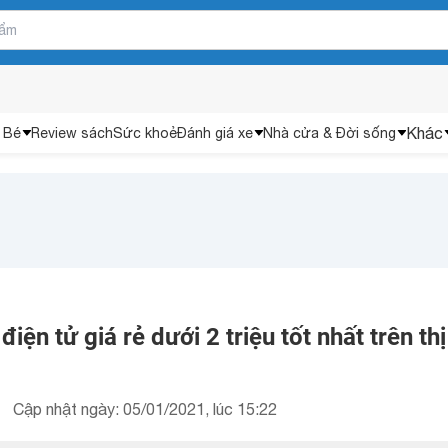
Khác
 Bé
Review sách
Sức khoẻ
Đánh giá xe
Nhà cửa & Đời sống
ện tử giá rẻ dưới 2 triệu tốt nhất trên thị
Cập nhật ngày: 05/01/2021, lúc 15:22