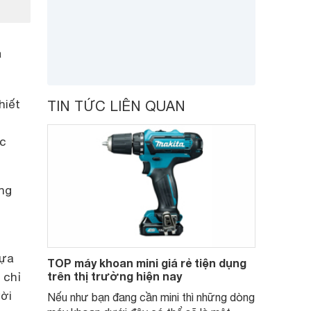
a
hiết
TIN TỨC LIÊN QUAN
ợc
ng
lựa
TOP máy khoan mini giá rẻ tiện dụng
trên thị trường hiện nay
 chỉ
ười
Nếu như bạn đang cần mini thì những dòng