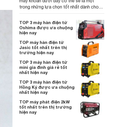
máy khoan dưới đây có thể sẽ là một
trong những lựa chọn tốt nhất dành cho
bạn.
TOP 3 máy hàn điện tử
Oshima được ưa chuộng
hiện nay
TOP máy hàn điện tử
Jasic tốt nhất trên thị
trường hiện nay
TOP 3 máy hàn điện tử
mini gia đình giá rẻ tốt
nhất hiện nay
TOP 3 máy hàn điện tử
Hồng Ký được ưa chuộng
nhất hiện nay
TOP máy phát điện 2kW
tốt nhất trên thị trường
hiện nay