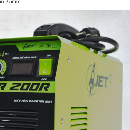
àn 2.5mm.