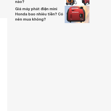
nào?
Giá máy phát điện mini
Honda bao nhiêu tiền? Có
nên mua không?