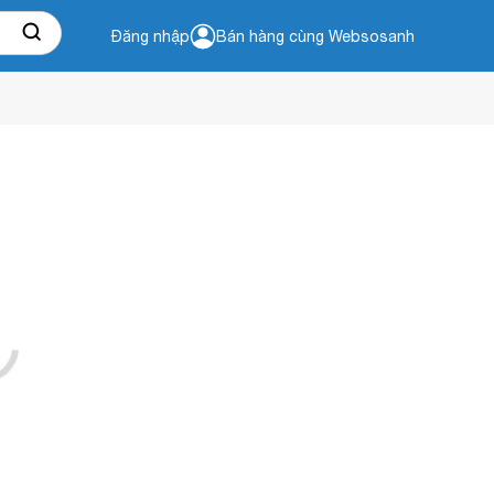
Đăng nhập
Bán hàng cùng Websosanh