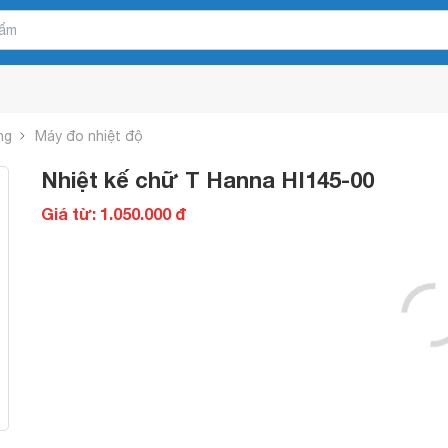
ng
Máy đo nhiệt độ
Nhiệt kế chữ T Hanna HI145-00
Giá từ: 1.050.000 đ