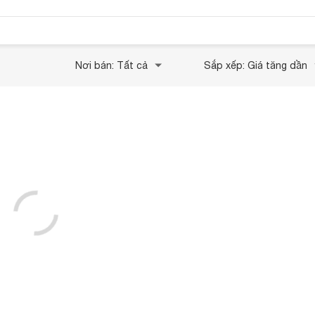
Nơi bán: Tất cả
Sắp xếp: Giá tăng dần