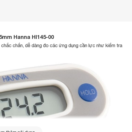
125mm Hanna HI145-00
 chắc chắn, dễ dàng đo các ứng dụng cần lực như kiểm tra