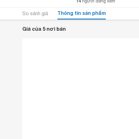
14
người đang xem
Thông tin sản phẩm
So sánh giá
Giá của 5 nơi bán