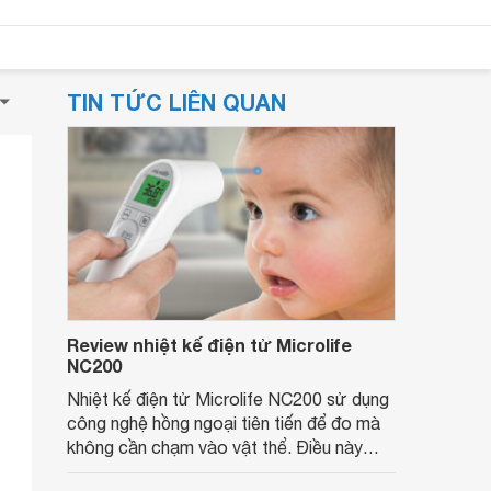
TIN TỨC LIÊN QUAN
Review nhiệt kế điện tử Microlife
NC200
Nhiệt kế điện tử Microlife NC200 sử dụng
công nghệ hồng ngoại tiên tiến để đo mà
không cần chạm vào vật thể. Điều này
đảm bảo vệ sinh trong suốt quá trình đo và