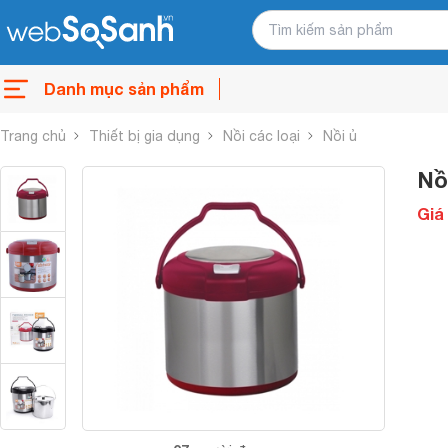
Danh mục sản phẩm
Trang chủ
Thiết bị gia dụng
Nồi các loại
Nồi ủ
Nồ
Giá