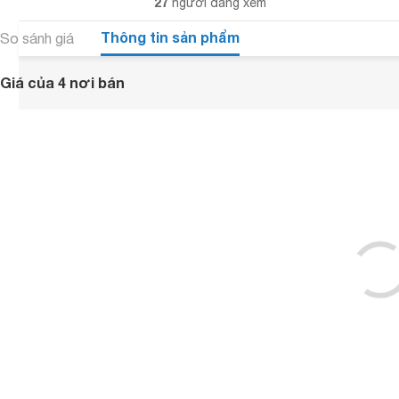
27
người đang xem
Thông tin sản phẩm
So sánh giá
Giá của 4 nơi bán