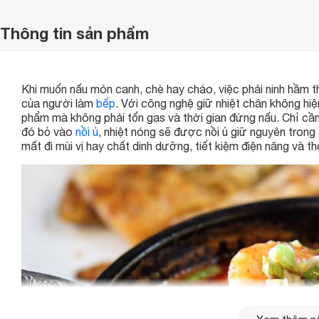
Thông tin sản phẩm
Khi muốn nấu món canh, chè hay cháo, việc phải ninh hầm 
của người làm
bếp
. Với công nghệ giữ nhiệt chân không hiện
phẩm mà không phải tốn gas và thời gian đứng nấu. Chỉ cần 
đó bỏ vào
nồi ủ
, nhiệt nóng sẽ được nồi ủ giữ nguyên tro
mất đi mùi vị hay chất dinh dưỡng, tiết kiệm điện năng và th