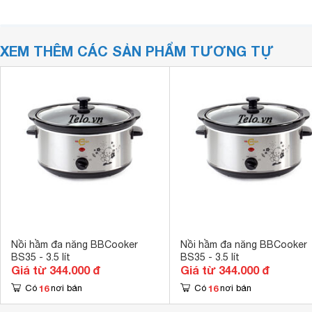
XEM THÊM CÁC SẢN PHẨM TƯƠNG TỰ
Nồi hầm đa năng BBCooker
Nồi hầm đa năng BBCooker
BS35 - 3.5 lít
BS35 - 3.5 lít
Giá từ 344.000 đ
Giá từ 344.000 đ
16
16
Có
nơi bán
Có
nơi bán