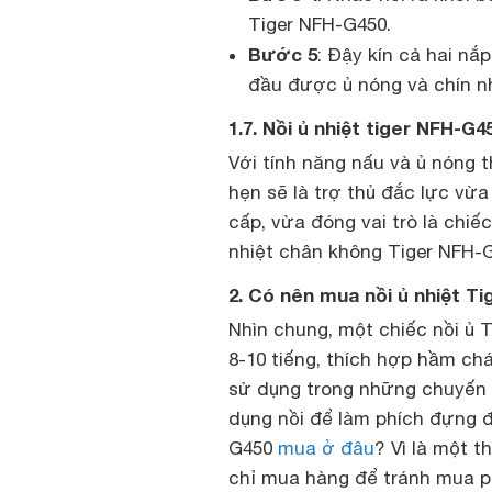
Tiger NFH-G450.
Bước 5
: Đậy kín cả hai nắp
đầu được ủ nóng và chín n
1.7. Nồi ủ nhiệt tiger NFH-G4
Với tính năng nấu và ủ nóng t
hẹn sẽ là trợ thủ đắc lực v
cấp, vừa đóng vai trò là chiếc
nhiệt chân không Tiger NFH-
2. Có nên mua nồi ủ nhiệt T
Nhìn chung, một chiếc nồi ủ 
8-10 tiếng, thích hợp hầm ch
sử dụng trong những chuyến d
dụng nồi để làm phích đựng đ
G450
mua ở đâu
? Vì là một t
chỉ mua hàng để tránh mua p