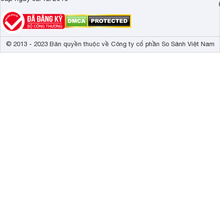
© 2013 - 2023 Bản quyền thuộc về Công ty cổ phần So Sánh Việt Nam