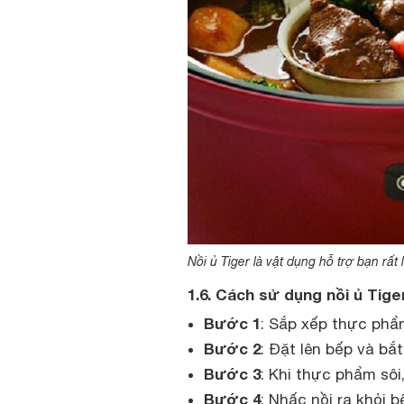
Nồi ủ Tiger là vật dụng hỗ trợ bạn rấ
1.6. Cách sử dụng nồi ủ Tige
Bước 1
: Sắp xếp thực phẩ
Bước 2
: Đặt lên bếp và bắt
Bước 3
: Khi thực phẩm sôi
Bước 4
: Nhấc nồi ra khỏi 