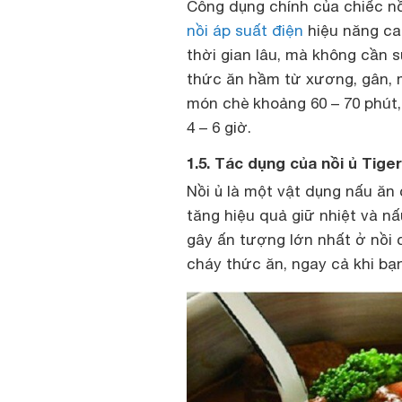
Công dụng chính của chiếc nồ
nồi áp suất điện
hiệu năng cao
thời gian lâu, mà không cần s
thức ăn hầm từ xương, gân, m
món chè khoảng 60 – 70 phút,
4 – 6 giờ.
1.5. Tác dụng của nồi ủ Tiger
Nồi ủ là một vật dụng nấu ăn
tăng hiệu quả giữ nhiệt và n
gây ấn tượng lớn nhất ở nồi 
cháy thức ăn, ngay cả khi bạ