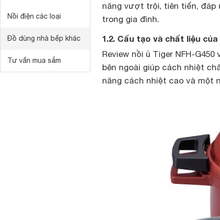
năng vượt trội, tiên tiến, đ
Nồi điện các loại
trong gia đình.
1.2. Cấu tạo và chất liệu của
Đồ dùng nhà bếp khác
Review nồi ủ Tiger NFH-G450 v
Tư vấn mua sắm
bên ngoài giúp cách nhiệt châ
năng cách nhiệt cao và một n