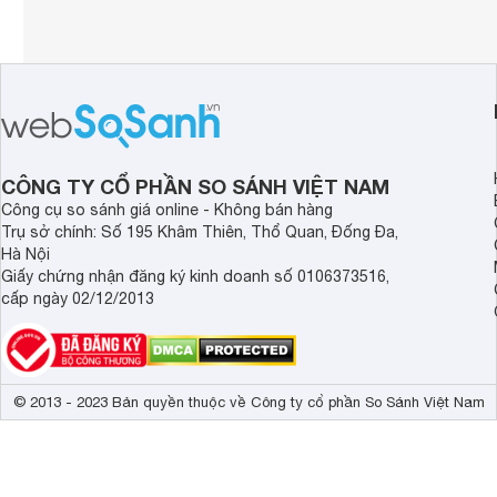
CÔNG TY CỔ PHẦN SO SÁNH VIỆT NAM
Công cụ so sánh giá online - Không bán hàng
Trụ sở chính: Số 195 Khâm Thiên, Thổ Quan, Đống Đa,
Hà Nội
Giấy chứng nhận đăng ký kinh doanh số 0106373516,
cấp ngày 02/12/2013
© 2013 - 2023 Bản quyền thuộc về Công ty cổ phần So Sánh Việt Nam