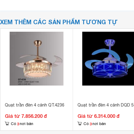
XEM THÊM CÁC SẢN PHẨM TƯƠNG TỰ
Quạt trần đèn 4 cánh QT.4236
Quạt trần đèn 4 cánh DQD 
Giá từ 7.856.200 đ
Giá từ 6.314.000 đ
3
3
Có
nơi bán
Có
nơi bán