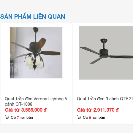
SẢN PHẨM LIÊN QUAN
Quạt trần đèn Verona Lighting 5
Quạt trần đèn 3 cánh QT52
cánh QT-1008
Giá từ 3.586.000 đ
Giá từ 2.911.370 đ
7
9
Có
nơi bán
Có
nơi bán