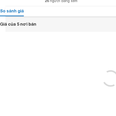
26
người đang xem
So sánh giá
Giá của 5 nơi bán