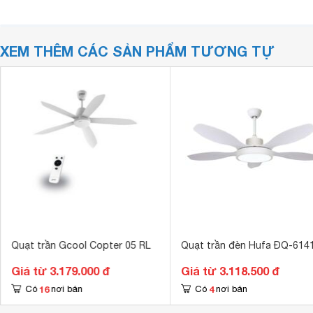
XEM THÊM CÁC SẢN PHẨM TƯƠNG TỰ
Quạt trần Gcool Copter 05 RL
Quạt trần đèn Hufa ĐQ-614
Giá từ 3.179.000 đ
Giá từ 3.118.500 đ
16
4
Có
nơi bán
Có
nơi bán