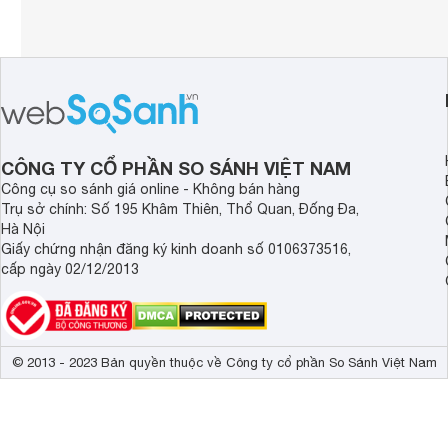
CÔNG TY CỔ PHẦN SO SÁNH VIỆT NAM
Công cụ so sánh giá online - Không bán hàng
Trụ sở chính: Số 195 Khâm Thiên, Thổ Quan, Đống Đa,
Hà Nội
Giấy chứng nhận đăng ký kinh doanh số 0106373516,
cấp ngày 02/12/2013
© 2013 - 2023 Bản quyền thuộc về Công ty cổ phần So Sánh Việt Nam