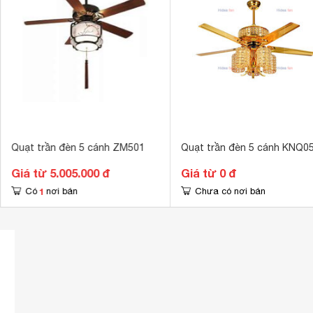
Quạt trần đèn 5 cánh ZM501
Quạt trần đèn 5 cánh KNQ0
Giá từ 5.005.000 đ
Giá từ 0 đ
1
Có
nơi bán
Chưa có nơi bán