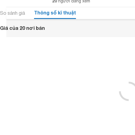
20
người đang xem
Thông số kĩ thuật
So sánh giá
Giá của 20 nơi bán