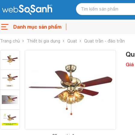
Danh mục sản phẩm
Trang chủ
Thiết bị gia dụng
Quạt
Quạt trần - đảo trần
Qu
Giá 