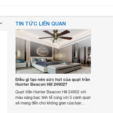
TIN TỨC LIÊN QUAN
Điều gì tạo nên sức hút của quạt trần
Hunter Beacon Hill 24902?
Quạt trần Hunter Beacon Hill 24902 với
màu sáng bạc tinh tế cùng với 5 cánh quạt
sẽ mang đến cho không gian của bạn
luồng gió hài hòa, bên cạnh đó quạt còn