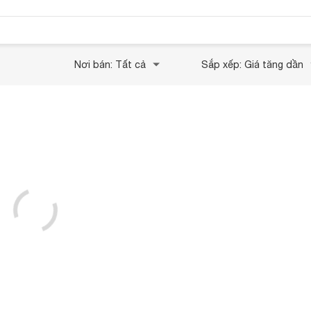
Nơi bán: Tất cả
Sắp xếp: Giá tăng dần