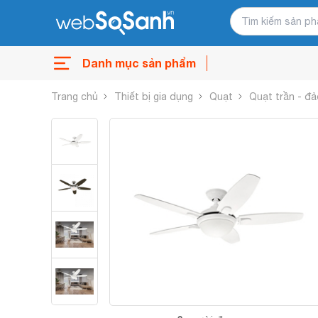
Danh mục sản phẩm
Trang chủ
Thiết bị gia dụng
Quạt
Quạt trần - đả