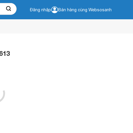
Đăng nhập
Bán hàng cùng Websosanh
613