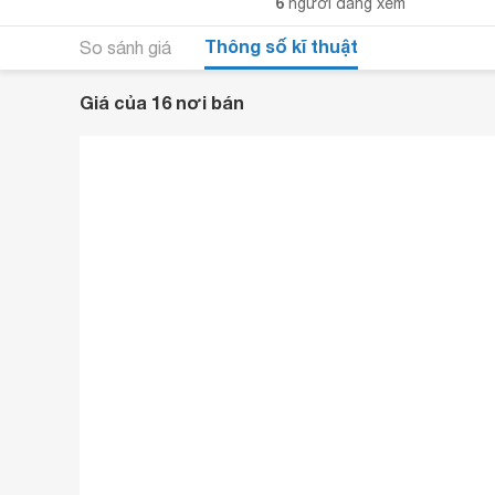
6
người đang xem
Thông số kĩ thuật
So sánh giá
Giá của 16 nơi bán