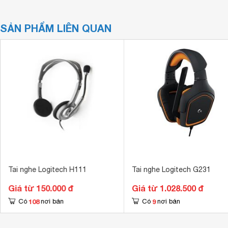
SẢN PHẨM LIÊN QUAN
Tai nghe Logitech H111
Tai nghe Logitech G231
Giá từ 150.000 đ
Giá từ 1.028.500 đ
108
9
Có
nơi bán
Có
nơi bán