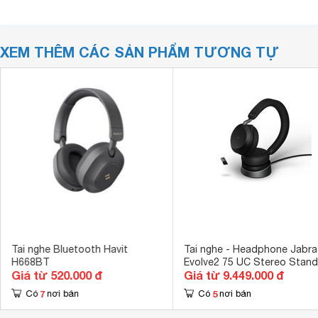
XEM THÊM CÁC SẢN PHẨM TƯƠNG TỰ
Tai nghe Bluetooth Havit
Tai nghe - Headphone Jabra
H668BT
Evolve2 75 UC Stereo Stand
Giá từ 520.000 đ
Giá từ 9.449.000 đ
7
5
Có
nơi bán
Có
nơi bán