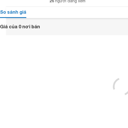
26
người đang xem
So sánh giá
Giá của 0 nơi bán