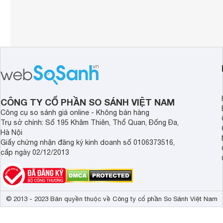
CÔNG TY CỔ PHẦN SO SÁNH VIỆT NAM
Công cụ so sánh giá online - Không bán hàng
Trụ sở chính: Số 195 Khâm Thiên, Thổ Quan, Đống Đa,
Hà Nội
Giấy chứng nhận đăng ký kinh doanh số 0106373516,
cấp ngày 02/12/2013
© 2013 - 2023 Bản quyền thuộc về Công ty cổ phần So Sánh Việt Nam