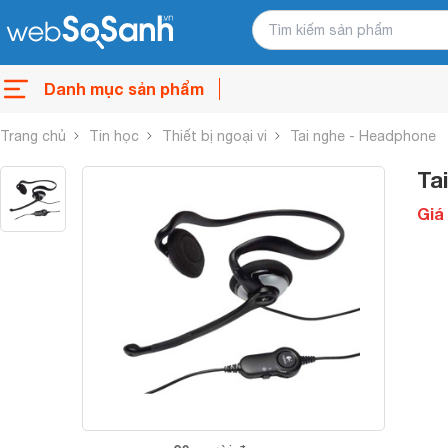
Danh mục sản phẩm
Trang chủ
Tin học
Thiết bị ngoại vi
Tai nghe - Headphone
Ta
Giá 