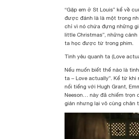
“Gặp em ở St Louis” kể về cu
được đánh là là một trong nh
chỉ vì nó chứa đựng những gia
little Christmas”, những cản
ta học được từ trong phim.
Tình yêu quanh ta (Love actua
Nếu muốn biết thế nào là tìn
ta – Love actually”. Kể từ kh
nổi tiếng với Hugh Grant, Emm
Neeson… này đã chiếm trọn c
giản nhưng lại vô cùng chân 