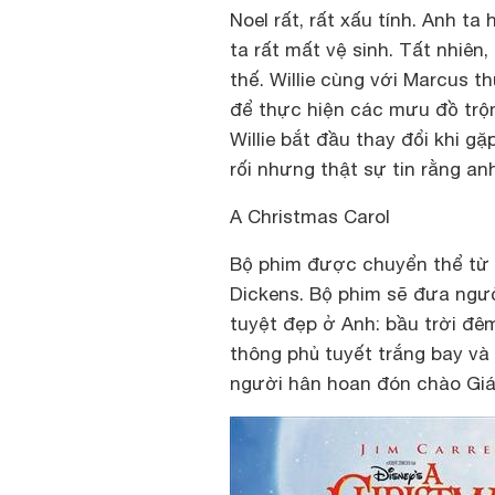
Noel rất, rất xấu tính. Anh ta
ta rất mất vệ sinh. Tất nhiên
thế. Willie cùng với Marcus t
để thực hiện các mưu đồ trộ
Willie bắt đầu thay đổi khi g
rối nhưng thật sự tin rằng anh
A Christmas Carol
Bộ phim được chuyển thể từ t
Dickens. Bộ phim sẽ đưa ngườ
tuyệt đẹp ở Anh: bầu trời đêm
thông phủ tuyết trắng bay và
người hân hoan đón chào Gián