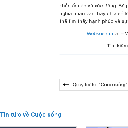
khắc ấm áp và xúc động. Bộ 
nghĩa nhân văn: hãy chia sẻ l
thể tìm thấy hạnh phúc và sự
Websosanh
.vn – 
Tìm kiế
"Cuộc sống"
Quay trở lại
Tin tức về Cuộc sống