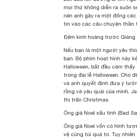
mọi thứ không diễn ra suôn s
nên anh gây ra một đống các r
tin vào các câu chuyện thần t
Đêm kinh hoàng trước Giáng s
Nếu bạn là một người yêu thí
bạn. Bộ phim hoạt hình này kể
Halloween, bắt đầu cảm thấy 
trong đại lễ Halloween. Cho đ
và anh quyết định đưa ý tưởn
rồng và yêu quái của mình. Ja
thị trấn Christmas.
Ông già Noel xấu tính (Bad Sa
Ông già Noel vốn có hình tượ
vệ cùng túi quà to. Tuy nhiên