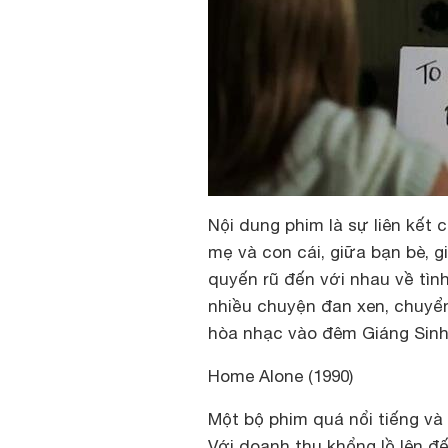
Nội dung phim là sự liên kết 
mẹ và con cái, giữa bạn bè, g
quyến rũ đến với nhau về tìn
nhiều chuyện đan xen, chuyển 
hòa nhạc vào đêm Giáng Sinh
Home Alone (1990)
Một bộ phim quá nổi tiếng và
Với doanh thu khổng lồ lên đ