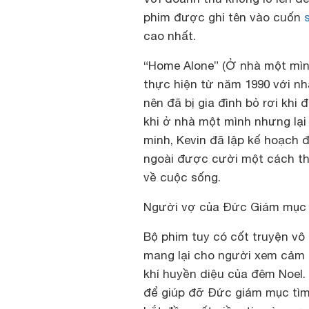
phim được ghi tên vào cuốn
cao nhất.
“Home Alone” (Ở nhà một mình
thực hiện từ năm 1990 với nhâ
nên đã bị gia đình bỏ rơi khi 
khi ở nhà một mình nhưng lại 
minh, Kevin đã lập kế hoạch 
ngoài được cười một cách tho
về cuộc sống.
Người vợ của Đức Giám mục (
Bộ phim tuy có cốt truyện vô 
mang lại cho người xem cảm 
khí huyền diệu của đêm Noel.
để giúp đỡ Đức giám mục tìm