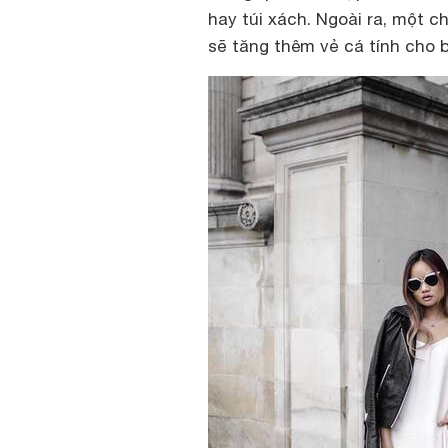
hay túi xách. Ngoài ra, một c
sẽ tăng thêm vẻ cá tính cho 