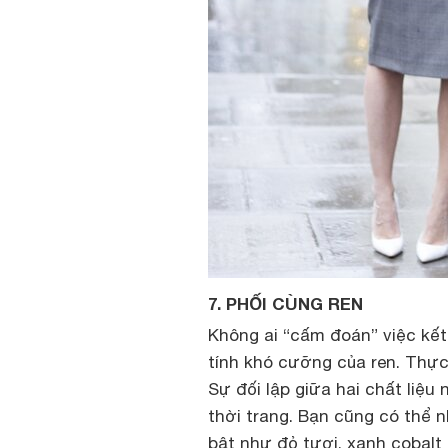
7. PHỐI CÙNG REN
Không ai “cấm đoán” việc kết
tính khó cưỡng của ren. Thực
Sự đối lập giữa hai chất liệu
thời trang. Bạn cũng có thể 
bật như đỏ tươi, xanh cobalt