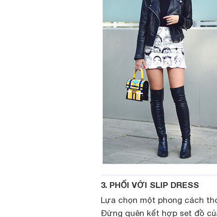
3. PHỐI VỚI SLIP DRESS
Lựa chọn một phong cách thoả
Đừng quên kết hợp set đồ củ