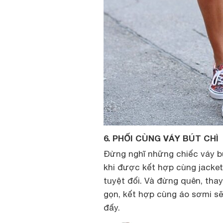
6. PHỐI CÙNG VÁY BÚT CHÌ
Đừng nghĩ những chiếc váy bú
khi được kết hợp cùng jacket
tuyệt đối. Và đừng quên, thay
gọn, kết hợp cùng áo sơmi s
đấy.