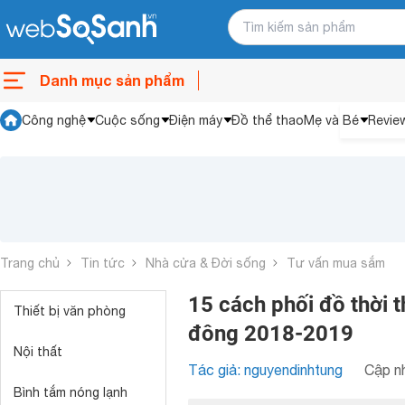
Danh mục sản phẩm
Công nghệ
Cuộc sống
Điện máy
Đồ thể thao
Mẹ và Bé
Revie
Trang chủ
Tin tức
Nhà cửa & Đời sống
Tư vấn mua sắm
15 cách phối đồ thời
Thiết bị văn phòng
đông 2018-2019
Nội thất
Tác giả: nguyendinhtung
Cập nh
Bình tắm nóng lạnh