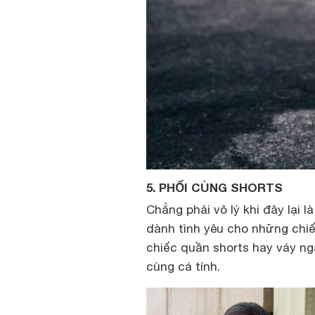
5. PHỐI CÙNG SHORTS
Chẳng phải vô lý khi đây lại l
dành tình yêu cho những chiế
chiếc quần shorts hay váy ng
cùng cá tính.