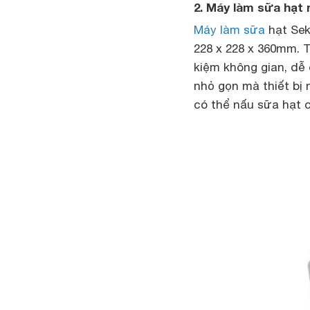
2. Máy làm sữa hạt 
Máy làm sữa
hạt Se
228 x 228 x 360mm. T
kiệm không gian, dễ 
nhỏ gọn mà thiết bị
có thể nấu sữa hạt c