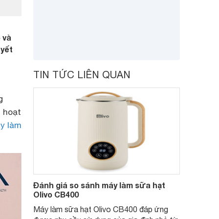
 và
uyết
TIN TỨC LIÊN QUAN
g
h hoạt
y làm
Đánh giá so sánh máy làm sữa hạt
Olivo CB400
Máy làm sữa hạt Olivo CB400 đáp ứng