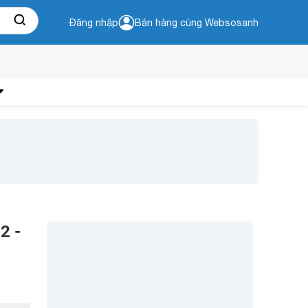
Đăng nhập
Bán hàng cùng Websosanh
2 -