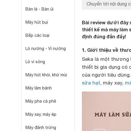
Chuyển tới nội dung c
Bàn là - Bàn ủi
Bài review dưới đây 
Máy hút bụi
thiết kế mà máy làm 
Bếp các loại
định đúng đắn đấy!
Lò nướng - Vỉ nướng
1. Giới thiệu về thư
Seka là một thương 
Lò vi sóng
thiết bị gia dụng có
của người tiêu dùng
Máy hút khói, khử mùi
sữa hạt
, máy xay,
má
Máy làm bánh
Máy pha cà phê
Máy xay, máy ép
Máy đánh trứng