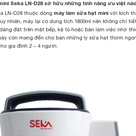
mini Seka LN-D28
sở hữu những tính năng ưu việt nà
máy làm sữa hạt mini
ka LN-D28 thuộc dòng
với kích t
uy nhiên, máy lại có dung tích 1800ml nên không chỉ tiế
dàng đặt trên mặt bếp, kệ tủ hoặc bàn làm việc nhờ thi
 này còn mang đến cho bạn những ly sữa hạt thơm ngo
ho gia đình 2 – 4 người.