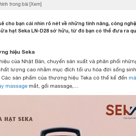
hính trong bài
[Xem]
sẽ cho bạn cái nhìn rõ nét về những tính năng, công nghệ
sữa hạt Seka LN-D28 sở hữu, từ đó bạn có thể đưa ra q
ơng hiệu
Seka
hiệu của Nhật Bản, chuyển sản xuất và phân phối nhữn
 chất lượng cao nhằm mục đích tối ưu hóa đời sống sin
. Các sản phẩm của thương hiệu Teka có thể kể đến
má
y massage
mắt, gối massage,…