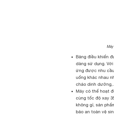
Máy 
Bảng điều khiển đ
dàng sử dụng. Với
ứng được nhu cầu 
uống khác nhau nh
cháo dinh dưỡng
Máy có thể hoạt 
cùng tốc độ xay 3
không gỉ, sản phẩ
bảo an toàn vệ si