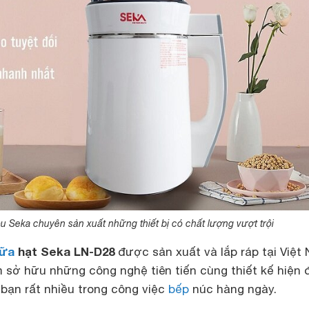
 Seka chuyên sản xuất những thiết bị có chất lượng vượt trội
ữa
hạt Seka LN-D28
được sản xuất và lắp ráp tại Việt
sở hữu những công nghệ tiên tiến cùng thiết kế hiện đ
 bạn rất nhiều trong công việc
bếp
núc hàng ngày.