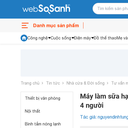
Danh mục sản phẩm
Công nghệ
Cuộc sống
Điện máy
Đồ thể thao
Mẹ và
Trang chủ
Tin tức
Nhà cửa & Đời sống
Tư vấn 
Máy làm sữa hạ
Thiết bị văn phòng
4 người
Nội thất
Tác giả: nguyendinhtun
Bình tắm nóng lạnh