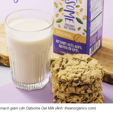
mạch giảm cân Oatsome Oat Milk (Ảnh: theanorganics.com)