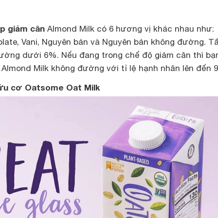
úp giảm cân
Almond Milk có 6 hương vị khác nhau như:
olate, Vani, Nguyên bản và Nguyên bản không đường. Tấ
ường dưới 6%. Nếu đang trong chế độ giảm cân thì bạ
Almond Milk không đường với tỉ lệ hạnh nhân lên đến 
hữu cơ Oatsome Oat Milk