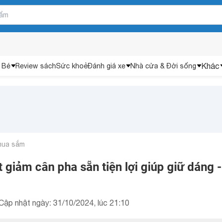
Khác
 Bé
Review sách
Sức khoẻ
Đánh giá xe
Nhà cửa & Đời sống
mua sắm
t giảm cân pha sẵn tiện lợi giúp giữ dáng -
Cập nhật ngày: 31/10/2024, lúc 21:10