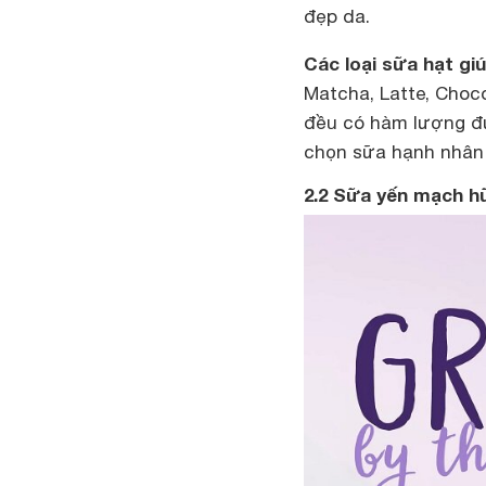
đẹp da.
Các loại sữa hạt gi
Matcha, Latte, Choc
đều có hàm lượng đ
chọn sữa hạnh nhân 
2.2 Sữa yến mạch 