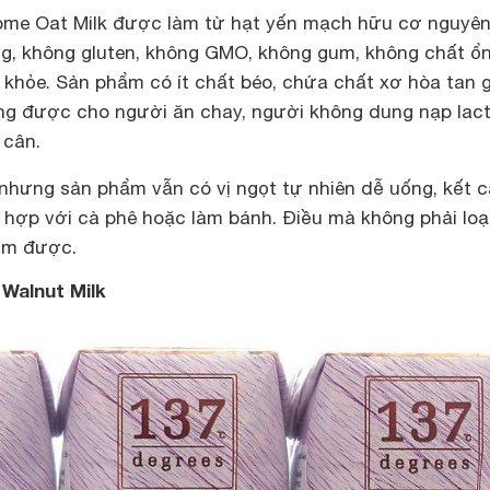
me Oat Milk được làm từ hạt yến mạch hữu cơ nguyê
, không gluten, không GMO, không gum, không chất ổn
 khỏe. Sản phẩm có ít chất béo, chứa chất xơ hòa tan 
ùng được cho người ăn chay, người không dung nạp lac
 cân.
hưng sản phẩm vẫn có vị ngọt tự nhiên dễ uống, kết 
 hợp với cà phê hoặc làm bánh. Điều mà không phải loạ
àm được.
Walnut Milk