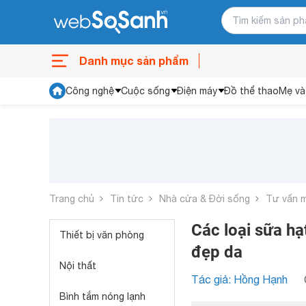
Danh mục sản phẩm
Công nghệ
Cuộc sống
Điện máy
Đồ thể thao
Mẹ và
Trang chủ
Tin tức
Nhà cửa & Đời sống
Tư vấn 
Các loại sữa hạ
Thiết bị văn phòng
đẹp da
Nội thất
Tác giả: Hồng Hạnh
Bình tắm nóng lạnh