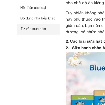
cho chế độ ăn kiêng.
Nồi điện các loại
Tuy nhiên không phải
Đồ dùng nhà bếp khác
này phụ thuộc vào th
giảm cân, bạn nên ch
Tư vấn mua sắm
đường, có chứa chất
2. Các loại sữa hạt
2.1 Sữa hạnh nhân 