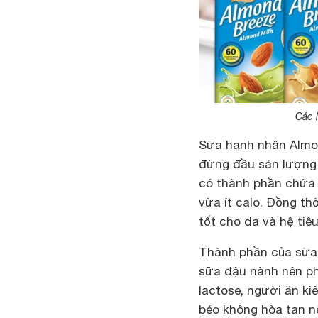
Các 
Sữa hạnh nhân Almon
đứng đầu sản lượng t
có thành phần chứa 
vừa ít calo. Đồng th
tốt cho da và hệ tiêu
Thành phần của sữa 
sữa đậu nành nên ph
lactose, người ăn ki
béo không hòa tan n