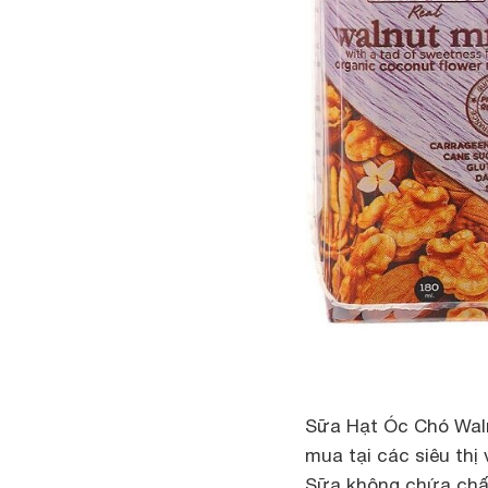
Sữa Hạt Óc Chó Waln
mua tại các siêu thị
Sữa không chứa chất