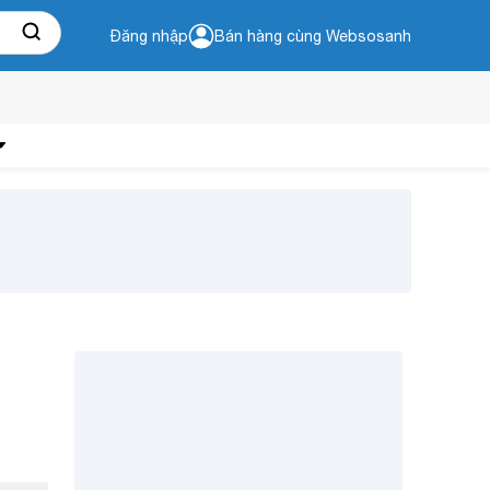
Đăng nhập
Bán hàng cùng Websosanh