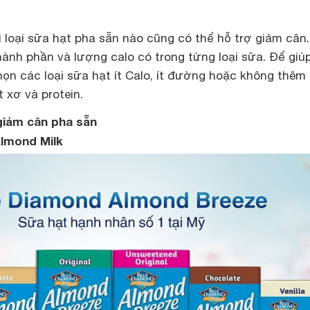
 loại sữa hạt pha sẵn nào cũng có thể hỗ trợ giảm cân.
ành phần và lượng calo có trong từng loại sữa. Để giú
ọn các loại sữa hạt ít Calo, ít đường hoặc không thêm
 xơ và protein.
 giảm cân pha sẵn
Almond Milk