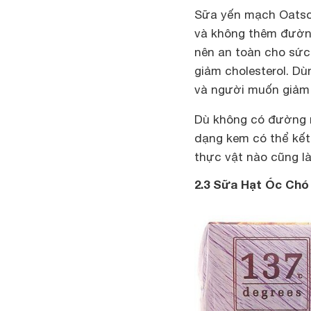
Sữa yến mạch Oatso
và không thêm đường
nên an toàn cho sức
giảm cholesterol. D
và người muốn giảm
Dù không có đường n
dạng kem có thể kết
thực vật nào cũng l
2.3 Sữa Hạt Óc Chó 