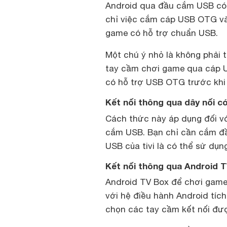
Android qua đầu cắm USB có 
chỉ việc cắm cáp USB OTG vào
game có hỗ trợ chuẩn USB.
Một chú ý nhỏ là không phải t
tay cầm chơi game qua cáp US
có hỗ trợ USB OTG trước khi
Kết nối thông qua dây nối c
Cách thức này áp dụng đối vớ
cắm USB. Bạn chỉ cần cắm đ
USB của tivi là có thể sử dụng
Kết nối thông qua Android 
Android TV Box để chơi game l
với hệ điều hành Android tíc
chọn các tay cầm kết nối đư