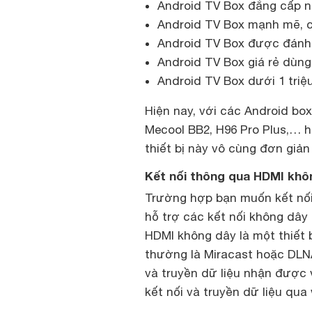
Android TV Box đẳng cấp n
Android TV Box mạnh mẽ, 
Android TV Box được đánh
Android TV Box giá rẻ dùn
Android TV Box dưới 1 triệ
Hiện nay, với các Android bo
Mecool BB2, H96 Pro Plus,… h
thiết bị này vô cùng đơn giản
Kết nối thông qua HDMI khô
Trường hợp bạn muốn kết nối 
hỗ trợ các kết nối không dây 
HDMI không dây là một thiết 
thường là Miracast hoặc DLN
và truyền dữ liệu nhận được v
kết nối và truyền dữ liệu qua w