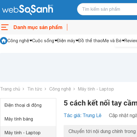
Danh mục sản phẩm
Công nghệ
Cuộc sống
Điện máy
Đồ thể thao
Mẹ và Bé
Revie
Trang chủ
Tin tức
Công nghệ
Máy tính - Laptop
5 cách kết nối tay cầm
Điện thoại di động
Tác giả: Trung Lê
Cập nhật ngà
Máy tính bảng
Chuyển tới nội dung chính trong 
Máy tính - Laptop