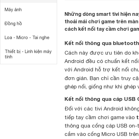
Máy ảnh
Những dòng smart tivi hiện na
thoải mái chơi game trên màn 
Đồng hồ
cách kết nối tay cầm chơi gam
Loa - Micro - Tai nghe
Kết nối thông qua bluetooth
Thiết bị - Linh kiện máy
Cách này được ưu tiên do khô
tính
Android đều có chuẩn kết nối
với Android hỗ trợ kết nối c
đơn giản. Bạn chỉ cần truy cậ
ghép nối, giống như khi ghép 
Kết nối thông qua cáp USB
Đối với các tivi Android khô
t
tiếp tay cầm chơi game vào
thông qua cổng cáp USB on-t
cắm vào cổng Micro USB trên 