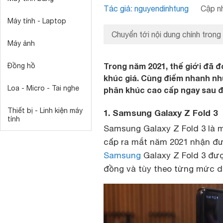
Tác giả: nguyendinhtung
Cập nh
Máy tính - Laptop
Chuyển tới nội dung chính trong
Máy ảnh
Trong năm 2021, thế giới đã 
Đồng hồ
khúc giá. Cùng điểm nhanh nh
Loa - Micro - Tai nghe
phân khúc cao cấp ngay sau đ
Thiết bị - Linh kiện máy
1. Samsung Galaxy Z Fold 3
tính
Samsung Galaxy Z Fold 3 là 
cấp ra mắt năm 2021 nhận đư
Samsung
Galaxy Z Fold 3 được
đồng và tùy theo từng mức d