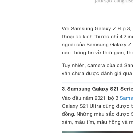
Với Samsung Galaxy Z Flip 3,
thoại có kích thước chỉ 4.2 i
ngoài của Samsung Galaxy Z 
các thông tin về thời gian, t
Tuy nhiên, camera của cả Sam
vẫn chưa được đánh giá quá 
3. Samsung Galaxy S21 Seri
Vào đầu năm 2021, bộ 3
Sams
Galaxy S21 Ultra cùng được tu
đồng. Những màu sắc được 
xám, màu tím, màu hồng và m