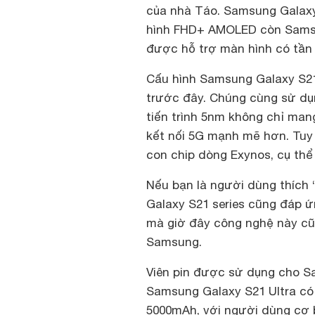
của nhà Táo. Samsung Galax
hình FHD+ AMOLED còn Samsu
được hỗ trợ màn hình có tần 
Cấu hình Samsung Galaxy S21 
trước đây. Chúng cùng sử dụ
tiến trình 5nm không chỉ man
kết nối 5G mạnh mẽ hơn. Tuy
con chip dòng Exynos, cụ thể 
Nếu bạn là người dùng thích
Galaxy S21 series cũng đáp ứ
mà giờ đây công nghệ này c
Samsung.
Viên pin được sử dụng cho 
Samsung Galaxy S21 Ultra có
5000mAh, với người dùng cơ 