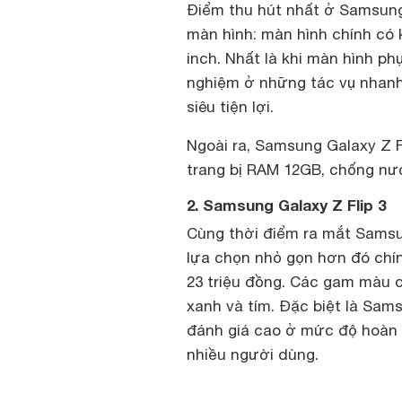
Điểm thu hút nhất ở Samsung 
màn hình: màn hình chính có 
inch. Nhất là khi màn hình ph
nghiệm ở những tác vụ nhanh 
siêu tiện lợi.
Ngoài ra, Samsung Galaxy Z 
trang bị RAM 12GB, chống nư
2. Samsung Galaxy Z Flip 3
Cùng thời điểm ra mắt Sams
lựa chọn nhỏ gọn hơn đó chín
23 triệu đồng. Các gam màu c
xanh và tím. Đặc biệt là Sam
đánh giá cao ở mức độ hoàn 
nhiều người dùng.