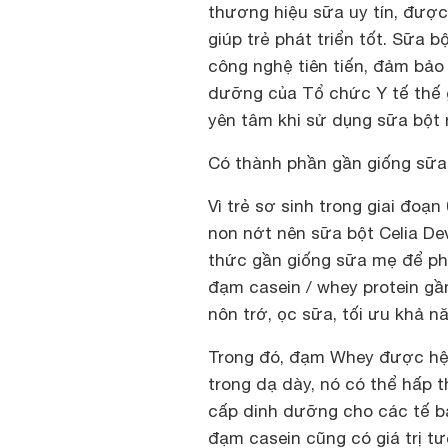
thương hiệu sữa uy tín, đượ
giúp trẻ phát triển tốt. Sữa 
công nghệ tiên tiến, đảm bảo
dưỡng của Tổ chức Y tế thế g
yên tâm khi sử dụng sữa bột 
Có thành phần gần giống sữ
Vì trẻ sơ sinh trong giai đoạn
non nớt nên sữa bột Celia D
thức gần giống sữa mẹ để phù
đạm casein / whey protein gầ
nôn trớ, ọc sữa, tối ưu khả n
Trong đó, đạm Whey được hệ t
trong dạ dày, nó có thể hấp 
cấp dinh dưỡng cho các tế bà
đạm casein cũng có giá trị 