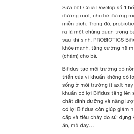
Sữa bột Celia Develop số 1 bổ
đường ruột, cho bé đường ruộ
miễn dịch. Trong đó, probioti
ra là một chủng quan trọng b
sau khi sinh. PROBIOTICS Bifi
khỏe mạnh, tăng cường hệ mi
(chàm) cho bé.
Bifidus tạo môi trường có nồ
triển của vi khuẩn không có l
sống ở môi trường ít axít ha
khuẩn có lợi Bifidus tăng lên
chất dinh dưỡng và năng lượn
có lợi Bifidus còn giúp giảm n
cấp và tiêu chảy do sử dụng 
ăn, mề đay…