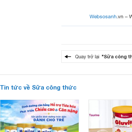
Websosanh
.vn – 
"Sữa công t
Quay trở lại
Tin tức về Sữa công thức