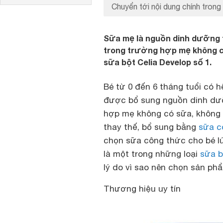
Chuyển tới nội dung chính trong 
Sữa mẹ là nguồn dinh dưỡng tố
trong trường hợp mẹ không có
sữa bột Celia Develop số 1.
Bé từ 0 đến 6 tháng tuổi có h
được bổ sung nguồn dinh dư
hợp mẹ không có sữa, không 
thay thế, bổ sung bằng
sữa c
chọn sữa công thức cho bé lú
là một trong những loại
sữa b
lý do vì sao nên chọn sản ph
Thương hiệu uy tín