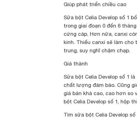
Giúp phát triển chiều cao
Sữa bột Celia Develop số 1 b
trong giai đoạn 0 đến 6 tháng
cứng cáp. Hơn nữa, canxi cò
kinh. Thiếu canxi sẽ làm cho 
trung, suy nghĩ chậm chạp.
Giá thành
Sữa bột Celia Develop số 1 l
chất lượng đảm bảo. Cũng giố
giá bán khá cao, cao hơn so 
bột Celia Develop số 1, hộp th
Tìm sữa bột Celia Develop số