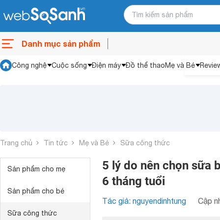
Danh mục sản phẩm
Công nghệ
Cuộc sống
Điện máy
Đồ thể thao
Mẹ và Bé
Revie
Trang chủ
Tin tức
Mẹ và Bé
Sữa công thức
5 lý do nên chọn sữa 
Sản phẩm cho mẹ
6 tháng tuổi
Sản phẩm cho bé
Tác giả: nguyendinhtung
Cập nh
Sữa công thức