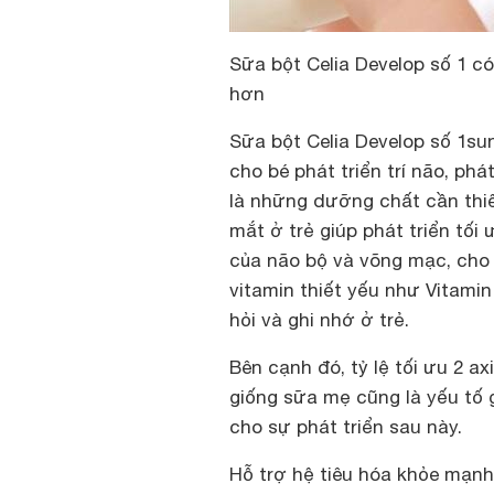
Sữa bột Celia Develop số 1 c
hơn
Sữa bột Celia Develop số 1su
cho bé phát triển trí não, phát
là những dưỡng chất cần thiế
mắt ở trẻ giúp phát triển tối ưu
của não bộ và võng mạc, cho 
vitamin thiết yếu như Vitamin
hỏi và ghi nhớ ở trẻ.
Bên cạnh đó, t
ỷ lệ tối ưu 2 a
giống sữa mẹ cũng là yếu tố g
cho sự phát triển sau này.
Hỗ trợ hệ tiêu hóa khỏe mạnh