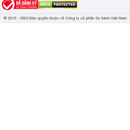
© 2013 - 2023 Bản quyền thuộc về Công ty cổ phần So Sánh Việt Nam