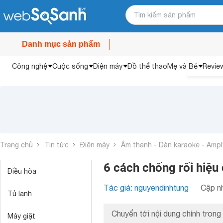
Danh mục sản phẩm
Công nghệ
Cuộc sống
Điện máy
Đồ thể thao
Mẹ và Bé
Revie
Trang chủ
Tin tức
Điện máy
Âm thanh - Dàn karaoke - Ampl
6 cách chống rối hiệu
Điều hòa
Tác giả: nguyendinhtung
Cập nh
Tủ lạnh
Chuyển tới nội dung chính trong 
Máy giặt