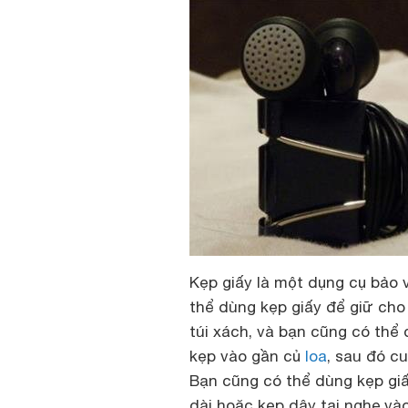
Kẹp giấy là một dụng cụ bảo v
thể dùng kẹp giấy để giữ cho
túi xách, và bạn cũng có thể
kẹp vào gần củ
loa
, sau đó cu
Bạn cũng có thể dùng kẹp gi
dài hoặc kẹp dây tai nghe và