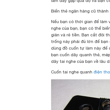
làm dây gập quá độ và bạn c
Biến thẻ ngân hàng cũ thành
Nếu bạn có thời gian để làm 
nghe của bạn, bạn có thể bi
giản và rẻ tiền. Bạn cắt đôi t
trống này phải đủ lớn để bạn
dùng đồ cuốn tự làm này để cu
bạn cuốn dây quanh thẻ, mép
dây tai nghe của bạn về lâu dà
Cuốn tai nghe quanh
điện tho