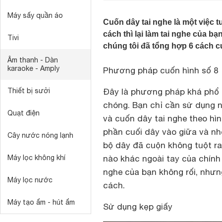
Máy sấy quần áo
Cuốn dây tai nghe là một việc
cách thì lại làm tai nghe của bạ
Tivi
chúng tôi đã tổng hợp 6 cách c
Âm thanh - Dàn
karaoke - Amply
Phương pháp cuốn hình số 8
Thiết bị sưởi
Đây là phương pháp khá phổ 
chóng. Bạn chỉ cần sử dụng n
Quạt điện
và cuốn dây tai nghe theo hì
phần cuối dây vào giữa và nh
Cây nước nóng lạnh
bộ dây đã cuộn không tuột r
Máy lọc không khí
nào khác ngoài tay của chính
nghe của bạn không rối, nhưn
Máy lọc nước
cách.
Máy tạo ẩm - hút ẩm
Sử dụng kẹp giấy