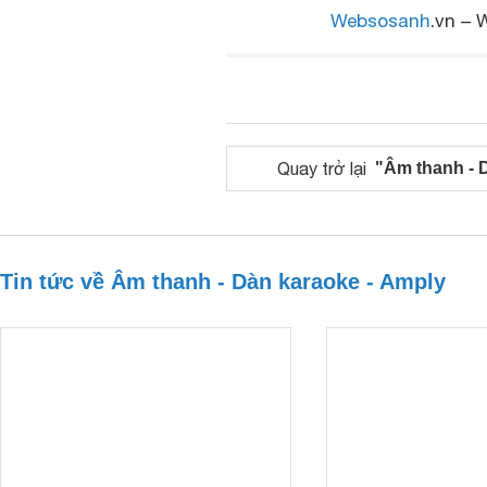
Websosanh
.vn – 
Quay trở lại
"Âm thanh - 
Tin tức về Âm thanh - Dàn karaoke - Amply