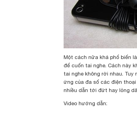
Một cách nữa khá phổ biến l
để cuốn tai nghe. Cách này kh
tai nghe không rời nhau. Tuy 
ứng của đa số các điện thoại
nhiều dẫn tới đứt hay lỏng d
Video hướng dẫn: