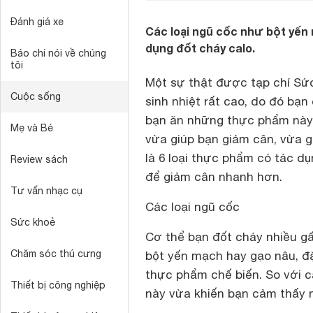
Đánh giá xe
Các loại ngũ cốc như bột yến
dụng đốt cháy calo.
Báo chí nói về chúng
tôi
Một sự thật được tạp chí Sức
Cuộc sống
sinh nhiệt rất cao, do đó bạ
bạn ăn những thực phẩm này.
Mẹ và Bé
vừa giúp bạn giảm cân, vừa g
là 6 loại thực phẩm có tác d
Review sách
để giảm cân nhanh hơn.
Tư vấn nhạc cụ
Các loại ngũ cốc
Sức khoẻ
Cơ thể bạn đốt cháy nhiều gấ
Chăm sóc thú cưng
bột yến mạch hay gạo nâu, đặ
thực phẩm chế biến. So với 
Thiết bị công nghiệp
này vừa khiến bạn cảm thấy n