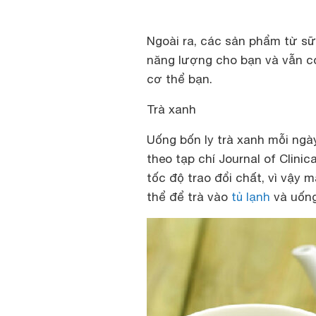
Ngoài ra, các sản phẩm từ s
năng lượng cho bạn và vẫn c
cơ thể bạn.
Trà xanh
Uống bốn ly trà xanh mỗi ngà
theo tạp chí Journal of Clinic
tốc độ trao đổi chất, vì vậy 
thể để trà vào
tủ lạnh
và uống