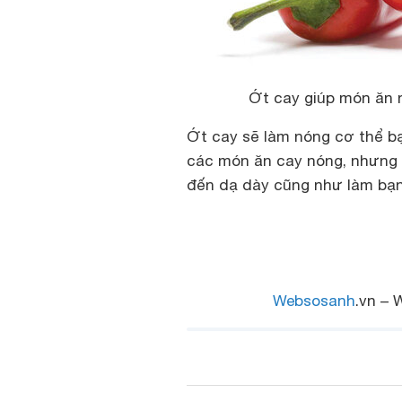
Ớt cay giúp món ăn 
Ớt cay sẽ làm nóng cơ thể bạ
các món ăn cay nóng, nhưng 
đến dạ dày cũng như làm bạn
Websosanh
.vn – 