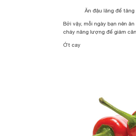
Ăn đậu lăng để tăng
Bởi vậy, mỗi ngày bạn nên ă
cháy năng lượng để giảm câ
Ớt cay