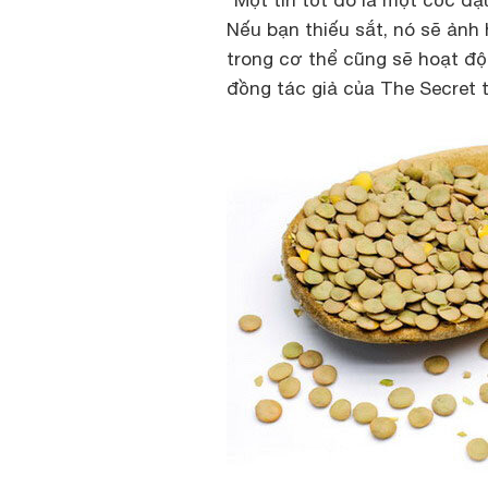
“Một tin tốt đó là một cốc đ
Nếu bạn thiếu sắt, nó sẽ ảnh
trong cơ thể cũng sẽ hoạt đ
đồng tác giả của The Secret t