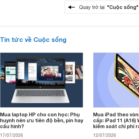
"Cuộc sống"
Quay trở lại
Tin tức về Cuộc sống
Mua laptop HP cho con học: Phụ
Mua iPad theo vòn
huynh nên ưu tiên độ bền, pin hay
cấp: iPad 11 (A16)
cấu hình?
kiểm soát chi phí 
17/07/2026
12/07/2026