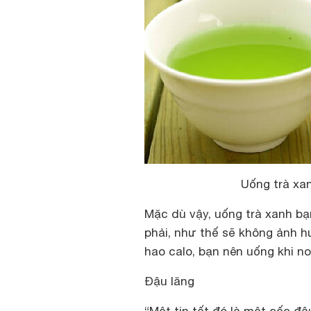
Uống trà xa
Mặc dù vậy, uống trà xanh b
phải, như thế sẽ không ảnh hư
hao calo, bạn nên uống khi n
Đậu lăng