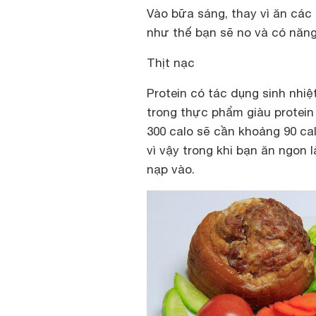
Vào bữa sáng, thay vì ăn các 
như thế bạn sẽ no và có năng
Thịt nạc
Protein có tác dụng sinh nhi
trong thực phẩm giàu protein
300 calo sẽ cần khoảng 90 cal
vì vậy trong khi bạn ăn ngon
nạp vào.