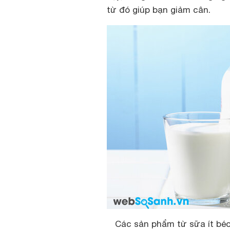
từ đó giúp bạn giảm cân.
Các sản phẩm từ sữa ít béo