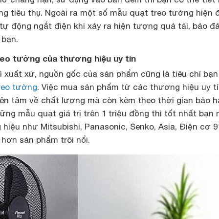
ng tiêu thụ. Ngoài ra một số mẫu quạt treo tường hiện 
tự động ngắt điện khi xảy ra hiện tượng quá tải, bảo đ
 bạn.
reo tường của thương hiệu uy tín
ì xuất xứ, nguồn gốc của sản phẩm cũng là tiêu chí bạn
reo tường
. Việc mua sản phẩm từ các thương hiệu uy t
yên tâm về chất lượng mà còn kèm theo thời gian bảo 
ững mẫu quạt giá trị trên 1 triệu đồng thì tốt nhất bạn 
iệu như Mitsubishi, Panasonic, Senko, Asia, Điện cơ 9
hơn sản phẩm trôi nổi.