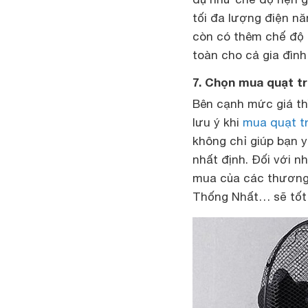
tối đa lượng điện nă
còn có thêm chế độ 
toàn cho cả gia đình
7. Chọn mua quạt t
Bên cạnh mức giá th
lưu ý khi
mua quạt t
không chỉ giúp bạn 
nhất định. Đối với nh
mua của các thương h
Thống Nhất… sẽ tốt 