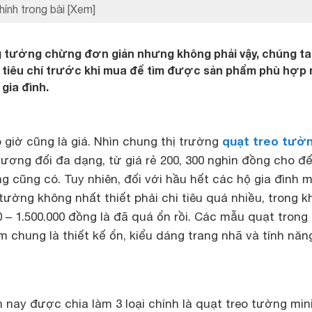
hính trong bài
[Xem]
 tưởng chừng đơn giản nhưng không phải vậy, chúng ta
 tiêu chí trước khi mua để tìm được sản phẩm phù hợp 
gia đình.
quạt treo tườ
o giờ cũng là giá. Nhìn chung thị trường
tương đối đa dạng, từ giá rẻ 200, 300 nghìn đồng cho đ
ng cũng có. Tuy nhiên, đối với hầu hết các hộ gia đình m
tường không nhất thiết phải chi tiêu quá nhiều, trong 
 – 1.500.000 đồng là đã quá ổn rồi. Các mẫu quạt trong
 chung là thiết kế ổn, kiểu dáng trang nhã và tính năn
 nay được chia làm 3 loại chính là quạt treo tường min