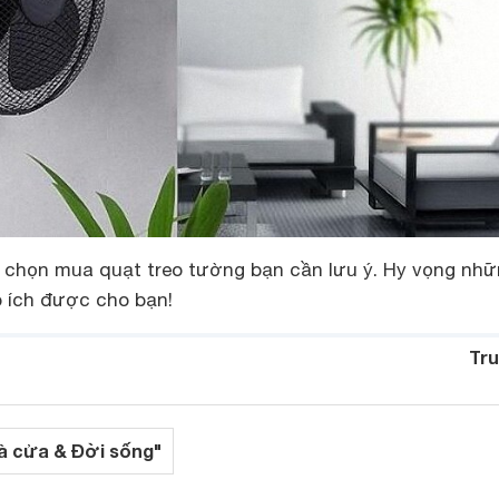
hí chọn mua quạt treo tường bạn cần lưu ý. Hy vọng nh
p ích được cho bạn!
Tru
à cửa & Đời sống"