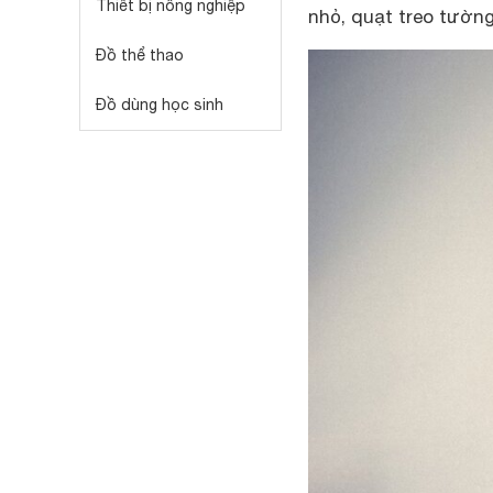
Thiết bị nông nghiệp
nhỏ, quạt treo tường
Đồ thể thao
Đồ dùng học sinh