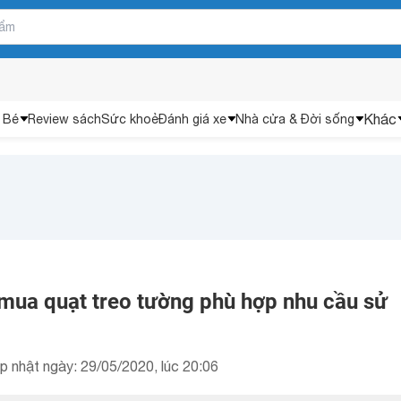
Khác
 Bé
Review sách
Sức khoẻ
Đánh giá xe
Nhà cửa & Đời sống
 mua quạt treo tường phù hợp nhu cầu sử
p nhật ngày: 29/05/2020, lúc 20:06