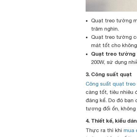
Quạt treo tường mi
trăm nghìn.
Quạt treo tường c
mát tốt cho không
Quạt treo tường 
200W, sử dụng nhiề
3. Công suất quạt
Công suất quạt treo
càng tốt, tiêu nhiêu
đáng kể. Do đó bạn 
tương đối ổn, không 
4. Thiết kế, kiểu dá
Thực ra thì khi
mua 