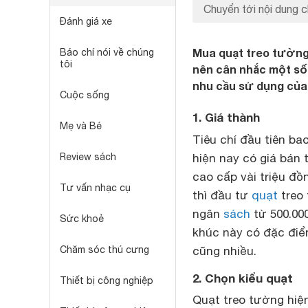
Chuyển tới nội dung c
Đánh giá xe
Mua quạt treo tường
Báo chí nói về chúng
tôi
nên cân nhắc một số
nhu cầu sử dụng của 
Cuộc sống
1. Giá thành
Mẹ và Bé
Tiêu chí đầu tiên ba
Review sách
hiện nay có giá bán 
cao cấp vài triệu đồ
Tư vấn nhạc cụ
thì đầu tư
quạt
treo 
ngân
sách
từ 500.000
Sức khoẻ
khúc này có đặc điểm
Chăm sóc thú cưng
cũng nhiều.
2. Chọn kiểu quạt
Thiết bị công nghiệp
Quạt treo tường hiện