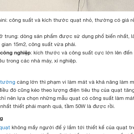
ni: công suất và kích thước quạt nhỏ, thường có giá rẻ
ỡ trung: dòng sản phẩm được sử dụng phổ biến nhất, 
 gian 15m2, công suất vừa phải.
công nghiệp
: kích thước và công suất cực lớn lên đến
u trong các nhà máy, xí nghiệp.
 tường
càng lớn thì phạm vi làm mát và khả năng làm 
 điều đó cũng kéo theo lượng điện tiêu thụ của quạt tăn
chỉ nên lựa chọn những mẫu quạt có công suất làm má
nhất thiết phải mạnh quá, tầm 50W là được rồi.
ng
quạt
không mấy người để ý lắm tới thiết kế của quạt tr