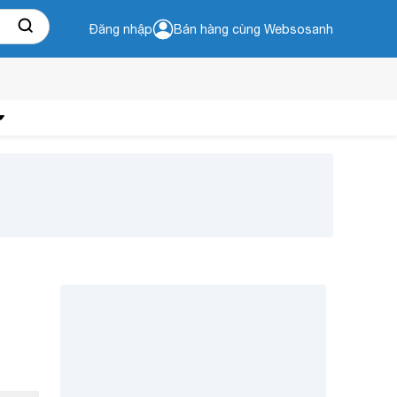
Đăng nhập
Bán hàng cùng Websosanh