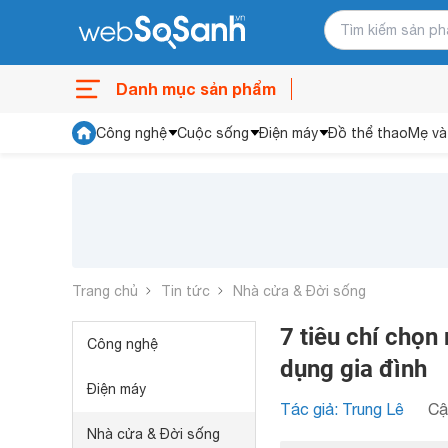
Danh mục sản phẩm
Công nghệ
Cuộc sống
Điện máy
Đồ thể thao
Mẹ và
Trang chủ
Tin tức
Nhà cửa & Đời sống
7 tiêu chí chọn
Công nghệ
dụng gia đình
Điện máy
Tác giả: Trung Lê
Cậ
Nhà cửa & Đời sống