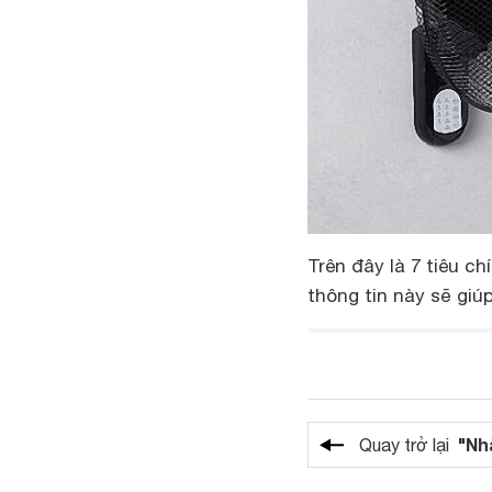
Trên đây là 7 tiêu c
thông tin này sẽ giú
"Nh
Quay trở lại