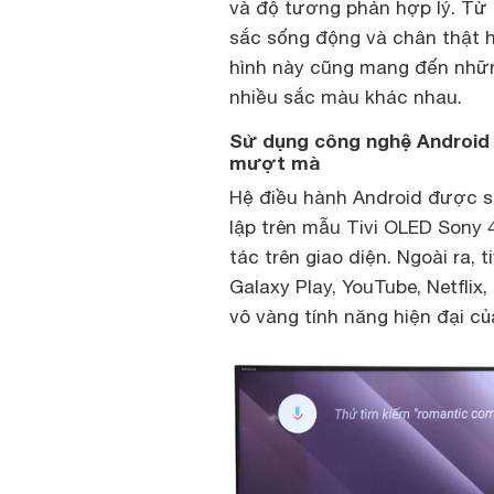
và độ tương phản hợp lý. T
sắc sống động và chân thật h
hình này cũng mang đến nhữn
nhiều sắc màu khác nhau.
Sử dụng công nghệ Android t
mượt mà
Hệ điều hành Android được s
lập trên mẫu Tivi OLED Sony 
tác trên giao diện. Ngoài ra, 
Galaxy Play, YouTube, Netflix
vô vàng tính năng hiện đại của