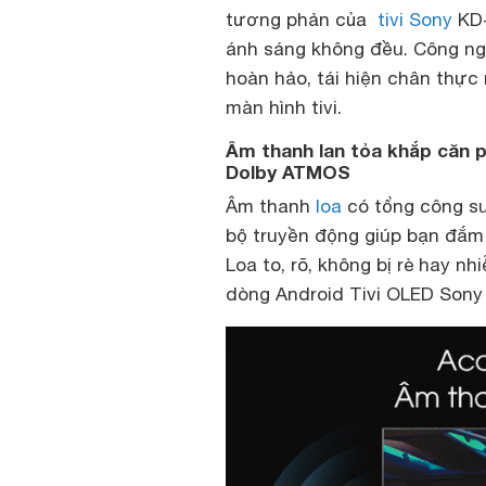
tương phản của
tivi Sony
KD-
ánh sáng không đều. Công n
hoàn hảo, tái hiện chân thực
màn hình tivi.
Âm thanh lan tỏa khắp căn 
Dolby ATMOS
Âm thanh
loa
có tổng công su
bộ truyền động giúp bạn đắm
Loa to, rõ, không bị rè hay n
dòng Android Tivi OLED Sony