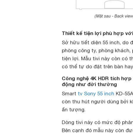
Thiết kế tiện lợi phù hợp vớ
Sở hữu tiết diện 55 inch, do 
phòng công ty, phòng khách,
tiện lợi. Mẫu tivi này còn c
có thể tự do đặt trên bàn ha
Công nghệ 4K HDR tích hợp t
động như đời thường
Smart
tv Sony 55 inch
KD-55A9
còn thu hút người dùng bởi kh
ấn tượng.
Dòng tivi này có mức độ phân 
Bên cạnh đó mẫu này còn đượ