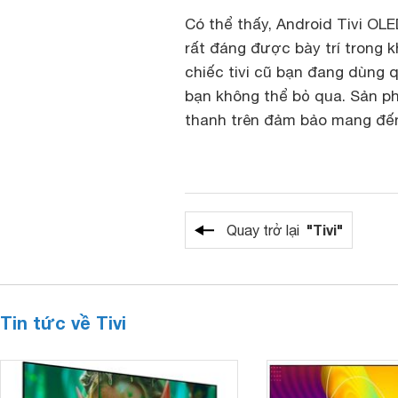
Có thể thấy, Android Tivi OL
rất đáng được bày trí trong 
chiếc tivi cũ bạn đang dùng q
bạn không thể bỏ qua. Sản ph
thanh trên đảm bảo mang đến 
"Tivi"
Quay trở lại
Tin tức về Tivi