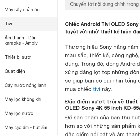
Chuyển tới nội dung chính trong 
Máy sấy quần áo
Chiếc Android Tivi OLED Sony
Tivi
tuyệt vời nhờ thiết kế hiện đạ
Âm thanh - Dàn
karaoke - Amply
Thương hiệu Sony hằng năm 
màu sắc, thiết kế, công nghệ
Thiết bị sưởi
dùng. Trong đó, dòng Android
Quạt điện
xứng đáng lọt top những dòng
sẽ giúp bạn có cái nhìn tổng
Cây nước nóng lạnh
mua chiếc
tivi
này.
Máy lọc không khí
Đặc điểm vượt trội về thiết 
OLED Sony 4K 55 inch KD-5
Máy lọc nước
Để sản phẩm của bạn thu hút 
hơn so với những sản phẩm kh
Máy tạo ẩm - hút ẩm
đặc điểm nổi bật về âm thanh