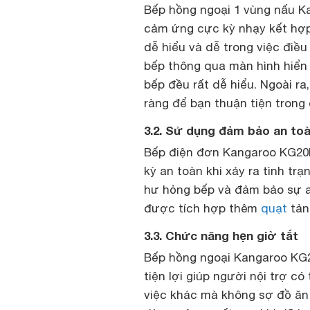
Bếp hồng ngoại 1 vùng nấu K
cảm ứng cực kỳ nhạy kết hợp 
dễ hiểu và dễ trong việc điều
bếp thông qua màn hình hiển 
bếp đều rất dễ hiểu. Ngoài ra
ràng để bạn thuận tiện trong 
3.2. Sử dụng đảm bảo an to
Bếp điện đơn Kangaroo KG20I
kỳ an toàn khi xảy ra tình tr
hư hỏng bếp và đảm bảo sự a
được tích hợp thêm
quạt
tản
3.3. Chức năng hẹn giờ tắt
Bếp hồng ngoại Kangaroo KG2
tiện lợi giúp người nội trợ c
việc khác mà không sợ đồ ăn 