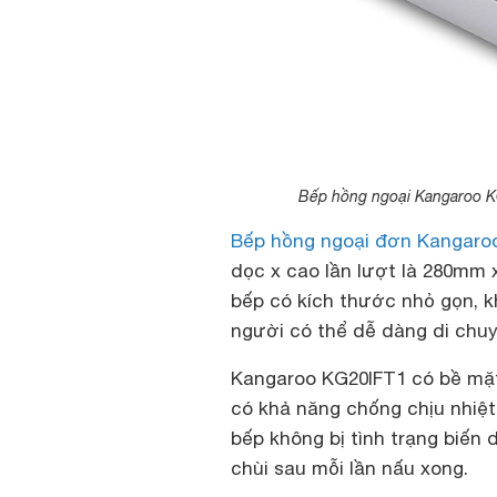
Bếp hồng ngoại Kangaroo KG
Bếp hồng ngoại đơn Kangaro
dọc x cao lần lượt là 280mm 
bếp có kích thước nhỏ gọn, k
người có thể dễ dàng di chuy
Kangaroo KG20IFT1 có bề mặt
có khả năng chống chịu nhiệt
bếp không bị tình trạng biến 
chùi sau mỗi lần nấu xong.