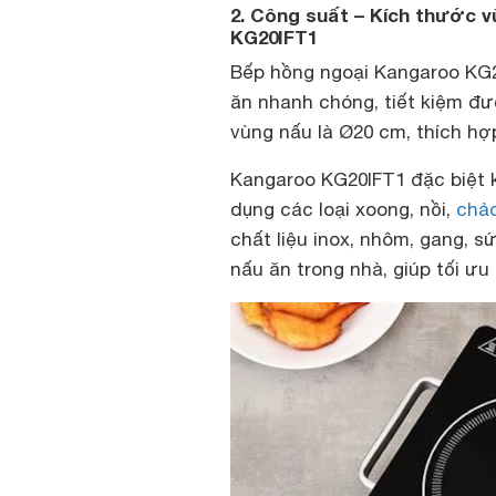
2. Công suất – Kích thước 
KG20IFT1
Bếp hồng ngoại Kangaroo KG2
ăn nhanh chóng, tiết kiệm đư
vùng nấu là Ø20 cm, thích hợ
Kangaroo KG20IFT1 đặc biệt k
dụng các loại xoong, nồi,
chả
chất liệu inox, nhôm, gang, s
nấu ăn trong nhà, giúp tối ưu 