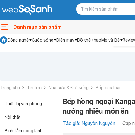
Danh mục sản phẩm
Công nghệ
Cuộc sống
Điện máy
Đồ thể thao
Mẹ và Bé
Revie
Trang chủ
Tin tức
Nhà cửa & Đời sống
Bếp các loại
Bếp hồng ngoại Kanga
Thiết bị văn phòng
nướng nhiều món ăn
Nội thất
Tác giả: Nguyễn Nguyên
Cập n
Bình tắm nóng lạnh