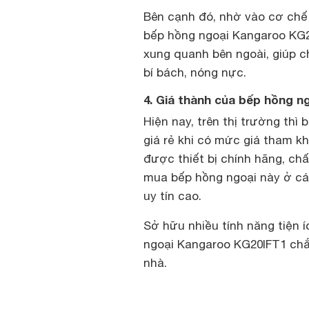
Bên cạnh đó, nhờ vào cơ chế
bếp hồng ngoại Kangaroo KG20I
xung quanh bên ngoài, giúp ch
bí bách, nóng nực.
4. Giá thành của bếp hồng 
Hiện nay, trên thị trường th
giá rẻ khi có mức giá tham k
được thiết bị chính hãng, ch
mua bếp hồng ngoại này ở các
uy tín cao.
Sở hữu nhiều tính năng tiện 
ngoại Kangaroo KG20IFT1 chắ
nhà.