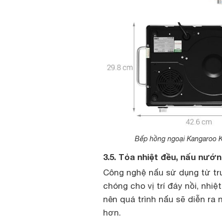
Bếp hồng ngoại Kangaroo K
3.5. Tỏa nhiệt đều, nấu nướ
Công nghệ nấu sử dụng từ t
chóng cho vị trí đáy nồi, nhi
nên quá trình nấu sẽ diễn ra 
hơn.