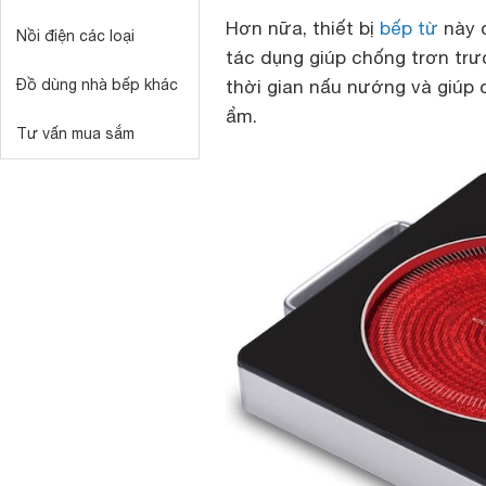
Hơn nữa, thiết bị
bếp từ
này 
Nồi điện các loại
tác dụng giúp chống trơn trư
Đồ dùng nhà bếp khác
thời gian nấu nướng và giúp c
ẩm.
Tư vấn mua sắm