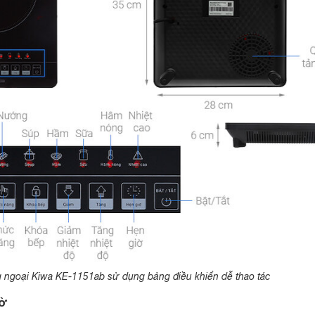
 ngoại Kiwa KE-1151ab sử dụng bảng điều khiển dễ thao tác
iờ