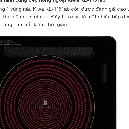
g 1 vùng nấu Kiwa KE-1151ab còn được đánh giá cao 
 thức ăn chín nhanh. Đây thực sự là một chiếc bếp đem
cũng như tiết kiệm thời gian.