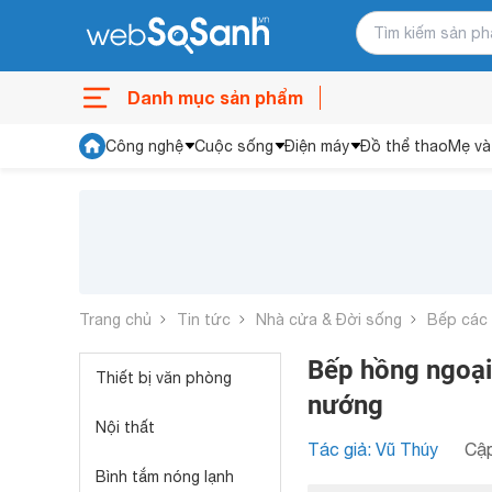
Danh mục sản phẩm
Công nghệ
Cuộc sống
Điện máy
Đồ thể thao
Mẹ và
Trang chủ
Tin tức
Nhà cửa & Đời sống
Bếp các 
Bếp hồng ngoại
Thiết bị văn phòng
nướng
Nội thất
Tác giả: Vũ Thúy
Cập
Bình tắm nóng lạnh