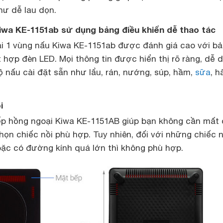
hư dễ lau dọn.
iwa KE-1151ab sử dụng bảng điều khiển dễ thao tác
i 1 vùng nấu Kiwa KE-1151ab được đánh giá cao với b
 hợp đèn LED. Mọi thông tin được hiển thị rõ ràng, dễ 
ộ nấu cài đặt sẵn như lẩu, rán, nướng, súp, hầm,
sữa
, 
i
p hồng ngoại Kiwa KE-1151AB giúp bạn không cần mất
ọn chiếc nồi phù hợp. Tuy nhiên, đối với những chiếc n
ặc có đường kính quá lớn thì không phù hợp.