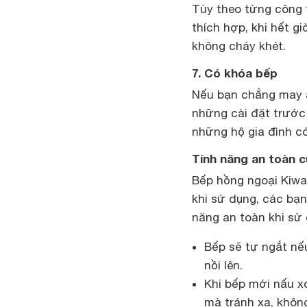
Tùy theo từng công 
thích hợp, khi hết g
không cháy khét.
7. Có khóa bếp
Nếu bạn chẳng may 
những cài đặt trước 
những hộ gia đình có
Tính năng an toàn 
Bếp hồng ngoại Kiwa
khi sử dụng, các bạ
năng an toàn khi sử
Bếp sẽ tự ngắt nếu
nồi lên.
Khi bếp mới nấu x
mà tránh xa, khôn