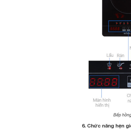
Bếp hồng
6. Chức năng hẹn g