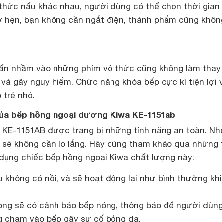
thức nấu khác nhau, người dùng có thể chọn thời gian
iờ hẹn, bạn không cần ngắt điện, thành phẩm cũng khôn
ấn nhầm vào những phím vô thức cũng không làm thay
và gây nguy hiểm. Chức năng khóa bếp cực kì tiện lợi 
 trẻ nhỏ.
của bếp hồng ngoại dương Kiwa KE-1151ab
 KE-1151AB được trang bị những tính năng an toàn. Nh
n sẽ không cần lo lắng. Hãy cùng tham khảo qua những 
 dụng chiếc bếp hồng ngoại Kiwa chất lượng này:
 không có nồi, và sẽ hoạt động lại như bình thường khi
ong sẽ có cảnh báo bếp nóng, thông báo để người dùng
g chạm vào bếp gây sự cố bỏng da.