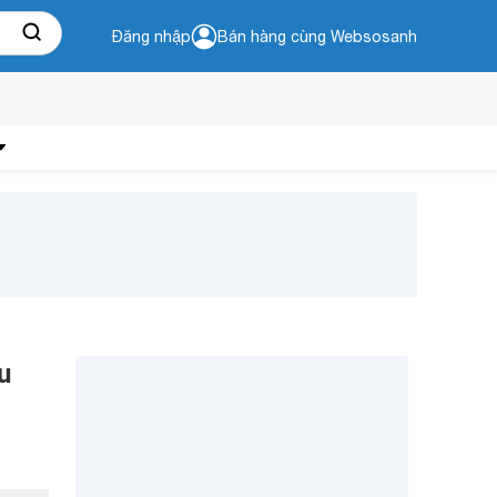
Đăng nhập
Bán hàng cùng Websosanh
u