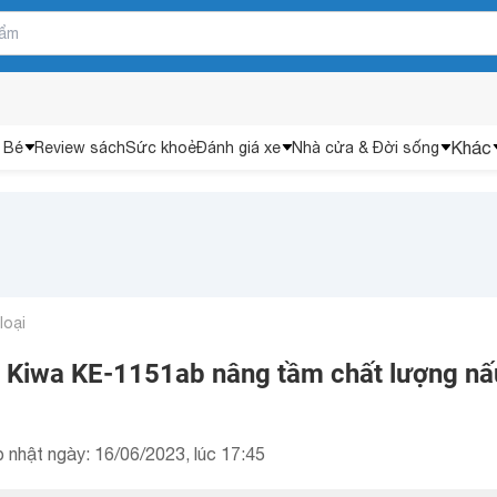
Khác
 Bé
Review sách
Sức khoẻ
Đánh giá xe
Nhà cửa & Đời sống
loại
 Kiwa KE-1151ab nâng tầm chất lượng nấ
 nhật ngày: 16/06/2023, lúc 17:45