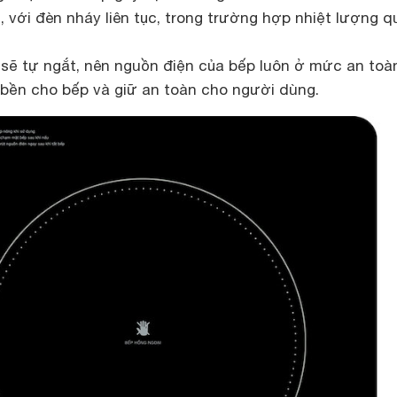
 với đèn nháy liên tục, trong trường hợp nhiệt lượng q
 sẽ tự ngắt, nên nguồn điện của bếp luôn ở mức an toà
bền cho bếp và giữ an toàn cho người dùng.