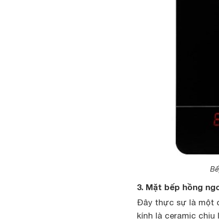
Bế
3. Mặt bếp hồng ngo
Đây thực sự là một 
kính là ceramic chịu