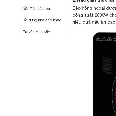
Bếp hồng ngoại dươn
Nồi điện các loại
công suất 2000W cho
Đồ dùng nhà bếp khác
hiệu quả nấu ăn cao 
Tư vấn mua sắm