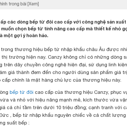
hính trong bài
[Xem]
ấp các dòng bếp từ đôi cao cấp với công nghệ sản xuất
 muốn chọn bếp từ tính năng cao cấp mà thiết kế nhỏ g
 là một gợi ý hoàn hảo.
 trong thương hiệu bếp từ nhập khẩu châu Âu được nh
 thị trường hiện nay. Canzy không chỉ có những dòng s
 trên dây chuyền công nghệ hiện đại, sử dụng linh kiệ
iảm giá thành đem đến cho người dùng sản phẩm giá trị
 cấp chính là mặt hàng chủ lực của thương hiệu này.
dòng
bếp từ đôi
cao cấp của thương hiệu Canzy, phục v
 vừa và nhỏ với hiệu năng mạnh mẽ, kích thước vừa vặ
giá cả chỉ tầm trên dưới 10 triệu đồng; cạnh tranh với 
Đức , bếp từ nhập khẩu nguyên chiếc về cả chất lượng 
ng suất bếp :