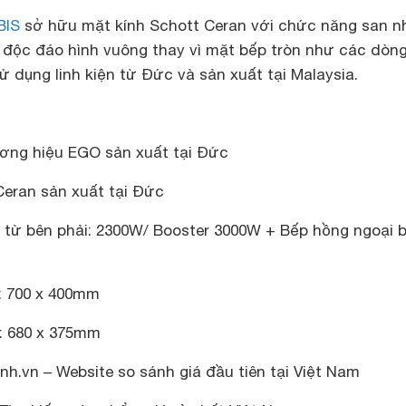
BIS
sở hữu mặt kính Schott Ceran với chức năng san nh
u độc đáo hình vuông thay vì mặt bếp tròn như các dòn
 dụng linh kiện từ Đức và sản xuất tại Malaysia.
ương hiệu EGO sản xuất tại Đức
Ceran sản xuất tại Đức
 từ bên phải: 2300W/ Booster 3000W + Bếp hồng ngoại 
: 700 x 400mm
: 680 x 375mm
h.vn – Website so sánh giá đầu tiên tại Việt Nam