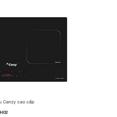
u Canzy cao cấp
H02