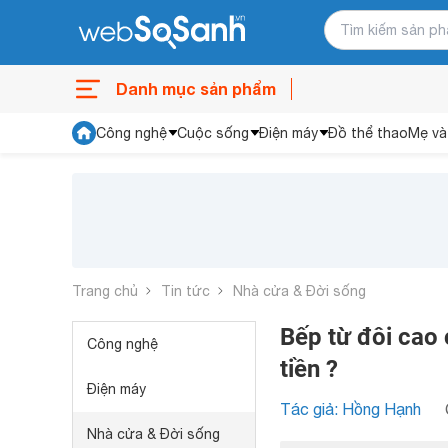
Danh mục sản phẩm
Công nghệ
Cuộc sống
Điện máy
Đồ thể thao
Mẹ và
Trang chủ
Tin tức
Nhà cửa & Đời sống
Bếp từ đôi cao 
Công nghệ
tiền ?
Điện máy
Tác giả: Hồng Hạnh
Nhà cửa & Đời sống