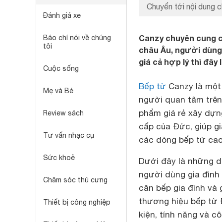
Chuyển tới nội dung c
Đánh giá xe
Canzy chuyên cung c
Báo chí nói về chúng
tôi
châu Âu, người dùng
giá cả hợp lý thì đây
Cuộc sống
Bếp từ
Canzy là một
Mẹ và Bé
người quan tâm trên
phẩm giá rẻ xây dựng
Review sách
cấp của Đức, giúp g
Tư vấn nhạc cụ
các dòng bếp từ cao
Sức khoẻ
Dưới đây là những 
người dùng gia đình
Chăm sóc thú cưng
căn bếp gia đình và 
thương hiệu bếp từ 
Thiết bị công nghiệp
kiện, tính năng và cô