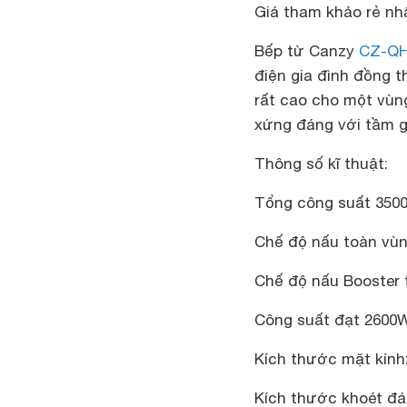
Giá tham khảo rẻ nhấ
Bếp từ Canzy
CZ-QH
điện gia đình đồng t
rất cao cho một vùn
xứng đáng với tầm g
Thông số kĩ thuật:
Tổng công suất 350
Chế độ nấu toàn vùng
Chế độ nấu Booster 
Công suất đạt 2600
Kích thước mặt kính
Kích thước khoét đ