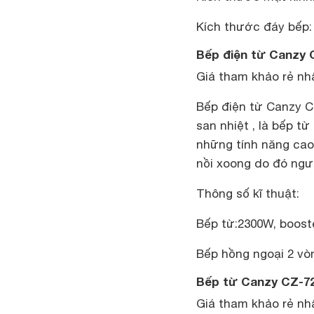
Kích thước đáy bếp
Bếp điện từ Canzy 
Giá tham khảo rẻ nhấ
Bếp điện từ Canzy C
san nhiệt , là bếp 
những tính năng cao
nồi xoong do đó ngườ
Thông số kĩ thuật:
Bếp từ:2300W, boost
Bếp hồng ngoại 2 vò
Bếp từ Canzy CZ-7
Giá tham khảo rẻ nhấ