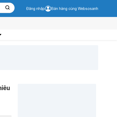
Đăng nhập
Bán hàng cùng Websosanh
hiêu