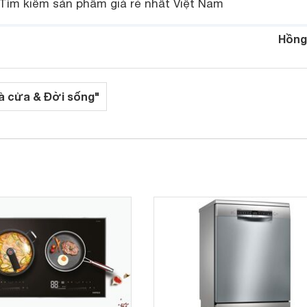
Tìm kiếm sản phẩm giá rẻ nhất Việt Nam
Hồng
à cửa & Đời sống"