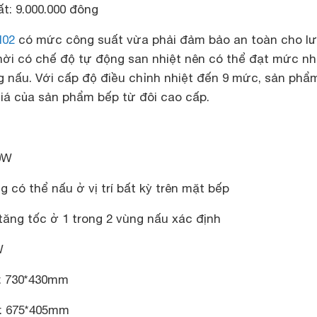
t: 9.000.000 đông
02
có mức công suất vừa phải đảm bảo an toàn cho lư
hời có chế độ tự động san nhiệt nên có thể đạt mức nh
g nấu. Với cấp độ điều chỉnh nhiệt đến 9 mức, sản phẩ
iá của sản phẩm bếp từ đôi cao cấp.
0W
 có thể nấu ở vị trí bất kỳ trên mặt bếp
tăng tốc ở 1 trong 2 vùng nấu xác định
W
: 730*430mm
á: 675*405mm