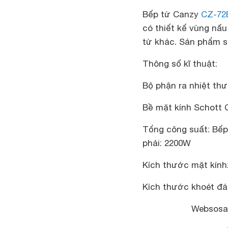
Bếp từ Canzy
CZ-72
có thiết kế vùng nấ
từ khác. Sản phẩm sử
Thông số kĩ thuật:
Bộ phận ra nhiệt th
Bề mặt kính Schott 
Tổng công suất: Bếp
phải: 2200W
Kích thước mặt kính
Kích thước khoét đá
Websosan