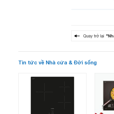
"Nh
Quay trở lại
Tin tức về Nhà cửa & Đời sống