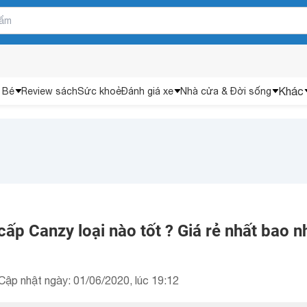
Khác
 Bé
Review sách
Sức khoẻ
Đánh giá xe
Nhà cửa & Đời sống
cấp Canzy loại nào tốt ? Giá rẻ nhất bao n
Cập nhật ngày: 01/06/2020, lúc 19:12