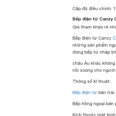
Cấp độ điều chỉnh: 1
Bếp điện từ Canzy 
Giá tham khảo rẻ nhấ
Bếp điện từ Canzy
C
những sản phẩm ngư
dòng bếp từ nhập k
châu Âu khác không
nồi xoong cho người
Thông số kĩ thuật:
Bếp điện từ
bên trái
Bếp hồng ngoại bên 
Kích thước mặt kín