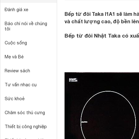
Đánh giá xe
Bếp từ đôi Taka I1A1 sẽ làm h
và chất lượng cao, độ bền lê
Báo chí nói về chúng
tôi
Bếp từ đôi Nhật Taka có xu
Cuộc sống
Mẹ và Bé
Review sách
Tư vấn nhạc cụ
Sức khoẻ
Chăm sóc thú cưng
Thiết bị công nghiệp