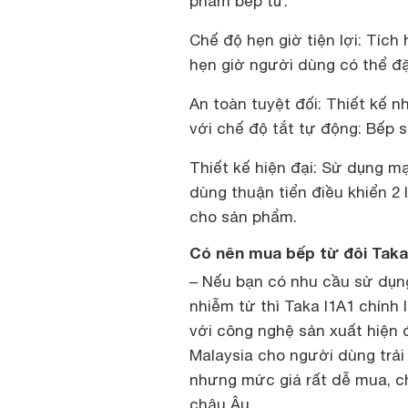
phẩm bếp từ.
Chế độ hẹn giờ tiện lợi: Tíc
hẹn giờ người dùng có thể đặ
An toàn tuyệt đối: Thiết kế n
với chế độ tắt tự động: Bếp s
Thiết kế hiện đại: Sử dụng m
dùng thuận tiển điều khiển 2
cho sản phẩm.
Có nên mua bếp từ đôi Taka
– Nếu bạn có nhu cầu sử dụng
nhiễm từ thì Taka I1A1 chính
với công nghệ sản xuất hiện 
Malaysia cho người dùng trải
nhưng mức giá rất dễ mua, c
châu Âu.