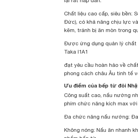
lại rất hấp dẫn.
Chất liệu cao cấp, siêu bền:
Đức), có khả năng chịu lực 
kẽm, tránh bị ăn mòn trong qu
Được ứng dụng quản lý chất 
Taka I1A1
đạt yêu cầu hoàn hảo về chất
phong cách châu Âu tinh tế v
Ưu điểm của bếp từ đôi Nhậ
Công suất cao, nấu nướng nha
phím chức năng kích max với 
Đa chức năng nấu nướng: Đa
Không nóng: Nấu ăn nhanh khô