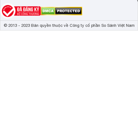
© 2013 - 2023 Bản quyền thuộc về Công ty cổ phần So Sánh Việt Nam