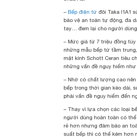
–
Bếp điện từ
đôi Taka I1A1
sử
bảo vệ an toàn tự động, đa 
tay… đem lại cho người dùng
– Mức giá từ 7 triệu đồng tùy
những mẫu bếp từ tầm trung,
mặt kính Schott Ceran tiêu c
những vấn đề nguy hiểm như s
– Nhờ có chất lượng cao nên 
bếp trong thời gian kéo dài, 
phải vấn đề nguy hiểm đến n
– Thay vì lựa chọn các loại b
người dùng hoàn toàn có thể 
rẻ hơn nhưng đảm bảo an toà
suất bếp thì có thể kém hơn 