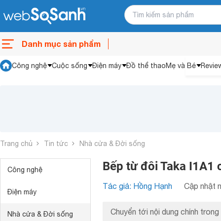
Danh mục sản phẩm
Công nghệ
Cuộc sống
Điện máy
Đồ thể thao
Mẹ và Bé
Revie
Trang chủ
Tin tức
Nhà cửa & Đời sống
Bếp từ đôi Taka I1A1 
Công nghệ
Tác giả: Hồng Hạnh
Cập nhật n
Điện máy
Chuyển tới nội dung chính trong 
Nhà cửa & Đời sống