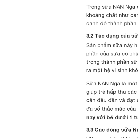
Trong sữa NAN Nga có
khoáng chất như canx
cạnh đó thành phần D
3.2 Tác dụng của s
Sản phẩm sữa này hỗ 
phần của sữa có chứa
trong thành phần sữa
ra một hệ vi sinh k
Sữa NAN Nga là một 
giúp trẻ hấp thu các
cân đều đặn và đạt đ
đa số thắc mắc của
nay với bé dưới 1 t
3.3 Các dòng sữa N