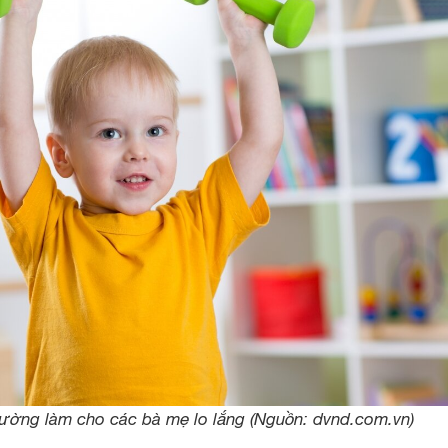
hường làm cho các bà mẹ lo lắng (Nguồn: dvnd.com.vn)