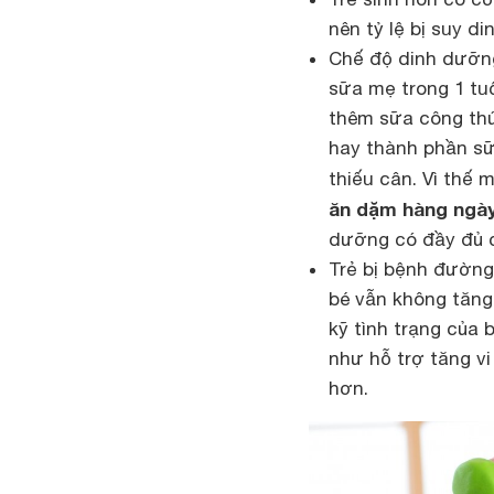
nên tỷ lệ bị suy d
Chế độ dinh dưỡng
sữa mẹ trong 1 tu
thêm sữa công thứ
hay thành phần sữ
thiếu cân. Vì thế 
ăn dặm hàng ngà
dưỡng có đầy đủ c
Trẻ bị bệnh đường
bé vẫn không tăng
kỹ tình trạng của 
như hỗ trợ tăng vi
hơn.