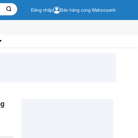
Đăng nhập
Bán hàng cùng Websosanh
ng