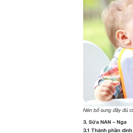
Nên bổ sung đầy đủ c
3. Sữa NAN – Nga
3.1 Thành phần din