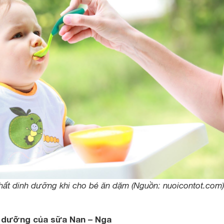
hất dinh dưỡng khi cho bé ăn dặm (Nguồn: nuoicontot.com)
h dưỡng của sữa Nan – Nga