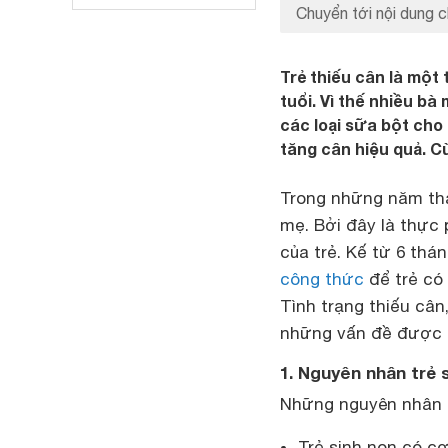
Chuyển tới nội dung c
Trẻ thiếu cân là một 
tuổi. Vì thế nhiều b
các loại sữa bột cho
tăng cân hiệu quả. Cù
Trong những năm thá
mẹ. Bởi đây là thực
của trẻ. Kế từ 6 th
công thức
để trẻ có 
Tình trạng thiếu cân
những vấn đề được 
1. Nguyên nhân trẻ
Những nguyên nhân c
Trẻ sinh non có c