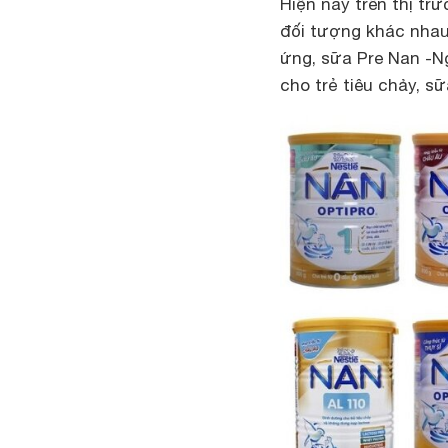
Hiện nay trên thị t
đối tượng khác nhau
ứng, sữa Pre Nan -N
cho trẻ tiêu chảy,