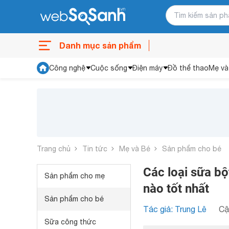
Danh mục sản phẩm
Công nghệ
Cuộc sống
Điện máy
Đồ thể thao
Mẹ và
Trang chủ
Tin tức
Mẹ và Bé
Sản phẩm cho bé
Các loại sữa b
Sản phẩm cho mẹ
nào tốt nhất
Sản phẩm cho bé
Tác giả: Trung Lê
Cậ
Sữa công thức