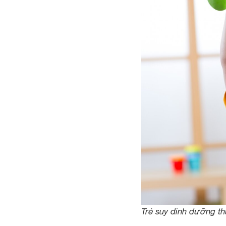
Trẻ suy dinh dưỡng t