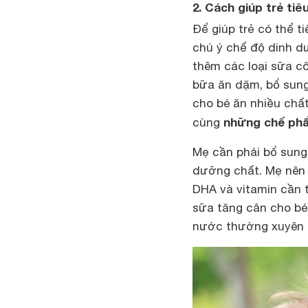
2. Cách giúp trẻ ti
Để giúp trẻ có thể t
chú ý chế độ dinh 
thêm các loại sữa c
bữa ăn dặm, bổ sung
cho bé ăn nhiều chất
những chế phẩ
cùng
Mẹ cần phải bổ sung
dưỡng chất. Mẹ nên 
DHA và vitamin cần 
sữa tăng cân cho bé
nước thường xuyên c