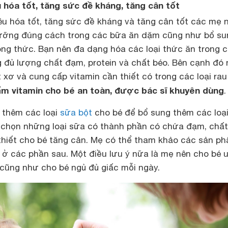
êu hóa tốt, tăng sức đề kháng, tăng cân tốt
iêu hóa tốt, tăng sức đề kháng và tăng cân tốt các mẹ 
dưỡng đúng cách trong các bữa ăn dặm cũng như bổ su
ông thức. Bạn nên đa dạng hóa các loại thức ăn trong 
 đủ lượng chất đạm, protein và chất béo. Bên cạnh đó 
 xơ và cung cấp vitamin cần thiết có trong các loại rau
m vitamin cho bé an toàn, được bác sĩ khuyên dùng
.
 thêm các loại
sữa bột
cho bé để bổ sung thêm các loạ
chọn những loại sữa có thành phần có chứa đạm, chất
thiết cho bé tăng cân. Mẹ có thể tham khảo các sản p
 ở các phần sau. Một điều lưu ý nữa là mẹ nên cho bé 
ũng như cho bé ngủ đủ giấc mỗi ngày.