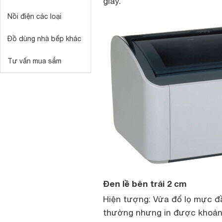
giấy.
Nồi điện các loại
Đồ dùng nhà bếp khác
Tư vấn mua sắm
Đen lề bên trái 2 cm
Hiện tượng: Vừa đổ lọ mực đầ
thường nhưng in được khoảng 