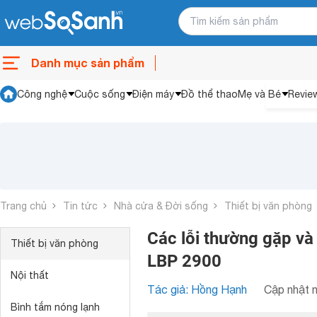
Danh mục sản phẩm
Công nghệ
Cuộc sống
Điện máy
Đồ thể thao
Mẹ và Bé
Revie
Trang chủ
Tin tức
Nhà cửa & Đời sống
Thiết bị văn phòng
Các lỗi thường gặp và
Thiết bị văn phòng
LBP 2900
Nội thất
Tác giả: Hồng Hạnh
Cập nhật n
Bình tắm nóng lạnh