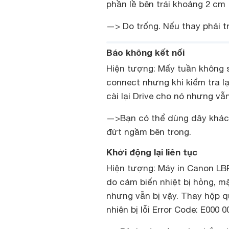
phần lề bên trái khoảng 2 cm
—> Do trống. Nếu thay phải tr
Báo không kết nối
Hiện tượng: Mấy tuần không s
connect nhưng khi kiểm tra l
cài lại Drive cho nó nhưng v
—>Bạn có thể dùng dây khác 
đứt ngầm bên trong.
Khởi động lại liên tục
Hiện tượng: Máy in Canon LB
do cảm biến nhiệt bị hỏng, m
nhưng vẫn bị vậy. Thay hộp q
nhiên bị lỗi Error Code: E000 0