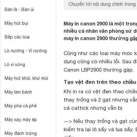
Chuyển tới nội dung chính trong 
Bàn là - Bàn ủi
Máy in canon 2900 là một tro
Máy hút bụi
nhiều cá nhân văn phòng sử dụ
Bếp các loại
máy in canon 2900 thường gặ
Lò nướng - Vỉ nướng
Cũng như các loại máy móc 
dụng cũng có nhiều lỗi. Sau đ
Lò vi sóng
Canon LBP2900 thường gặp.
Máy hút khói, khử mùi
Tạo vệt đen trên theo chiều
Khi in ra có vệt đen theo ch
Máy làm bánh
thay trống và 2 gạt nhưng vẫ
Máy pha cà phê
cả cattick nhưng vẫn bị
Máy xay, máy ép
—> Nếu thay trống và gạt cùn
kiểm tra lại lô sấy và lụa sấy
Máy đánh trứng