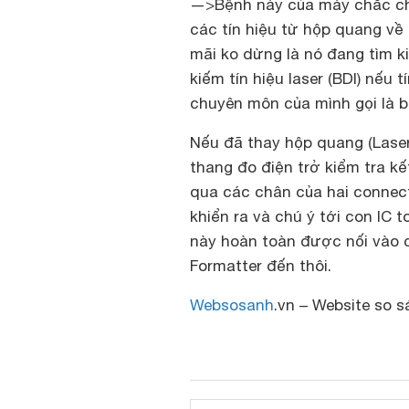
—>Bệnh này của máy chắc chắ
các tín hiệu từ hộp quang về
mãi ko dừng là nó đang tìm ki
kiếm tín hiệu laser (BDI) nếu 
chuyên môn của mình gọi là b
Nếu đã thay hộp quang (Laser 
thang đo điện trở kiểm tra k
qua các chân của hai connect
khiển ra và chú ý tới con IC t
này hoàn toàn được nối vào co
Formatter đến thôi.
Websosanh
.vn – Website so s