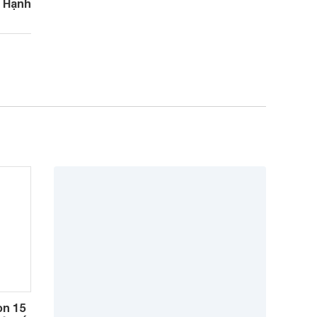
 Hạnh
òn 15