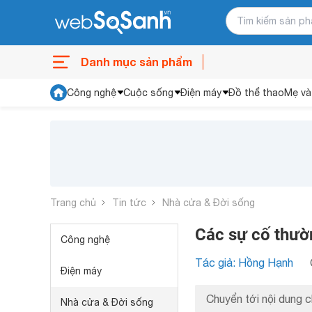
Danh mục sản phẩm
Công nghệ
Cuộc sống
Điện máy
Đồ thể thao
Mẹ và
Trang chủ
Tin tức
Nhà cửa & Đời sống
Các sự cố thườ
Công nghệ
Tác giả: Hồng Hạnh
Điện máy
Chuyển tới nội dung c
Nhà cửa & Đời sống