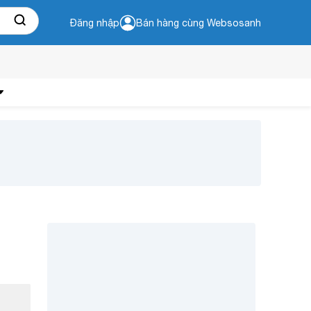
Đăng nhập
Bán hàng cùng Websosanh