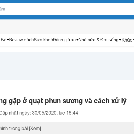
Khác
 Bé
Review sách
Sức khoẻ
Đánh giá xe
Nhà cửa & Đời sống
ng gặp ở quạt phun sương và cách xử lý
Cập nhật ngày: 30/05/2020, lúc 18:44
hính trong bài
[Xem]