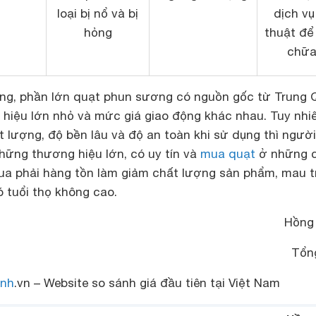
loại bị nổ và bị
dịch vụ
hỏng
thuật để
chữ
ường, phần lớn quạt phun sương có nguồn gốc từ Trung 
 hiệu lớn nhỏ và mức giá giao động khác nhau. Tuy nhi
 lượng, độ bền lâu và độ an toàn khi sử dụng thì người
hững thương hiệu lớn, có uy tín và
mua quạt
ở những 
ua phải hàng tồn làm giảm chất lượng sản phẩm, mau t
 tuổi thọ không cao.
Hồng
Tổn
nh
.vn – Website so sánh giá đầu tiên tại Việt Nam