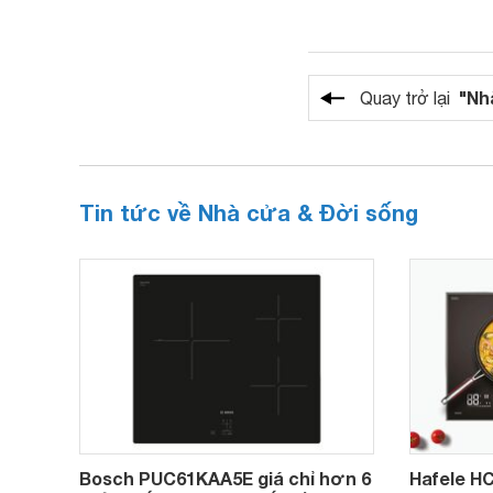
"Nh
Quay trở lại
Tin tức về Nhà cửa & Đời sống
Bosch PUC61KAA5E giá chỉ hơn 6
Hafele HC