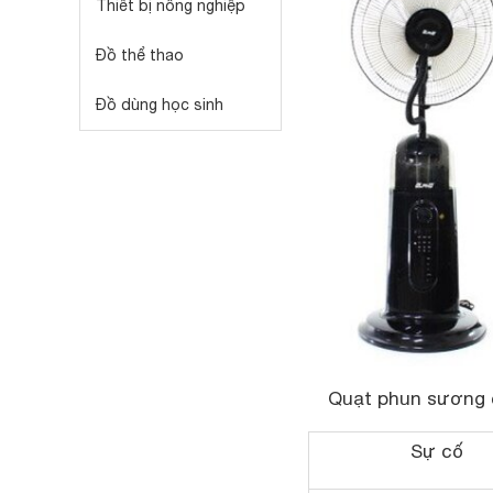
Thiết bị nông nghiệp
Đồ thể thao
Đồ dùng học sinh
Quạt phun sương c
Sự cố