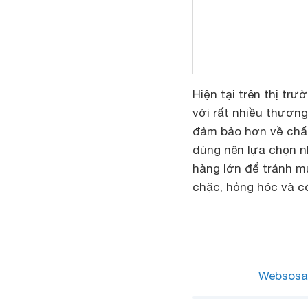
Hiện tại trên thị tr
với rất nhiều thương
đảm bảo hơn về chất
dùng nên lựa chọn n
hàng lớn để tránh m
chặc, hỏng hóc và có
Websosa