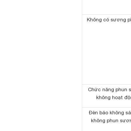
Không có sương p
Chức năng phun 
không hoạt độ
Đèn báo không sá
không phun sươn