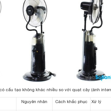
ó cấu tạo không khác nhiều so với quạt cây (ảnh inter
Nguyên nhân
Cách khắc phục
Xử lý