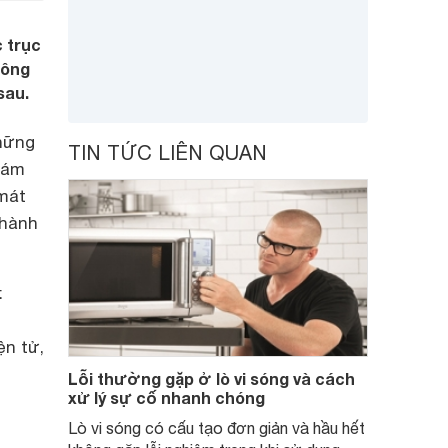
c trục
hông
sau.
hững
TIN TỨC LIÊN QUAN
bám
mát
 hành
:
,
ện tử,
Lỗi thường gặp ở lò vi sóng và cách
xử lý sự cố nhanh chóng
Lò vi sóng có cấu tạo đơn giản và hầu hết