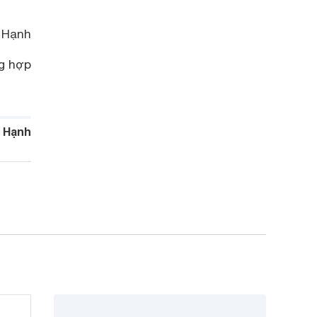
 Hạnh
g hợp
 Hạnh