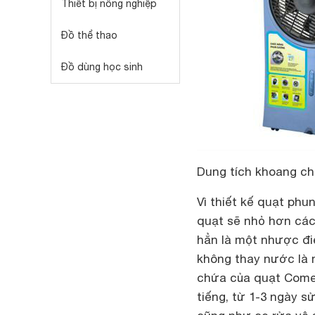
Thiết bị nông nghiệp
Đồ thể thao
Đồ dùng học sinh
Dung tích khoang ch
Vì thiết kế quạt ph
quạt sẽ nhỏ hơn cá
hẳn là một nhược đi
không thay nước là 
chứa của quạt Comet
tiếng, từ 1-3 ngày s