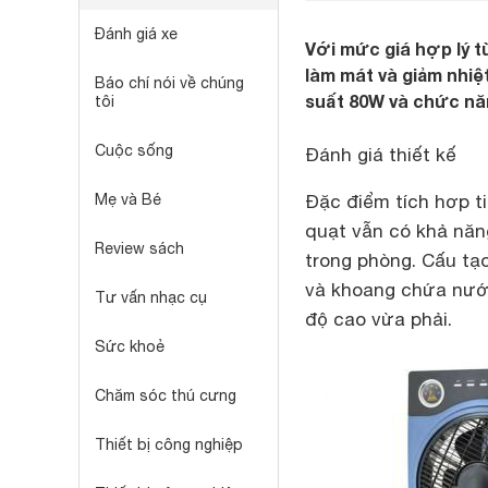
Đánh giá xe
Với mức giá hợp lý 
làm mát và giảm nhi
Báo chí nói về chúng
suất 80W và chức năn
tôi
Cuộc sống
Đánh giá thiết kế
Mẹ và Bé
Đặc điểm tích hơp ti
quạt vẫn có khả năn
Review sách
trong phòng. Cấu tạ
và khoang chứa nước 
Tư vấn nhạc cụ
độ cao vừa phải.
Sức khoẻ
Chăm sóc thú cưng
Thiết bị công nghiệp