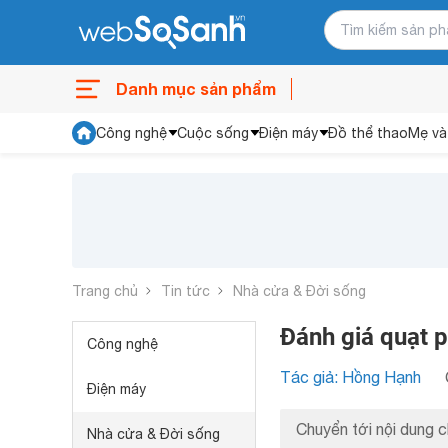
Danh mục sản phẩm
Công nghệ
Cuộc sống
Điện máy
Đồ thể thao
Mẹ và
Trang chủ
Tin tức
Nhà cửa & Đời sống
Đánh giá quạt
Công nghệ
Tác giả: Hồng Hạnh
Điện máy
Chuyển tới nội dung c
Nhà cửa & Đời sống