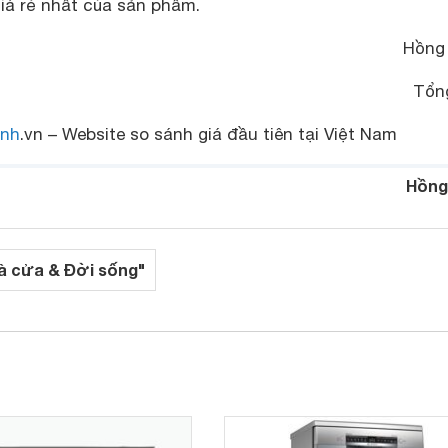
iá rẻ nhất của sản phẩm.
Hồng
Tổn
nh
.vn – Website so sánh giá đầu tiên tại Việt Nam
Hồng
à cửa & Đời sống"