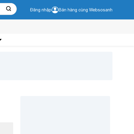
Đăng nhập
Bán hàng cùng Websosanh