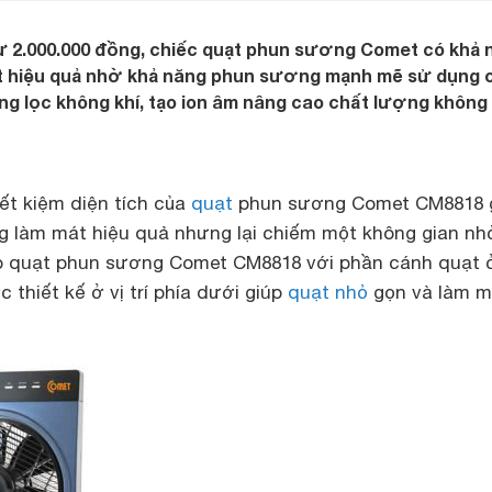
từ 2.000.000 đồng, chiếc quạt phun sương Comet có khả 
ệt hiệu quả nhờ khả năng phun sương mạnh mẽ sử dụng 
g lọc không khí, tạo ion âm nâng cao chất lượng không 
ết kiệm diện tích của
quạt
phun sương Comet CM8818 
g làm mát hiệu quả nhưng lại chiếm một không gian nh
o quạt phun sương Comet CM8818 với phần cánh quạt ở
thiết kế ở vị trí phía dưới giúp
quạt nhỏ
gọn và làm m