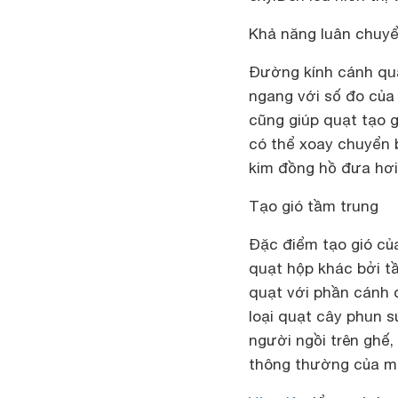
Khả năng
luân chuyể
Đường kính cánh quạ
ngang với số đo của 
cũng giúp quạt tạo g
có thể xoay chuyển 
kim đồng hồ đưa hơi
Tạo gió tầm trung
Đặc điểm tạo gió c
quạt hộp khác bởi t
quạt với phần cánh q
loại quạt cây phun 
người ngồi trên ghế,
thông thường của mọ