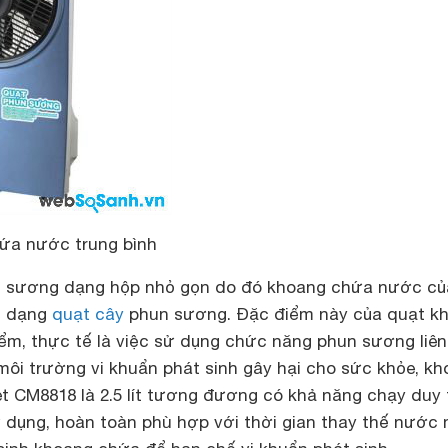
ứa nước trung bình
un sương dạng hộp nhỏ gọn do đó khoang chứa nước củ
c dạng
quạt cây
phun sương. Đặc điểm này của quạt k
ểm, thực tế là việc sử dụng chức năng phun sương liên
môi trường vi khuẩn phát sinh gây hại cho sức khỏe, k
 CM8818 là 2.5 lít tương đương có khả năng chạy duy t
ử dụng, hoàn toàn phù hợp với thời gian thay thế nước