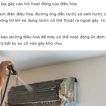
, bụi gây cản trở hoạt động của điều hòa.
mạch điện điều hòa, đường ống dẫn nước xả xem nước c
ng thì khi sử dụng nước có thể thoát ra ngoài gây rò 
à bảo dưỡng điều hòa để máy có thể hoạt động ổn định
ra bất kỳ sự cố nào gây khó chịu.