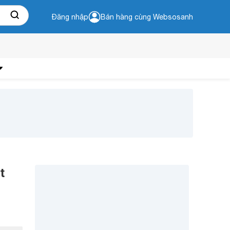
Đăng nhập
Bán hàng cùng Websosanh
t