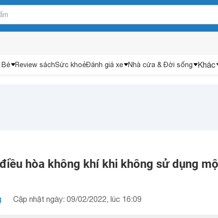
Khác
 Bé
Review sách
Sức khoẻ
Đánh giá xe
Nhà cửa & Đời sống
điều hòa không khí khi không sử dụng mộ
g
Cập nhật ngày: 09/02/2022, lúc 16:09