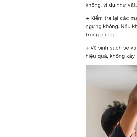
không, ví dụ như vật
+ Kiểm tra lại các 
ngưng không. Nếu khô
trong phòng.
+ Vệ sinh sạch sẽ v
hiệu quả, không xảy 