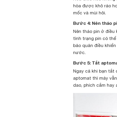
hòa được khô ráo ho
mốc và mùi hôi.
Bước 4: Nên tháo p
Nên tháo pin ở điều 
tình trạng pin có th
bảo quản điều khiển 
nước.
Bước 5: Tắt aptom
Ngay cả khi bạn tắt 
aptomat thì máy vẫn
dao, phích cắm hay 