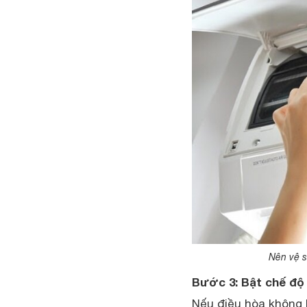
Nên vệ s
Bước 3: Bật chế độ
Nếu điều hòa không 