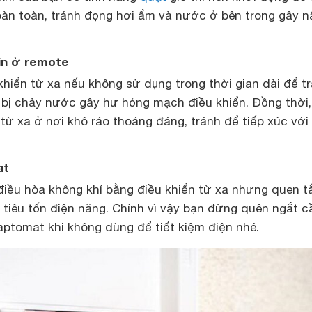
àn toàn, tránh đọng hơi ẩm và nước ở bên trong gây 
in ở remote
khiển từ xa nếu không sử dụng trong thời gian dài để t
ể bị chảy nước gây hư hỏng mạch điều khiển. Đồng thời,
từ xa ở nơi khô ráo thoáng đáng, tránh để tiếp xúc với
at
điều hòa không khí bằng điều khiển từ xa nhưng quen t
 tiêu tốn điện năng. Chính vì vậy bạn đừng quên ngắt c
aptomat khi không dùng để tiết kiệm điện nhé.