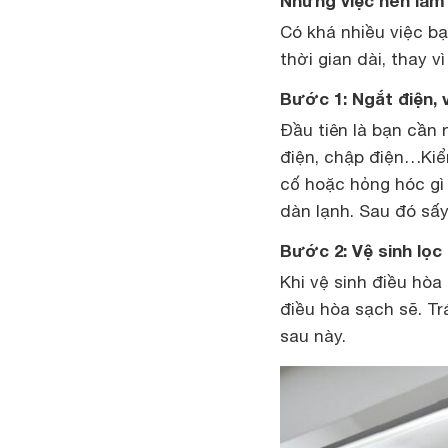
Những việc nên làm
Có khá nhiều việc b
thời gian dài, thay v
Bước 1: Ngắt điện, 
Đầu tiên là bạn cần
điện, chập điện…Kiểm
cố hoặc hỏng hóc gì 
dàn lạnh. Sau đó sấy 
Bước 2: Vệ sinh lọc 
Khi vệ sinh điều hòa
điều hòa sạch sẽ. Tr
sau này.