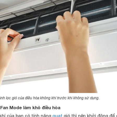
inh lọc gió của điều hòa không khí trước khi không sử dụng.
 Fan Mode làm khô điều hòa
khí của bạn có tính năng
quạt
gió thì nên khởi động để 