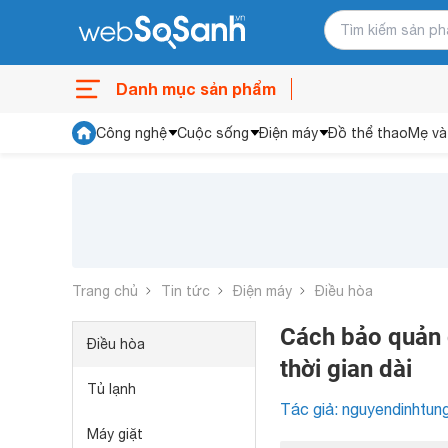
Danh mục sản phẩm
Công nghệ
Cuộc sống
Điện máy
Đồ thể thao
Mẹ và
Trang chủ
Tin tức
Điện máy
Điều hòa
Cách bảo quản 
Điều hòa
thời gian dài
Tủ lạnh
Tác giả: nguyendinhtun
Máy giặt