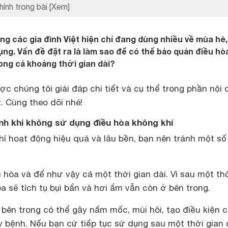
hính trong bài
[Xem]
ng các gia đình Việt hiện chỉ đang dùng nhiều về mùa hè
ng. Vấn đề đặt ra là làm sao để có thể bảo quản điều hò
ong cả khoảng thời gian dài?
 chúng tôi giải đáp chi tiết và cụ thể trong phần nội
t. Cùng theo dõi nhé!
nh khi không sử dụng điều hòa không khí
í hoạt động hiệu quả và lâu bền, bạn nên tránh một số
 hòa và để như vậy cả một thời gian dài. Vì sau một th
a sẽ tích tụ bụi bẩn và hơi ẩm vẫn còn ở bên trong.
bên trong có thể gây nấm mốc, mùi hôi, tạo điều kiện c
y bệnh. Nếu bạn cứ tiếp tục sử dụng sau một thời gian 