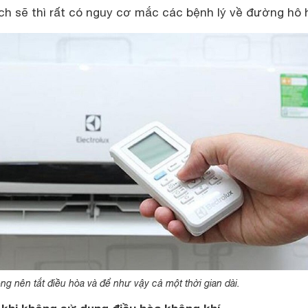
ch sẽ thì rất có nguy cơ mắc các bệnh lý về đường hô 
ng nên tắt điều hòa và để như vậy cả một thời gian dài.