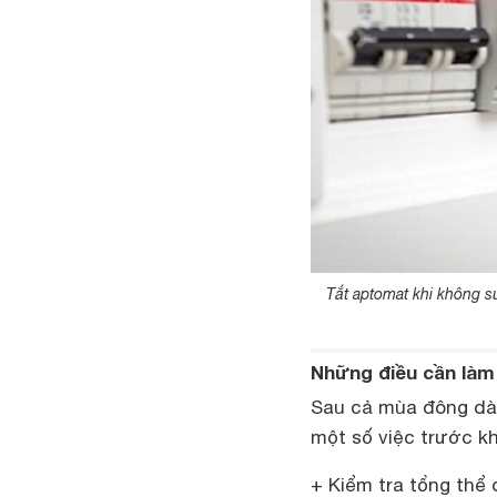
Tắt aptomat khi không s
Những điều cần làm
Sau cả mùa đông dài
một số việc trước kh
+ Kiểm tra tổng thể