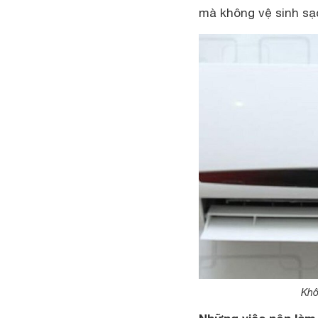
mà không vệ sinh sạ
Khô