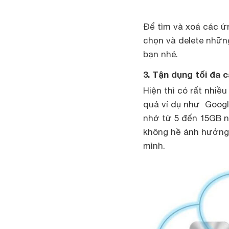
Để tìm và xoá các ứn
chọn và delete nhữn
bạn nhé.
3. Tận dụng tối đa
Hiện thì có rất nhiề
quả ví dụ như Google
nhớ từ 5 đến 15GB n
không hề ảnh hưởng
mình.