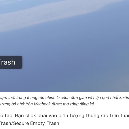
 tạm thời trong thùng rác chính là cách đơn giản và hiệu quả nhất khiế
lượng bộ nhớ trên Macbook được mở rộng đáng kể
 tác; Bạn click phải vào biểu tượng thùng rác trên th
Trash/Secure Empty Trash