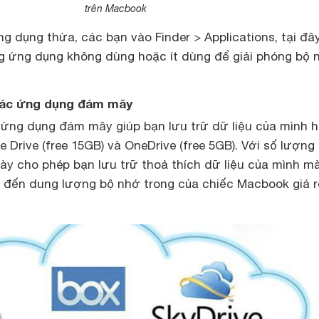
trên Macbook
g dụng thừa, các bạn vào Finder > Applications, tại đâ
g ứng dụng không dùng hoặc ít dùng để giải phóng bộ 
 các ứng dụng đám mây
u ứng dụng đám mây giúp bạn lưu trữ dữ liệu của mình h
 Drive (free 15GB) và OneDrive (free 5GB). Với số lượng
ày cho phép bạn lưu trữ thoả thích dữ liệu của mình m
 đến dung lượng bộ nhớ trong của chiếc
Macbook giá r