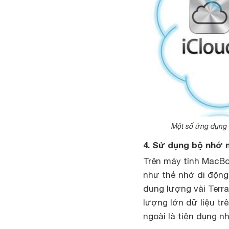
Một số ứng dụng 
4. Sử dụng bộ nhớ 
Trên máy tính MacBo
như thẻ nhớ di động 
dung lượng vài Terra
lượng lớn dữ liệu tr
ngoài là tiện dụng nh