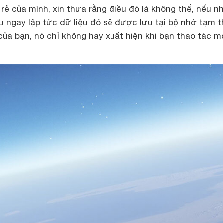
 rẻ
của mình, xin thưa rằng điều đó là không thể, nếu n
u ngay lập tức dữ liệu đó sẽ được lưu tại bộ nhớ tạm t
của bạn, nó chỉ không hay xuất hiện khi bạn thao tác m