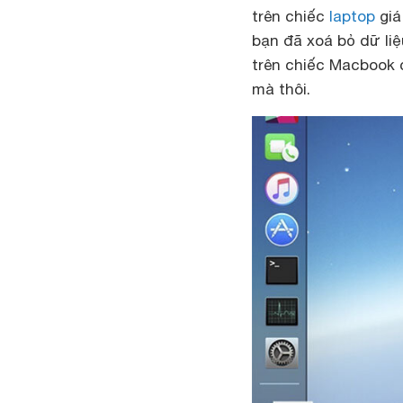
trên chiếc
laptop
giá
bạn đã xoá bỏ dữ liệ
trên chiếc Macbook 
mà thôi.