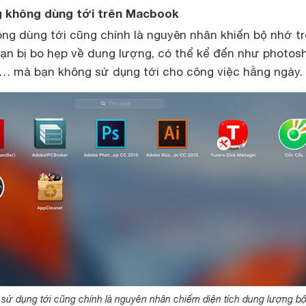
g không dùng tới trên Macbook
ng dùng tới cũng chính là nguyên nhân khiến bộ nhớ tr
ạn bị bo hẹp về dung lượng, có thể kể đến như photos
… mà bạn không sử dụng tới cho công việc hằng ngày.
sử dụng tới cũng chính là nguyên nhân chiếm diện tích dung lượng b