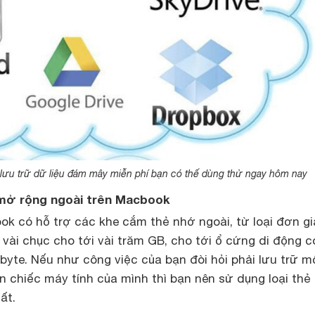
lưu trữ dữ liệu đám mây miễn phí bạn có thế dùng thử ngay hôm nay
mở rộng ngoài trên Macbook
ok có hỗ trợ các khe cắm thẻ nhớ ngoài, từ loại đơn g
vài chục cho tới vài trăm GB, cho tới ổ cứng di động c
byte. Nếu như công việc của bạn đòi hỏi phải lưu trữ m
ên chiếc máy tính của mình thì bạn nên sử dụng loại thẻ
ất.