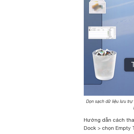
Dọn sạch dữ liệu lưu trự
Hướng dẫn cách thao
Dock > chọn Empty 