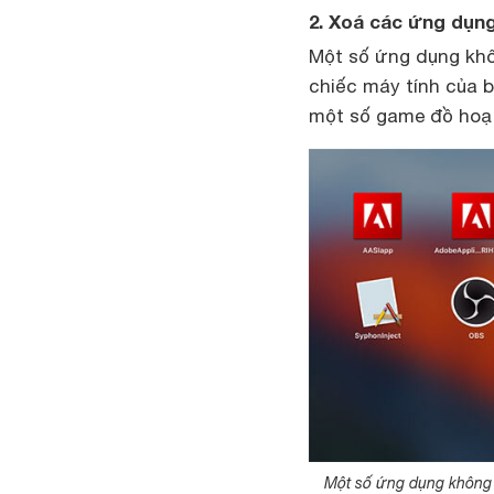
2. Xoá các ứng dụn
Một số ứng dụng khô
chiếc
máy tính
của b
một số game đồ hoạ
Một số ứng dụng không 