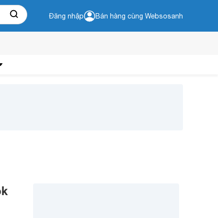
Đăng nhập
Bán hàng cùng Websosanh
ok