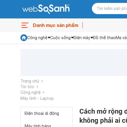
Danh mục sản phẩm
Công nghệ
Cuộc sống
Điện máy
Đồ thể thao
Mẹ và
Trang chủ
Tin tức
Công nghệ
Máy tính - Laptop
Cách mở rộng d
Điện thoại di động
không phải ai c
Máy tính bảng