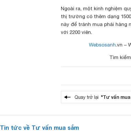
Ngoài ra, một kinh nghiệm quý
thị trường có thêm dạng 1500 
này để tránh mua phải hàng n
với 2200 viên.
Websosanh
.vn – 
Tìm kiế
"Tư vấn mua
Quay trở lại
Tin tức về Tư vấn mua sắm