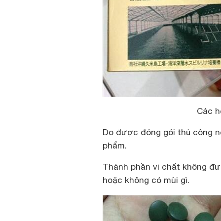
Các họ
Do được đóng gói thủ công nê
phẩm.
Thành phần vi chất không đượ
hoặc không có mùi gì.