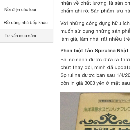
nhận về chất lượng, là sản p
Nồi điện các loại
phẩm ghi rõ: Sản phẩm lưu
Đồ dùng nhà bếp khác
Với những công dụng hữu ích 
muốn sử dụng những sản phẩm
Tư vấn mua sắm
làm giả, làm nhái rất nhiều tr
Phân biệt tảo Spirulina Nhật
Bài so sánh được đưa ra thời 
chút thay đổi, mình đã updat
Spirulina được bán sau 1/4/201
còn in giá 3003 yên ở mặt sau