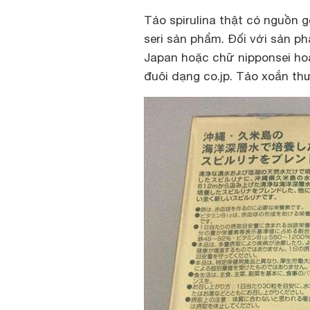
Tảo spirulina thật có nguồn g
seri sản phẩm. Đối với sản 
Japan hoặc chữ nipponsei hoặ
đuôi dạng co.jp. Tảo xoắn t