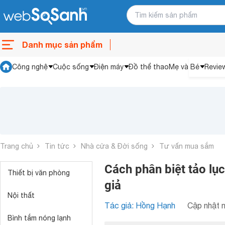
Danh mục sản phẩm
Công nghệ
Cuộc sống
Điện máy
Đồ thể thao
Mẹ và Bé
Revie
Trang chủ
Tin tức
Nhà cửa & Đời sống
Tư vấn mua sắm
Cách phân biệt tảo lục
Thiết bị văn phòng
giả
Nội thất
Tác giả: Hồng Hạnh
Cập nhật n
Bình tắm nóng lạnh