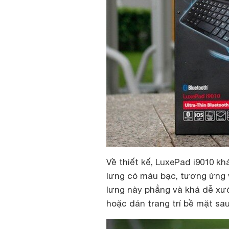
Về thiết kế, LuxePad i9010 kh
lưng có màu bạc, tương ứng vớ
lưng này phẳng và khá dễ xư
hoặc dán trang trí bề mặt sa