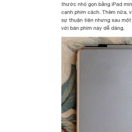
thước nhỏ gọn bằng iPad mini 
cạnh phím cách. Thêm nữa, vi
sự thuận tiện nhưng sau một 
với bàn phím này dễ dàng.