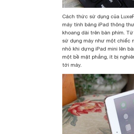
Cách thức sử dụng của LuxeP
máy tính bảng iPad thông thư
khoang dài trên bàn phím. Từ
sử dụng máy như một chiếc m
nhỏ khi dựng iPad mini lên bà
một bề mặt phẳng, ít bị nghiê
tới máy.