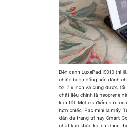
Bên cạnh LuxePad i9010 thì 
chiếc bao chống sốc dành ch
tới 7,9 inch và cũng được tố
chất liệu chính là neoprene 
khá tốt. Một ưu điểm nữa của
hơn chiếc iPad mini là mấy. 
dán da trang trí hay Smart Co
chút khó khăn khi sử dụng thi