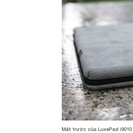
Mặt trước của LuxePad i9010