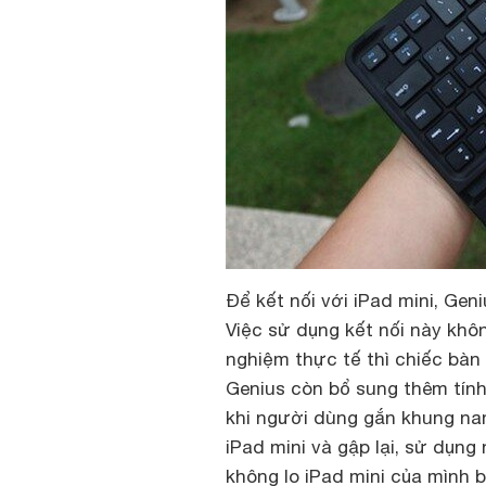
Để kết nối với iPad mini, Gen
Việc sử dụng kết nối này khô
nghiệm thực tế thì chiếc bàn
Genius còn bổ sung thêm tín
khi người dùng gắn khung n
iPad mini và gập lại, sử dụn
không lo iPad mini của mình 