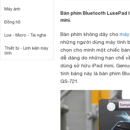
Máy ảnh
Bàn phím Bluetooth LuxePad i
mini.
Đồng hồ
Bàn phím không dây cho
máy 
Loa - Micro - Tai nghe
những người dùng máy tính bản
Thiết bị - Linh kiện máy
chọn cho mình một chiếc bàn
tính
dễ dàng do những hạn chế về
dùng sở hữu iPad mini, Geniu
tính bảng này là bàn phím Bl
GS-721.