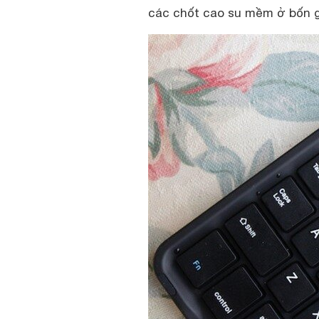
các chốt cao su mềm ở bốn 