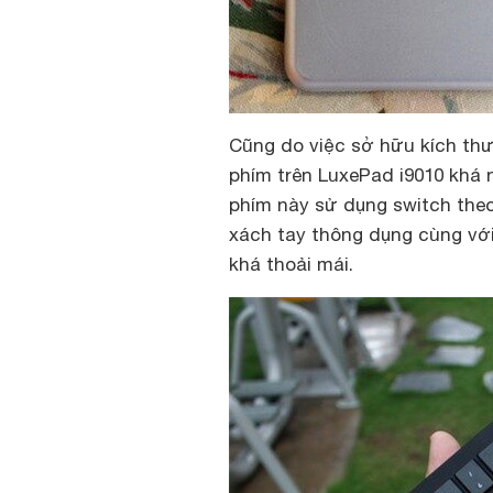
Cũng do việc sở hữu kích th
phím trên LuxePad i9010 khá 
phím này sử dụng switch theo
xách tay thông dụng cùng với
khá thoải mái.