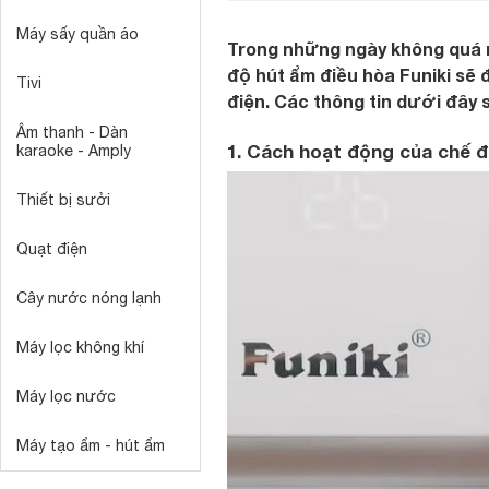
Máy sấy quần áo
Trong những ngày không quá n
độ hút ẩm điều hòa Funiki sẽ đ
Tivi
điện. Các thông tin dưới đây 
Âm thanh - Dàn
1. Cách hoạt động của chế đ
karaoke - Amply
Thiết bị sưởi
Quạt điện
Cây nước nóng lạnh
Máy lọc không khí
Máy lọc nước
Máy tạo ẩm - hút ẩm