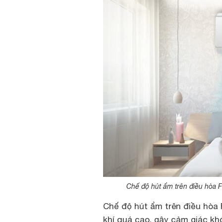
Chế độ hút ẩm trên điều hòa F
Chế độ hút ẩm trên điều hòa
khí quá cao, gây cảm giác kh