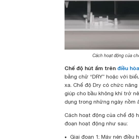
Cách hoạt động của chế
Chế độ hút ẩm trên
điều hò
bằng chữ “DRY” hoặc với biểu
xa. Chế độ Dry có chức năng
giúp cho bầu không khí trở n
dụng trong những ngày nồm ẩ
Cách hoạt động của chế độ 
đoạn hoạt động như sau:
Giai đoạn 1: Máy nén điều 