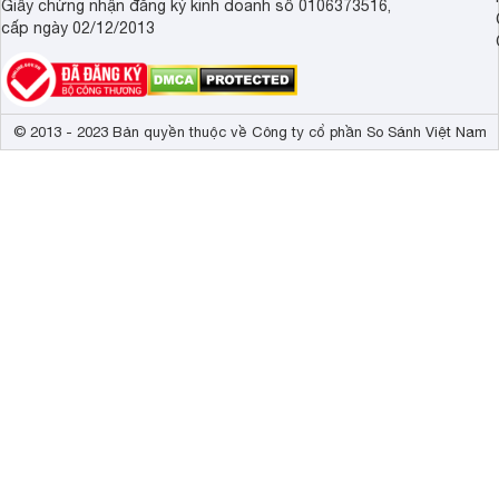
Giấy chứng nhận đăng ký kinh doanh số 0106373516,
cấp ngày 02/12/2013
© 2013 - 2023 Bản quyền thuộc về Công ty cổ phần So Sánh Việt Nam