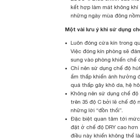
kết hợp làm mát không khí 
những ngày mùa đông nồm ẩ
Một vài lưu ý khi sử dụng ch
Luôn đóng cửa kín trong qu
Việc đóng kín phòng sẽ đảm
sung vào phòng khiến chế 
Chỉ nên sử dụng chế độ hút
ẩm thấp khiến ảnh hưởng đ
quá thấp gây khô da, hệ hô
Không nên sử dụng chế độ 
trên 35 độ C bởi lẽ chế độ
những lời “đồn thổi”.
Đặc biệt quan tâm tới mức 
đặt ở chế độ DRY cao hơn n
điều này khiến không thể là