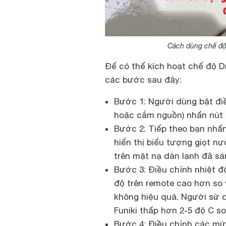
Cách dùng chế độ 
Để có thể kích hoạt chế độ D
các bước sau đây:
Bước 1: Người dùng bật đi
hoặc cắm nguồn) nhấn nút 
Bước 2: Tiếp theo bạn nhấn
hiển thị biểu tượng giọt n
trên mặt nạ dàn lạnh đã sá
Bước 3: Điều chỉnh nhiệt độ
độ trên remote cao hơn so 
không hiệu quả. Người sử d
Funiki thấp hơn 2-5 độ C so
Bước 4: Điều chỉnh các mứ