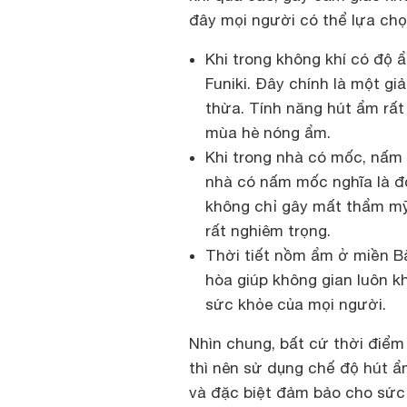
đây mọi người có thể lựa chọ
Khi trong không khí có độ 
Funiki. Đây chính là một gi
thừa. Tính năng hút ẩm rất
mùa hè nóng ẩm.
Khi trong nhà có mốc, nấm 
nhà có nấm mốc nghĩa là độ
không chỉ gây mất thẩm mỹ
rất nghiêm trọng.
Thời tiết nồm ẩm ở miền Bắ
hòa giúp không gian luôn 
sức khỏe của mọi người.
Nhìn chung, bất cứ thời điể
thì nên sử dụng chế độ hút ẩ
và đặc biệt đảm bảo cho sức 