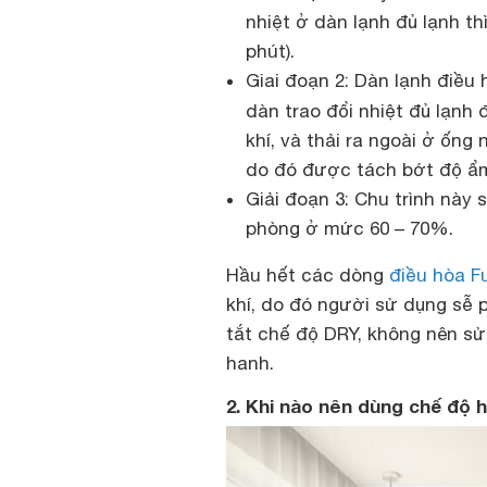
nhiệt ở dàn lạnh đủ lạnh th
phút).
Giai đoạn 2: Dàn lạnh điề
dàn trao đổi nhiệt đủ lạnh
khí, và thải ra ngoài ở ống
do đó được tách bớt độ ẩ
Giải đoạn 3: Chu trình này 
phòng ở mức 60 – 70%.
Hầu hết các dòng
điều hòa Fu
khí, do đó người sử dụng sễ 
tắt chế độ DRY, không nên sử
hanh.
2. Khi nào nên dùng chế độ h