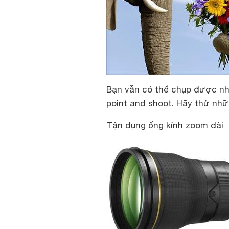
Bạn vẫn có thể chụp được nh
point and shoot. Hãy thử nh
Tận dụng ống kính zoom dài