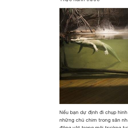
Nếu bạn dự định đi chụp hình
những chú chim trong sân nh
động vật trong môi trường tự