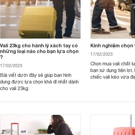
Vali 23kg cho hành lý xách tay có
Kinh nghiệm chọn v
những loại nào cho bạn lựa chọn
17/02/2023
?
Chọn mua vali chất l
17/02/2023
bạn sử dụng tiện lợi
Bài viết dưới đây sẽ giúp bạn hình
chiếc vali kéo vừa đ
dung được lựa chọn khả dĩ nhất dành
tiết kiệm được rất nh
cho vali 23kg:
Dưới đây là kinh ngh
được một chiếc vali 