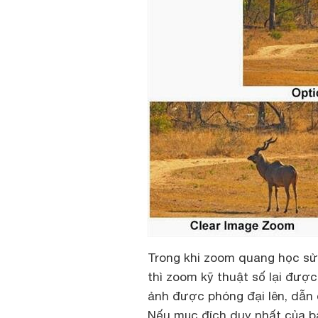
Trong khi zoom quang học sử
thì zoom kỹ thuật số lại đượ
ảnh được phóng đại lên, dẫn 
Nếu mục đích duy nhất của b