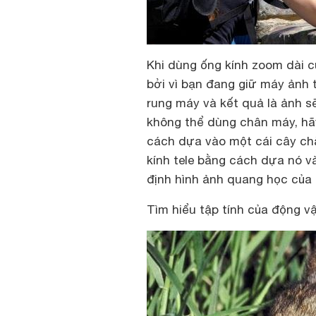
Khi dùng ống kính zoom dài c
bởi vì bạn đang giữ máy ảnh 
rung máy và kết quả là ảnh s
không thể dùng chân máy, hã
cách dựa vào một cái cây ch
kính tele bằng cách dựa nó v
định hình ảnh quang học của
Tìm hiểu tập tính của động v