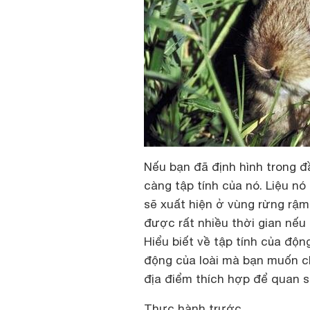
Nếu bạn đã định hình trong đ
càng tập tính của nó. Liệu nó
sẽ xuất hiện ở vùng rừng rậm
được rất nhiều thời gian nếu 
Hiểu biết về tập tính của độ
động của loài mà bạn muốn ch
địa điểm thích hợp để quan sá
Thực hành trước