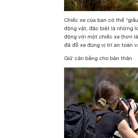
Chiếc xe của bạn có thể “giấu
động vật, đặc biệt là những l
động với một chiếc xe (hơn l
đã đỗ xe đúng vị trí an toàn 
Giữ cân bằng cho bản thân