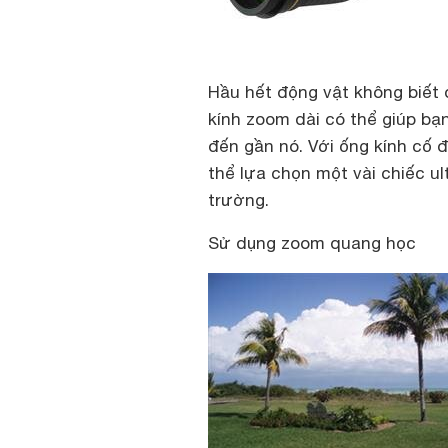
Hầu hết động vật không biết
kính zoom dài có thể giúp bạ
đến gần nó. Với ống kính cố 
thể lựa chọn một vài chiếc u
trường.
Sử dụng zoom quang học