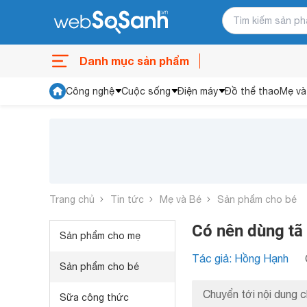
Danh mục sản phẩm
Công nghệ
Cuộc sống
Điện máy
Đồ thể thao
Mẹ và
Trang chủ
Tin tức
Mẹ và Bé
Sản phẩm cho bé
Có nên dùng tã
Sản phẩm cho mẹ
Tác giả: Hồng Hạnh
Sản phẩm cho bé
Chuyển tới nội dung c
Sữa công thức