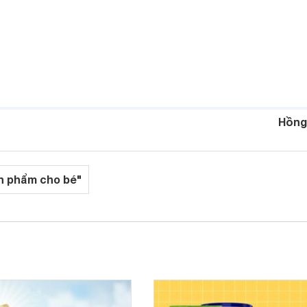
Hồng
n phẩm cho bé"