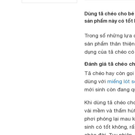
Dùng tã chéo cho bé
sản phẩm này có tốt 
Trong số những lựa 
sản phẩm thân thiện 
dụng của tã chéo có
Đánh giá tã chéo ch
Tã chéo hay còn gọi
dùng với
miếng lót s
mới sinh còn đang q
Khi dùng tã chéo ch
vải mềm và thấm hút m
phơi phóng lại mau k
sinh có tốt không, 