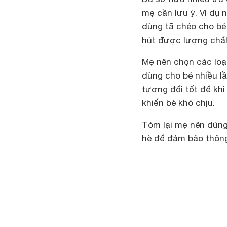
mẹ cần lưu ý. Ví dụ 
dùng tã chéo cho bé
hút được lượng chất
Mẹ nên chọn các loại
dùng cho bé nhiều lầ
tương đối tốt để kh
khiến bé khó chịu.
Tóm lại mẹ nên dùng 
hè để đảm bảo thông 