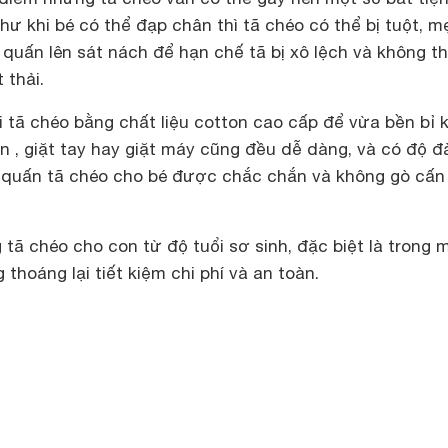
như khi bé có thể đạp chân thì tã chéo có thể bị tuột, m
 quấn lên sát nách để hạn chế tã bị xô lệch và không t
 thải.
 tã chéo bằng chất liệu cotton cao cấp để vừa bền bỉ k
n , giặt tay hay giặt máy cũng đều dễ dàng, và có độ đ
i quấn tã chéo cho bé được chắc chắn và không gò cấn
tã chéo cho con từ độ tuổi sơ sinh, đặc biệt là trong 
thoáng lại tiết kiệm chi phí và an toàn.