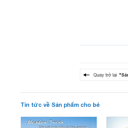
"Sả
Quay trở lại
Tin tức về Sản phẩm cho bé