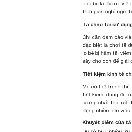
cho bé là được. Việc
thời gian nghỉ ngơi 
Tã chéo tái sử dụng
Chỉ cần đảm bảo việc
đặc biệt là phơi tã 
lo bé bị hăm tã, viê
sấy cho con để giải 
Tiết kiệm kinh tế c
Mẹ có thể tranh thủ 
tiết kiệm, dùng được 
lượng chất thải rất í
động nhiều nên việc 
Khuyết điểm của tã
Dù sở hữu nhiều ưu 