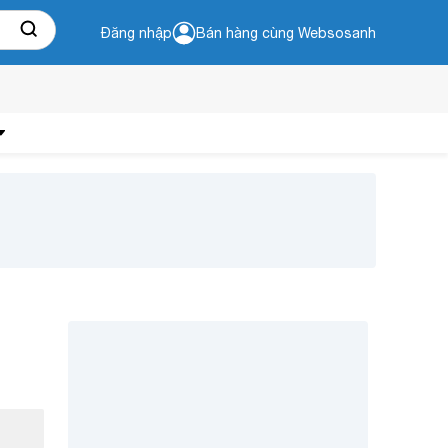
Đăng nhập
Bán hàng cùng Websosanh