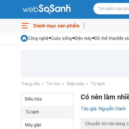
Danh mục sản phẩm
Công nghệ
Cuộc sống
Điện máy
Đồ thể thao
Mẹ và
Trang chủ
Tin tức
Điện máy
Tủ lạnh
Có nên làm nhiề
Điều hòa
Tác giả: Nguyễn Oanh
Tủ lạnh
Chuyển tới nội dung c
Máy giặt