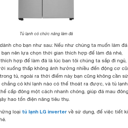
Tủ lạnh có chức năng làm đá
 dành cho bạn như sau: Nếu như chúng ta muốn làm đá
ì bạn nên lựa chọn thời gian thích hợp để làm đá nhé,
thích hợp để làm đá là lúc ban tôi chúng ta sắp đi ngủ, 
 trời xuống thấp không ảnh hưởng nhiều đến động cơ c
trong tủ, ngoài ra thời điểm này bạn cũng không cần s
chẳng có khí lạnh nào có thể thoát ra được, và tủ lạn
 thể cấp đông một cách nhanh chóng, giúp đá mau đông
ây hao tổn điện năng tiêu thụ.
tủ lạnh LG inverter
hững loại
về sử dụng, để việc tiết 
hé.