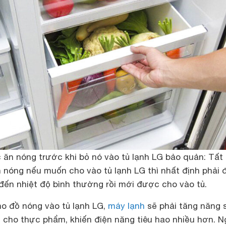
 ăn nóng trước khi bỏ nó vào tủ lạnh LG bảo quản: Tất
nóng nếu muốn cho vào tủ lạnh LG thì nhất định phải 
đến nhiệt độ bình thường rồi mới được cho vào tủ.
ho đồ nóng vào tủ lạnh LG,
máy lạnh
sẽ phải tăng năng 
 cho thực phẩm, khiến điện năng tiêu hao nhiều hơn. N