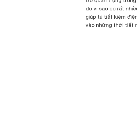
trò quan trọng trong
do vì sao có rất nhi
giúp tủ tiết kiệm điệ
vào những thời tiết