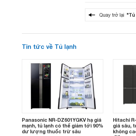
"Tủ
Quay trở lại
Tin tức về Tủ lạnh
Panasonic NR-DZ601YGKV hạ giá
Hitachi 
mạnh, tủ lạnh có thể giảm tới 90%
giá sâu, 
dư lượng thuốc trừ sâu
không cao