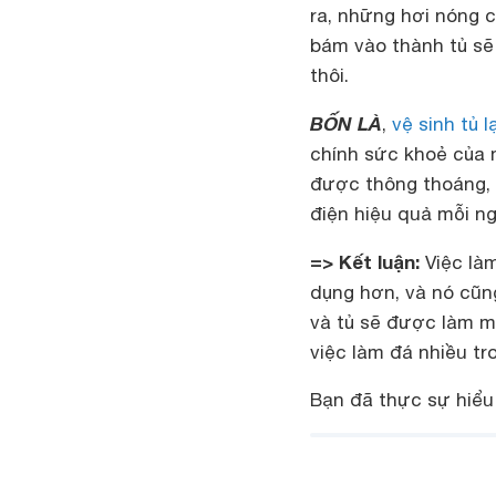
ra, những hơi nóng 
bám vào thành tủ sẽ
thôi.
BỐN LÀ
,
vệ sinh tủ l
chính sức khoẻ của m
được thông thoáng, g
điện hiệu quả mỗi ng
=> Kết luận:
Việc làm
dụng hơn, và nó cũng
và tủ sẽ được làm má
việc làm đá nhiều tr
Bạn đã thực sự hiểu 