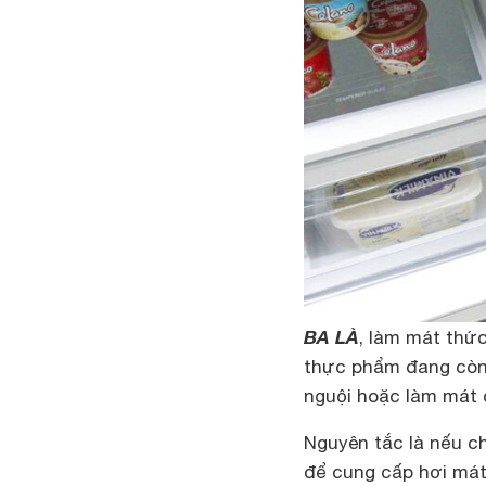
BA LÀ
, làm mát thức
thực phẩm đang còn 
nguội hoặc làm mát 
Nguyên tắc là nếu c
để cung cấp hơi mát