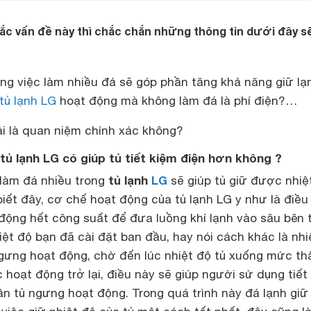
ắc vấn đề này thì chắc chắn những thông tin dưới đây s
ng việc làm nhiều đá sẽ góp phần tăng khả năng giữ lạ
tủ lạnh LG
hoạt động mà không làm đá là phí điện?…
ải là quan niệm chính xác không?
tủ lạnh LG có giúp tủ tiết kiệm điện hơn không ?
tủ lạnh
LG
ì làm đá nhiều trong
sẽ giúp tủ giữ được nhiệ
iết đây, cơ chế hoạt động của tủ lạnh LG y như là điều
 động hết công suất để đưa luồng khí lạnh vào sâu bên 
ệt độ bạn đã cài đặt ban đầu, hay nói cách khác là nhi
ngưng hoạt động, chờ đến lúc nhiệt độ tủ xuống mức thấ
ục hoạt động trở lại, điều này sẽ giúp người sử dụng tiết
ần tủ ngưng hoạt động. Trong quá trình này đá lạnh giữ 