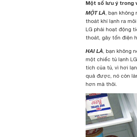
Một số lưu ý trong 
MỘT LÀ
, bạn không 
thoát khí lạnh ra mô
LG phải hoạt động tí
thoát, gây tốn điện 
HAI LÀ
, bạn không n
một chiếc tủ lạnh L
tích của tủ, vì hơi 
quả được, nó còn là
hơn mà thôi.