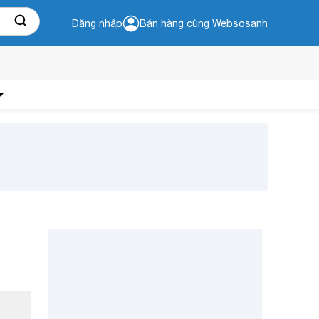
Đăng nhập
Bán hàng cùng Websosanh