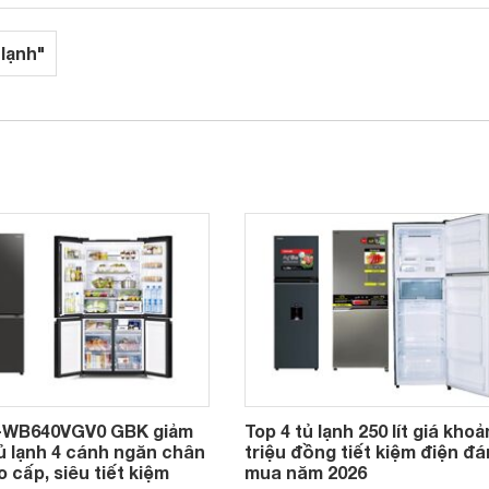
 lạnh"
R-WB640VGV0 GBK giảm
Top 4 tủ lạnh 250 lít giá khoả
tủ lạnh 4 cánh ngăn chân
triệu đồng tiết kiệm điện đ
 cấp, siêu tiết kiệm
mua năm 2026