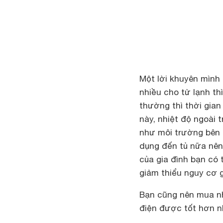
Một lời khuyên mình
nhiều cho tử lạnh th
thường thì thời gian 
này, nhiệt độ ngoài
như môi trường bên 
dụng đến tủ nữa nên 
của gia đình bạn có
giảm thiểu nguy cơ g
Bạn cũng nên mua n
điện được tốt hơn n