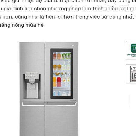
 việc giữ nhiệt độ của tủ một cách tốt nhất, đây cũng là
ều gia đình lựa chọn phương pháp làm thật nhiều đá lạn
n hơn, cũng như là tiện lợi hơn trong việc sử dụng nhất 
 nắng nóng mùa hè.