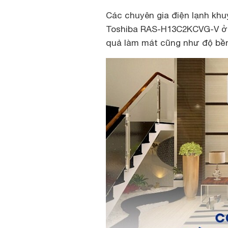
Các chuyên gia điện lạnh khu
Toshiba RAS-H13C2KCVG-V ở 
quả làm mát cũng như độ bề