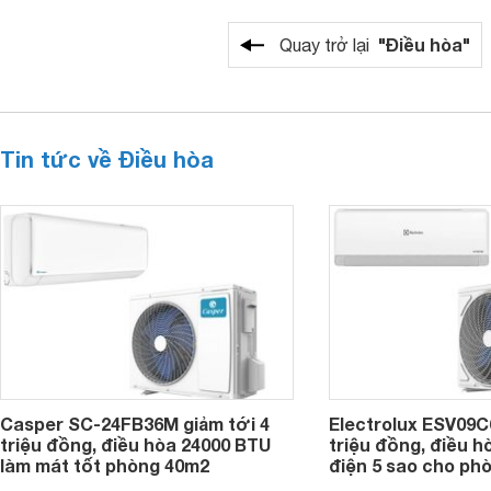
"Điều hòa"
Quay trở lại
Tin tức về Điều hòa
Casper SC-24FB36M giảm tới 4
Electrolux ESV09C6
triệu đồng, điều hòa 24000 BTU
triệu đồng, điều h
làm mát tốt phòng 40m2
điện 5 sao cho ph