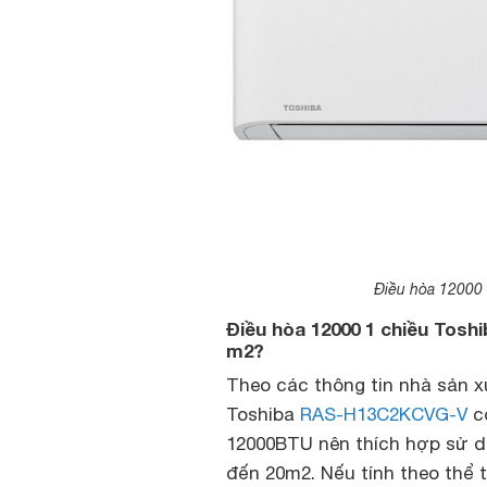
Điều hòa 12000
Điều hòa 12000 1 chiều Tos
m2?
Theo các thông tin nhà sản x
Toshiba
RAS-H13C2KCVG-V
có
12000BTU nên thích hợp sử d
đến 20m2. Nếu tính theo thể t