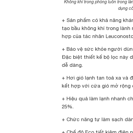
Không khí trong phòng luôn trong là
dụng cô
+ Sản phẩm có khả năng kháng
tạo bầu không khí trong lành
hợp của tác nhân Leuconosto
+ Bảo vệ sức khỏe người dùn
Đặc biệt thiết kế bộ lọc này 
dễ dàng.
+ Hơi gió lạnh tan toả xa và
kết hợp với cửa gió mở rộng 
+ Hiệu quả làm lạnh nhanh 
25%.
+ Chức năng tự làm sạch dàn 
+ Chế độ Eco tiết kiệm điện 