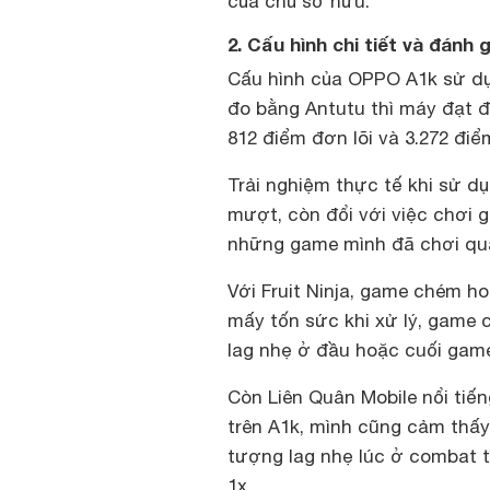
của chủ sở hữu.
2. Cấu hình chi tiết và đánh
Cấu hình của OPPO A1k sử d
đo bằng Antutu thì máy đạt 
812 điểm đơn lõi và 3.272 điểm
Trải nghiệm thực tế khi sử 
mượt, còn đổi với việc chơi 
những game mình đã chơi qu
Với Fruit Ninja, game chém 
mấy tốn sức khi xử lý, game 
lag nhẹ ở đầu hoặc cuối gam
Còn Liên Quân Mobile nổi ti
trên A1k, mình cũng cảm thấy
tượng lag nhẹ lúc ở combat t
1x.