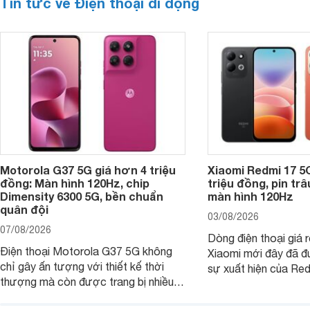
Tin tức về Điện thoại di động
Motorola G37 5G giá hơn 4 triệu
Xiaomi Redmi 17 5
đồng: Màn hình 120Hz, chip
triệu đồng, pin tr
Dimensity 6300 5G, bền chuẩn
màn hình 120Hz
quân đội
03/08/2026
07/08/2026
Dòng điện thoại giá 
Điện thoại Motorola G37 5G không
Xiaomi mới đây đã đ
chỉ gây ấn tượng với thiết kế thời
sự xuất hiện của Re
thượng mà còn được trang bị nhiều
máy đang nhận được
tính năng và công nghệ hiện đại, đáp
của nhiều khách hàng