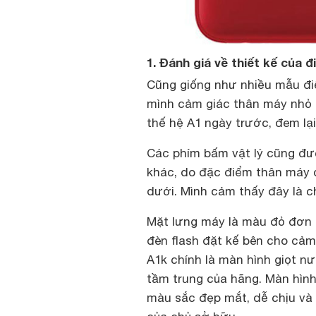
1. Đánh giá về thiết kế của 
Cũng giống như nhiều mẫu điệ
mình cảm giác thân máy nhỏ 
thế hệ A1 ngày trước, đem lại
Các phím bấm vật lý cũng đ
khác, do đặc điểm thân máy 
dưới. Mình cảm thấy đây là ch
Mặt lưng máy là màu đỏ đơn s
đèn flash đặt kế bên cho cả
A1k chính là màn hình giọt n
tầm trung của hãng. Màn hình
màu sắc đẹp mắt, dễ chịu và 