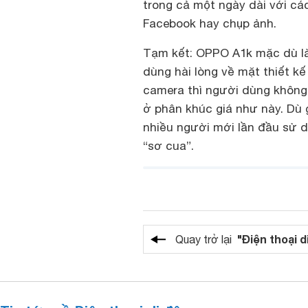
trong cả một ngày dài với cá
Facebook hay chụp ảnh.
Tạm kết: OPPO A1k mặc dù là
dùng hài lòng về mặt thiết kế 
camera thì người dùng khôn
ở phân khúc giá như này. Dù 
nhiều người mới lần đầu sử
“sơ cua”.
"Điện thoại d
Quay trở lại