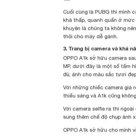
Cuối cùng là PUBG thì mình c
khá thấp, quanh quẩn ở mức 1
khuyên là chúng ta không n
thôi cho máy dễ gánh.
3. Trang bị camera và khả n
OPPO A1k sở hữu camera sau 
MP, dưới đây là một số tấm h
đủ, ảnh cho màu sắc tươi đẹp,
Với những chiếc camera giá rẻ
thiếu sáng và A1k cũng không 
Với camera selfie ra thì ngoà
sung thêm chế độ chụp ảnh xó
OPPO A1k sở hữu cho mình vi