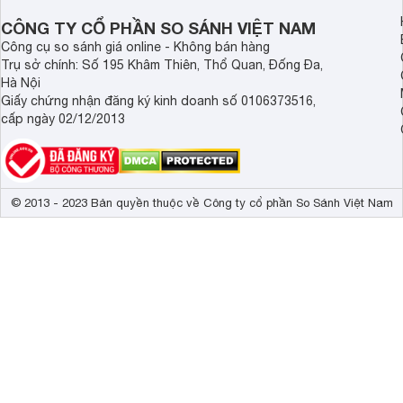
dài.
CÔNG TY CỔ PHẦN SO SÁNH VIỆT NAM
Công cụ so sánh giá online - Không bán hàng
Trụ sở chính: Số 195 Khâm Thiên, Thổ Quan, Đống Đa,
Hà Nội
Giấy chứng nhận đăng ký kinh doanh số 0106373516,
cấp ngày 02/12/2013
© 2013 - 2023 Bản quyền thuộc về Công ty cổ phần So Sánh Việt Nam