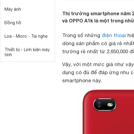
Máy ảnh
Thị trường smartphone năm 20
và OPPO A1k là một trong nhữ
Đồng hồ
Trong số những
điện thoại
hiệ
Loa - Micro - Tai nghe
dòng sản phẩm có giá rẻ nhất.
Thiết bị - Linh kiện máy
trường rẻ nhất từ 2,650,000 đ
tính
Vậy, với một mức giá như vậy
dụng có đủ để đáp ứng nhu 
smartphone này.