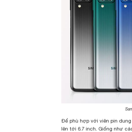
Sam
Để phù hợp với viên pin dung
lên tới 6.7 inch. Giống như 