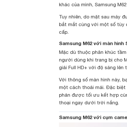
khác của mình, Samsung M62 
Tuy nhiên, do mặt sau máy đư
bắt mắt cùng với một số tùy
cấp.
Samsung M62 với màn hình
Mặc dù thuộc phân khúc tầm 
người dùng khi trang bị cho
giải Full HD+ với độ sáng lên 
Với thông số màn hình này, b
một cách thoải mái. Đặc biệt
phản được tối ưu kết hợp cùn
thoại ngay dưới trời nắng.
Samsung M62 với cụm came