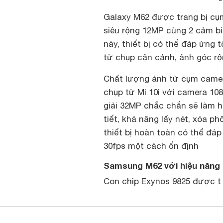
Galaxy M62 được trang bị c
siêu rộng 12MP cùng 2 cảm bi
này, thiết bị có thể đáp ứng
từ chụp cận cảnh, ảnh góc r
Chất lượng ảnh từ cụm camera
chụp từ Mi 10i với camera 108
giải 32MP chắc chắn sẽ làm h
tiết, khả năng lấy nét, xóa p
thiết bị hoàn toàn có thể đáp
30fps một cách ổn định
Samsung M62 với hiệu năng
Con chip Exynos 9825 được t