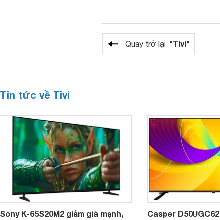
"Tivi"
Quay trở lại
Tin tức về Tivi
Sony K-65S20M2 giảm giá mạnh,
Casper D50UGC620 