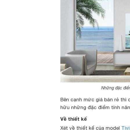
Những đặc điểm
Bên cạnh mức giá bán rẻ thì 
hữu những đặc điểm tính năng
Về thiết kế
Xét về thiết kế của model
Tiv