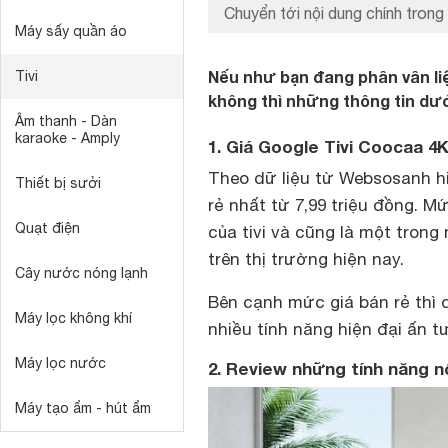
Chuyển tới nội dung chính trong 
Máy sấy quần áo
Nếu như bạn đang phân vân li
Tivi
không thì những thông tin dướ
Âm thanh - Dàn
karaoke - Amply
1. Giá Google Tivi Coocaa 4K
Theo dữ liệu từ Websosanh hi
Thiết bị sưởi
rẻ nhất từ 7,99 triệu đồng. M
Quạt điện
của tivi và cũng là một tron
trên thị trường hiện nay.
Cây nước nóng lạnh
Bên cạnh mức giá bán rẻ thì
Máy lọc không khí
nhiều tính năng hiện đại ấn t
Máy lọc nước
2. Review những tính năng n
Máy tạo ẩm - hút ẩm