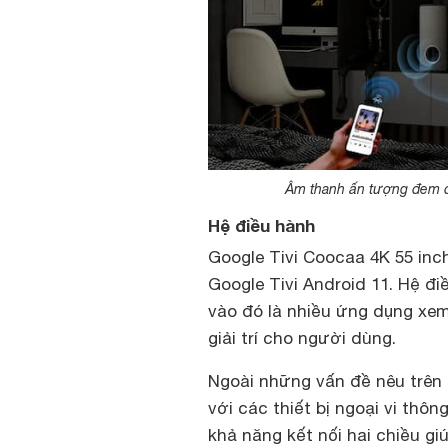
Âm thanh ấn tượng đem đế
Hệ điều hành
Google Tivi Coocaa 4K 55 inc
Google Tivi Android 11. Hệ đ
vào đó là nhiều ứng dụng xem
giải trí cho người dùng.
Ngoài những vấn đề nêu trên t
với các thiết bị ngoại vi thô
khả năng kết nối hai chiều gi