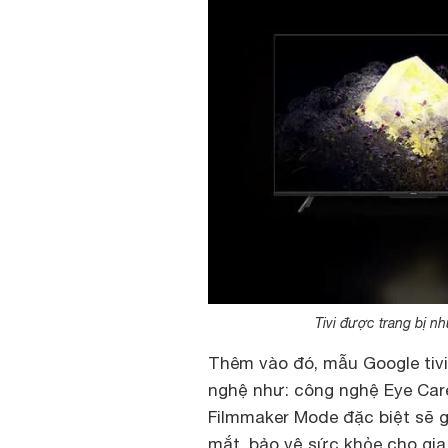
Tivi được trang bị 
Thêm vào đó, mẫu Google tiv
nghệ như: công nghệ Eye Car
Filmmaker Mode đặc biệt sẽ 
mắt, bảo vệ sức khỏe cho gia