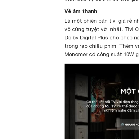
Về âm thanh
Là một phiên bản tivi giá rẻ
vô cùng tuyệt vời nhất. Tiv
Dolby Digital Plus cho phép 
trong rạp chiếu phim. Thêm và
Monomer có công suất 10W gi