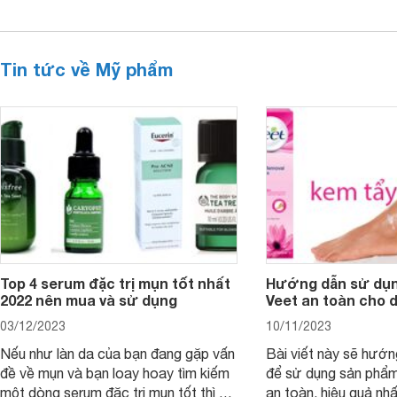
Tin tức về Mỹ phẩm
Top 4 serum đặc trị mụn tốt nhất
Hướng dẫn sử dụn
2022 nên mua và sử dụng
Veet an toàn cho 
03/12/2023
10/11/2023
Nếu như làn da của bạn đang gặp vấn
Bài viết này sẽ hướ
đề về mụn và bạn loay hoay tìm kiếm
để sử dụng sản phẩm
một dòng serum đặc trị mụn tốt thì bài
an toàn, hiệu quả nhấ