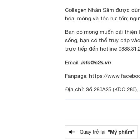
Collagen Nhân Sâm được dùng
hóa, móng và tóc hư tổn; ngư
Bạn có mong muốn cải thiện 
sống, bạn có thể truy cập vào
trực tiếp đến hotline 0888.31
info@s2s.vn
Email:
Fanpage: https://www.faceb
Địa chỉ: Số 280A25 (KDC 280),
"Mỹ phẩm"
Quay trở lại