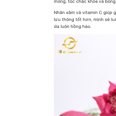
móng, tóc chắc khỏe và bóng
Nhân sâm và vitamin C giúp g
lưu thông tốt hơn, mình sẽ l
da luôn hồng hào.