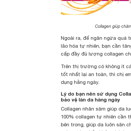
Collagen giúp chăm
Ngoài ra, để ngăn ngừa quá t
lão hóa tự nhiên, bạn cần t
cấp đầy đủ lượng collagen ch
Trên thị trường có không ít 
tốt nhất lại an toàn, thì chị
dụng hằng ngày.
Lý do bạn nên sử dụng Colla
bảo vệ làn da hàng ngày
Collagen nhân sâm giúp da l
100% collagen tự nhiên cần th
bên trong, giúp da luôn săn 