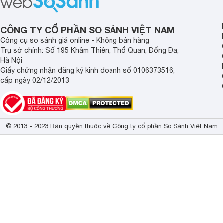
đây.
CÔNG TY CỔ PHẦN SO SÁNH VIỆT NAM
Công cụ so sánh giá online - Không bán hàng
Trụ sở chính: Số 195 Khâm Thiên, Thổ Quan, Đống Đa,
Hà Nội
Giấy chứng nhận đăng ký kinh doanh số 0106373516,
cấp ngày 02/12/2013
© 2013 - 2023 Bản quyền thuộc về Công ty cổ phần So Sánh Việt Nam