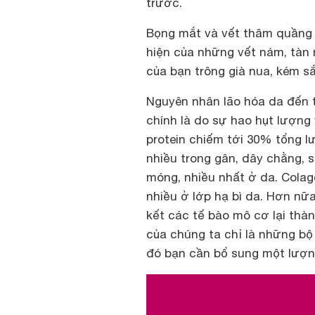
trước.
Bọng mắt và vết thâm quầng m
hiện của những vết nám, tàn
của bạn trông già nua, kém s
Nguyên nhân lão hóa da đến t
chính là do sự hao hụt lượng v
protein chiếm tới 30% tổng l
nhiều trong gân, dây chằng, 
móng, nhiều nhất ở da. Colag
nhiều ở lớp hạ bì da. Hơn nữa
kết các tế bào mô cơ lại thà
của chúng ta chỉ là những bộ 
đó bạn cần bổ sung một lượn