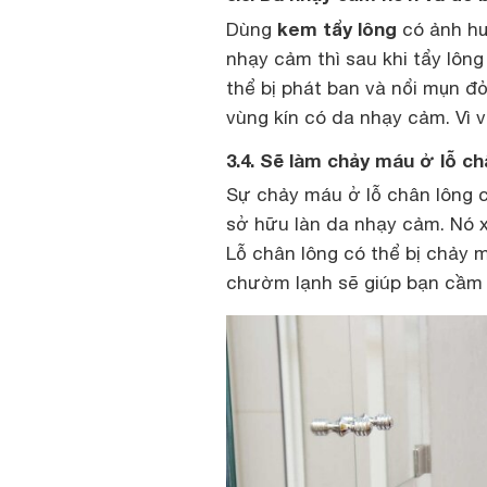
kem tẩy lông
Dùng
có ảnh hư
nhạy cảm thì sau khi tẩy lông
thể bị phát ban và nổi mụn đ
vùng kín có da nhạy cảm. Vì v
3.4. Sẽ làm chảy máu ở lỗ ch
Sự chảy máu ở lỗ chân lông c
sở hữu làn da nhạy cảm. Nó x
Lỗ chân lông có thể bị chảy m
chườm lạnh sẽ giúp bạn cầm 