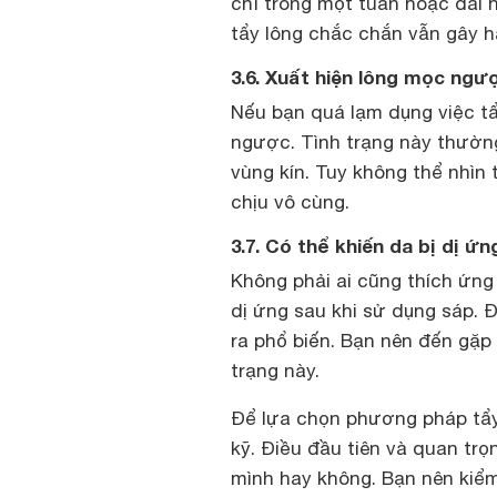
chỉ trong một tuần hoặc dài 
tẩy lông chắc chắn vẫn gây h
3.6. Xuất hiện lông mọc ngư
Nếu bạn quá lạm dụng việc tẩy
ngược. Tình trạng này thườn
vùng kín. Tuy không thể nhì
chịu vô cùng.
3.7. Có thể khiến da bị dị ứn
Không phải ai cũng thích ứng
dị ứng sau khi sử dụng sáp. 
ra phổ biến. Bạn nên đến gặp 
trạng này.
Để lựa chọn phương pháp tẩy 
kỹ. Điều đầu tiên và quan trọ
mình hay không. Bạn nên kiểm