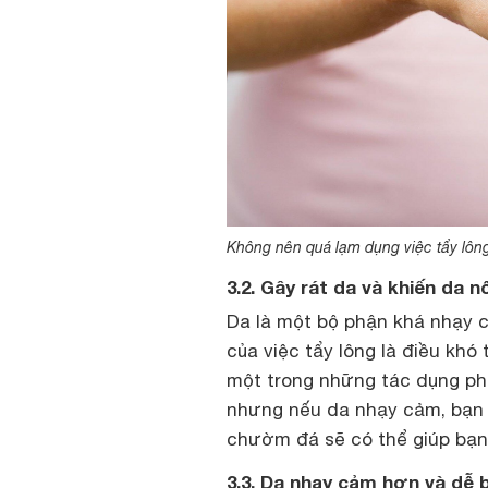
Không nên quá lạm dụng việc tẩy lôn
3.2. Gây rát da và khiến da n
Da là một bộ phận khá nhạy c
của việc tẩy lông là điều khó 
một trong những tác dụng phụ
nhưng nếu da nhạy cảm, bạn s
chườm đá sẽ có thể giúp bạn 
3.3. Da nhạy cảm hơn và dễ 