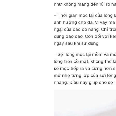
như không mang đến rủi ro nà
– Thời gian mọc lại của lông
ảnh hưởng cho da. Vì vậy mà 
ngại của các cô nàng. Chỉ tro
dụng dao cạo. Còn đối với kem
ngày sau khi sử dụng.
– Sợi lông mọc lại mềm và mỏ
lông trên bề mặt, không thể l
sẽ mọc tiếp ra và cứng hơn s
mở nhẹ từng lớp của sợi lông
nhàng. Điều này giúp cho sợi