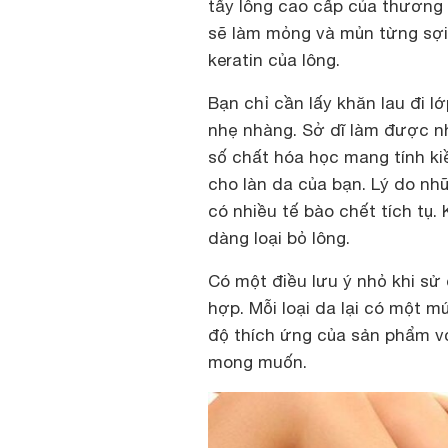
tẩy lông cao cấp của thương
sẽ làm mỏng và mủn từng sợi
keratin của lông.
Bạn chỉ cần lấy khăn lau đi l
nhẹ nhàng. Sở dĩ làm được n
số chất hóa học mang tính ki
cho làn da của bạn. Lý do nhữ
có nhiều tế bào chết tích tụ
dàng loại bỏ lông.
Có một điều lưu ý nhỏ khi sử 
hợp. Mỗi loại da lại có một 
độ thích ứng của sản phẩm v
mong muốn.