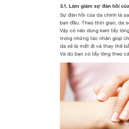
3.1. Làm giảm sự đàn hồi củ
Sự đàn hồi của da chính là sau
ban đầu. Theo thời gian, da 
Vậy có nên dùng kem tẩy lôn
trong những tác nhân giúp c
da sẽ bị mất đi và thay thế 
Và dù bạn có tẩy lông theo cá