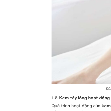
Dùn
1.2. Kem tẩy lông hoạt động
kem 
Quá trình hoạt động của