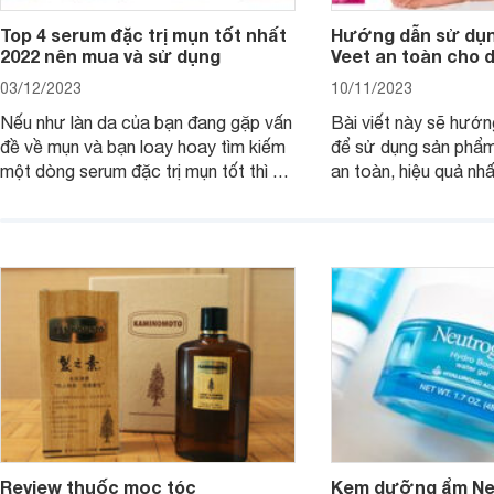
Top 4 serum đặc trị mụn tốt nhất
Hướng dẫn sử dụn
2022 nên mua và sử dụng
Veet an toàn cho 
03/12/2023
10/11/2023
Nếu như làn da của bạn đang gặp vấn
Bài viết này sẽ hướ
đề về mụn và bạn loay hoay tìm kiếm
để sử dụng sản phẩm
một dòng serum đặc trị mụn tốt thì bài
an toàn, hiệu quả nhấ
viết dưới đây sẽ giúp bạn.
hưởng tới làn da.
Review thuốc mọc tóc
Kem dưỡng ẩm Neu