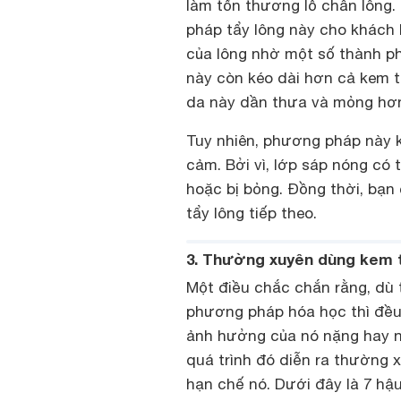
làm tổn thương lỗ chân lông. 
pháp tẩy lông này cho khách h
của lông nhờ một số thành ph
này còn kéo dài hơn cả kem t
da này dần thưa và mỏng hơn
Tuy nhiên, phương pháp này 
cảm. Bởi vì, lớp sáp nóng có
hoặc bị bỏng. Đồng thời, bạn 
tẩy lông tiếp theo.
3. Thường xuyên dùng kem 
Một điều chắc chắn rằng, dù 
phương pháp hóa học thì đều
ảnh hưởng của nó nặng hay nh
quá trình đó diễn ra thường 
hạn chế nó. Dưới đây là 7 h