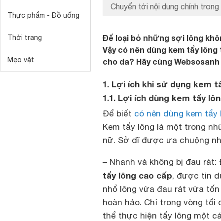
Chuyển tới nội dung chính trong 
Thực phẩm - Đồ uống
Để loại bỏ những sợi lông kh
Thời trang
Vậy có nên dùng kem tẩy lông
Mẹo vặt
cho da? Hãy cùng Websosanh tì
1. Lợi ích khi sử dụng kem t
1.1. Lợi ích dùng kem tẩy lô
Để biết
có nên dùng kem tẩy 
Kem tẩy lông là một trong nh
nữ. Sở dĩ được ưa chuộng như 
– Nhanh và không bị đau rát: 
tẩy lông cao cấp
, được tin 
nhổ lông vừa đau rát vừa tốn 
hoàn hảo. Chỉ trong vòng tối 
thể thực hiện tẩy lông một c