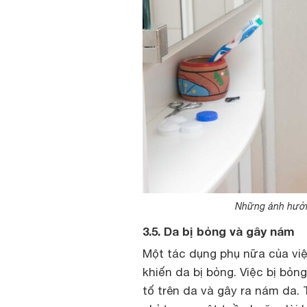
Những ảnh hưởng
3.5. Da bị bỏng và gây nám
Một tác dụng phụ nữa của vi
khiến da bị bỏng. Việc bị bỏn
tố trên da và gây ra nám da. 