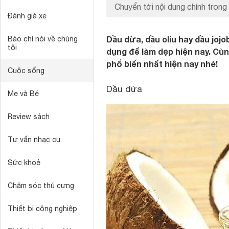
Chuyển tới nội dung chính trong 
Đánh giá xe
Dầu dừa, dầu oliu hay dầu joj
Báo chí nói về chúng
tôi
dụng để làm dẹp hiện nay. Cùn
phổ biến nhất hiện nay nhé!
Cuộc sống
Dầu dừa
Mẹ và Bé
Review sách
Tư vấn nhạc cụ
Sức khoẻ
Chăm sóc thú cưng
Thiết bị công nghiệp