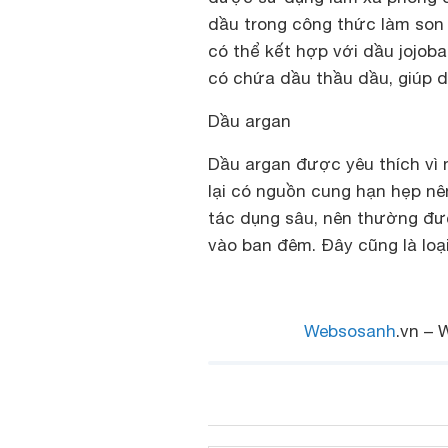
dầu trong công thức làm son 
có thể kết hợp với dầu jojo
có chứa dầu thầu dầu, giúp 
Dầu argan
Dầu argan được yêu thích vì 
lại có nguồn cung hạn hẹp nê
tác dụng sâu, nên thường đư
vào ban đêm. Đây cũng là loạ
Websosanh
.vn – 