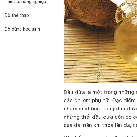
Thiết bị nông nghiệp
Đồ thể thao
Đồ dùng học sinh
Dầu dừa là một trong những n
các chị em phụ nữ. Đặc điểm 
chuỗi acid béo trong dầu dừa
những thế, dầu dừa còn có c
của da, nên khi thoa lên da, 