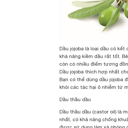
Dầu jojoba là loại dầu có kết
khả năng kiềm dầu rất tốt. Bê
còn có nhiều điểm tương đồng
Dầu jojoba thích hợp nhất ch
Bạn có thể dùng dầu jojoba đ
khỏi các tác hại ô nhiễm từ 
Dầu thầu dầu
Dầu thầu dầu (castor oil) là 
nhất, có khả năng chống khu
được sử dụng làm xà phòng đ