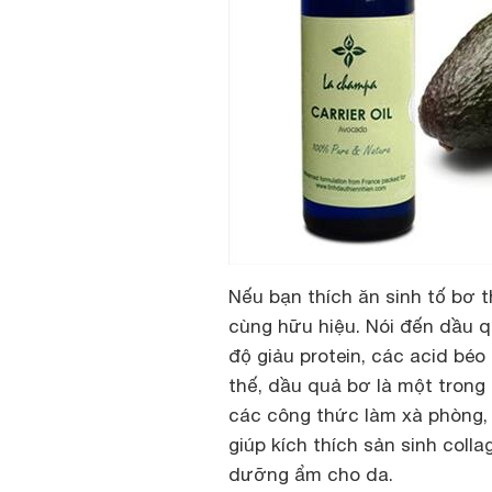
Nếu bạn thích ăn sinh tố bơ t
cùng hữu hiệu. Nói đến dầu qu
độ giảu protein, các acid bé
thế, dầu quả bơ là một trong
các công thức làm xà phòng
giúp kích thích sản sinh coll
dưỡng ẩm cho da.