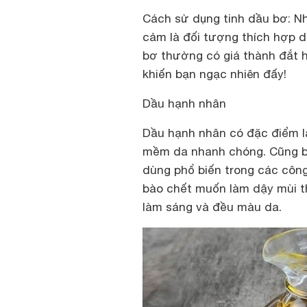
Cách sử dụng tinh dầu bơ:
Nh
cảm là đối tượng thích hợp d
bơ thường có giá thành đắt 
khiến bạn ngạc nhiên đấy!
Dầu hạnh nhân
Dầu hạnh nhân có đặc điểm là
mềm da nhanh chóng. Cũng bở
dùng phổ biến trong các côn
bào chết muốn làm dậy mùi t
làm sáng và đều màu da.