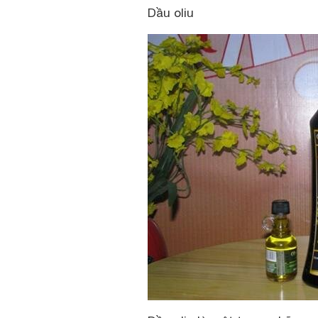
Dầu oliu