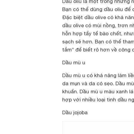
Dầu oliu là một trong những n
Bạn có thể dùng dầu oliu để 
Đặc biệt dầu olive có khả nă
dầu olive có mùi nồng, trơn n
hỗn hợp tẩy tế bào chết, như
sạch sẽ hơn. Bạn có thể tham
tắm” để biết rõ hơn về công d
Dầu mù u
Dầu mù u có khả năng làm liề
da mụn và da có sẹo. Dầu mù
khuẩn. Dầu mù u màu xanh lá
hợp với nhiều loại tinh dầu n
Dầu jojoba