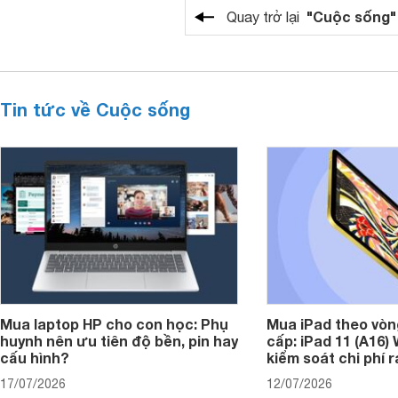
"Cuộc sống"
Quay trở lại
Tin tức về Cuộc sống
Mua laptop HP cho con học: Phụ
Mua iPad theo vòn
huynh nên ưu tiên độ bền, pin hay
cấp: iPad 11 (A16)
cấu hình?
kiểm soát chi phí 
17/07/2026
12/07/2026