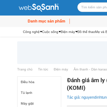
Danh mục sản phẩm
Công nghệ
Cuộc sống
Điện máy
Đồ thể thao
Mẹ và 
Trang chủ
Tin tức
Điện máy
Âm thanh - Dàn karao
Đánh giá âm ly
Điều hòa
(KOMI)
Tủ lạnh
Tác giả: nguyendinhtu
Máy giặt