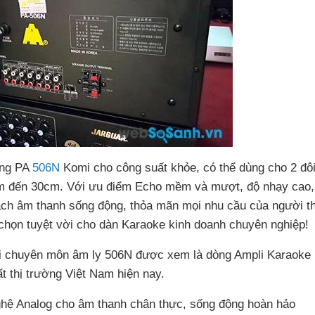
ung PA
506N
Komi cho công suất khỏe, có thể dùng cho 2 đô
 đến 30cm. Với ưu điểm Echo mềm và mượt, độ nhạy cao,
ch âm thanh sống động, thỏa mãn mọi nhu cầu của người 
chọn tuyệt vời cho dàn Karaoke kinh doanh chuyên nghiệp!
ới chuyên môn âm ly 506N được xem là dòng Ampli Karaoke
t thị trường Việt Nam hiện nay.
ghệ Analog cho âm thanh chân thực, sống động hoàn hảo