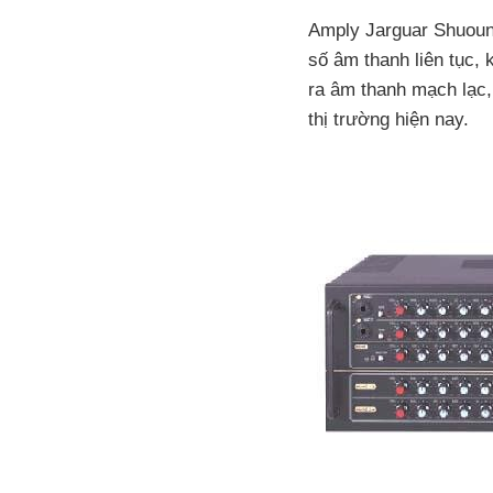
Amply Jarguar Shuoung
số âm thanh liên tục,
ra âm thanh mạch lạc, 
thị trường hiện nay.