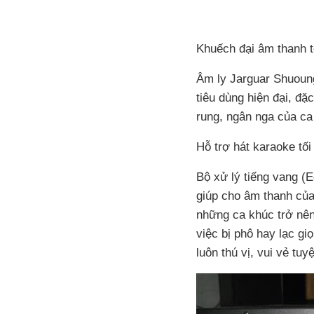
Khuếch đại âm thanh to
Âm ly Jarguar Shuoun
tiêu dùng hiện đại, đ
rung, ngân nga của ca 
Hỗ trợ hát karaoke tối
Bộ xử lý tiếng vang (E
giúp cho âm thanh của
những ca khúc trở nên
việc bị phô hay lạc gi
luôn thú vị, vui vẻ tuyệ