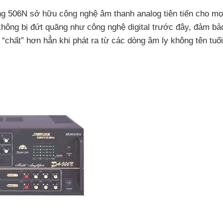
 506N sở hữu công nghệ âm thanh analog tiên tiến cho mọi
 không bị đứt quãng như công nghệ digital trước đây, đảm bả
“chất” hơn hẳn khi phát ra từ các dòng âm ly không tên tuổi