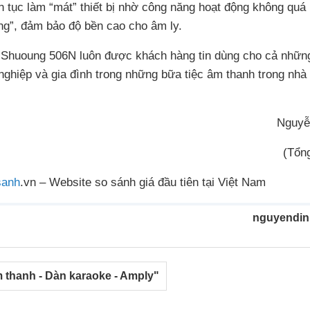
n tục làm “mát” thiết bị nhờ công năng hoạt động không quá 
àng”, đảm bảo độ bền cao cho âm ly.
r Shuoung 506N luôn được khách hàng tin dùng cho cả nhữn
ghiệp và gia đình trong những bữa tiệc âm thanh trong nhà
Nguyễ
(Tổn
anh
.vn – Website so sánh giá đầu tiên tại Việt Nam
nguyendin
 thanh - Dàn karaoke - Amply"