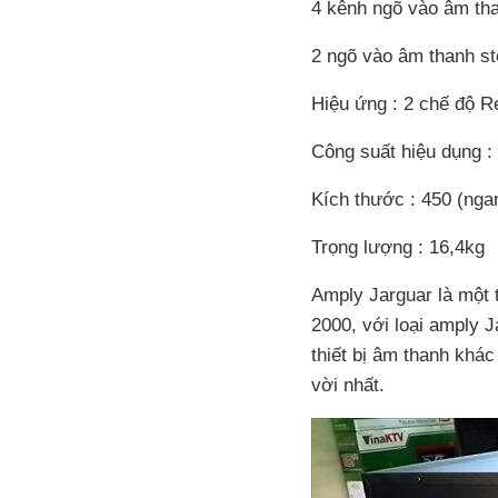
4 kênh ngõ vào âm th
2 ngõ vào âm thanh st
Hiệu ứng : 2 chế độ R
Công suất hiệu dụng 
Kích thước : 450 (nga
Trọng lượng : 16,4kg
Amply Jarguar là một 
2000, với loại amply 
thiết bị âm thanh khá
vời nhất.