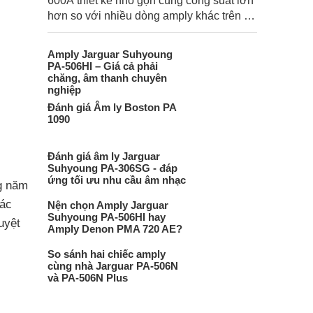
600A thiết kế nhỏ gọn cùng công suất lớn
hơn so với nhiều dòng amply khác trên thị
trường mang lại âm thanh sống động từng
giây cho người dùng.
Amply Jarguar Suhyoung
PA-506HI – Giá cả phải
chăng, âm thanh chuyên
nghiệp
Đánh giá Âm ly Boston PA
1090
Đánh giá âm ly Jarguar
Suhyoung PA-306SG - đáp
ứng tối ưu nhu cầu âm nhạc
g năm
các
Nện chọn Amply Jarguar
Suhyoung PA-506HI hay
uyệt
Amply Denon PMA 720 AE?
So sánh hai chiếc amply
cùng nhà Jarguar PA-506N
và PA-506N Plus