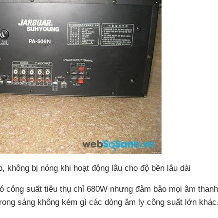
p, không bị nóng khi hoạt động lâu cho độ bền lâu dài
ó công suất tiêu thụ chỉ 680W nhưng đảm bảo mọi âm thanh
rong sáng không kém gì các dòng âm ly công suất lớn khác