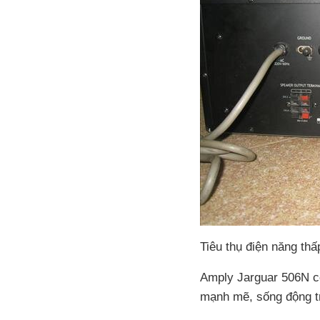
Tiêu thụ điện năng thấ
Amply Jarguar 506N c
mạnh mẽ, sống động t