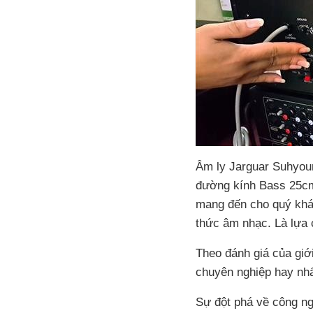
Âm ly Jarguar Suhyo
đường kính Bass 25cm
mang đến cho quý khá
thức âm nhạc. Là lựa 
Theo đánh giá của gi
chuyên nghiệp hay nhấ
Sự đột phá về công n