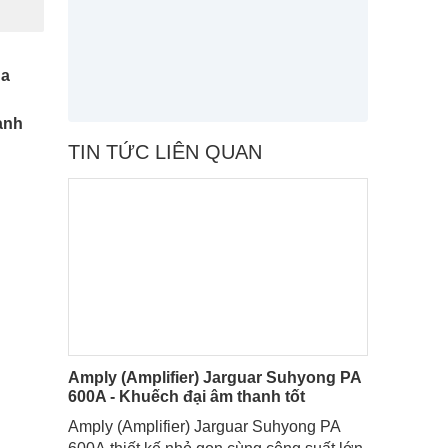
ủa
anh
TIN TỨC LIÊN QUAN
Amply (Amplifier) Jarguar Suhyong PA
600A - Khuếch đại âm thanh tốt
Amply (Amplifier) Jarguar Suhyong PA