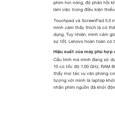
phím hơi nông, độ phản hồi kh
làm việc trong điều kiện thiếu
Touchpad và ScreenPad 5.5 inc
mình cảm thấy thích là có th
dụng. Tuy nhiên, mình cảm g
sự tốt, Lenovo hoàn toàn có 
Hiệu suất của máy phù hợp 
Cấu hình mà mình đang sử dụn
10 có tốc độ 1.00 GHz, RAM 
thấy mọi tác vụ văn phòng c
tượng với mình là laptop khở
nhấn phím nguồn đã khởi độn