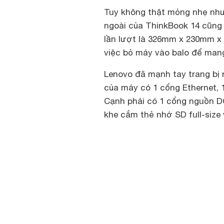
Tuy không thật mỏng nhẹ như
ngoài của ThinkBook 14 cũng
lần lượt là 326mm x 230mm x 
việc bỏ máy vào balo để man
Lenovo đã mạnh tay trang bị r
của máy có 1 cổng Ethernet, 
Cạnh phải có 1 cổng nguồn DC
khe cắm thẻ nhớ SD full-size 