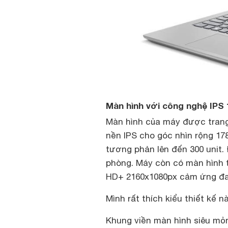
Màn hình với công nghệ IP
Màn hình của máy được trang 
nền IPS cho góc nhìn rộng 1
tương phản lên đến 300 unit.
phòng. Máy còn có màn hình th
HD+ 2160x1080px cảm ứng đa
Mình rất thích kiểu thiết kế 
Khung viền màn hình siêu mỏn