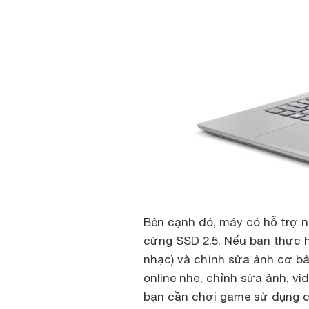
Bên cạnh đó, máy có hỗ trợ 
cứng SSD 2.5. Nếu bạn thực hi
nhạc) và chỉnh sửa ảnh cơ b
online nhẹ, chỉnh sửa ảnh, v
bạn cần chơi game sử dụng 