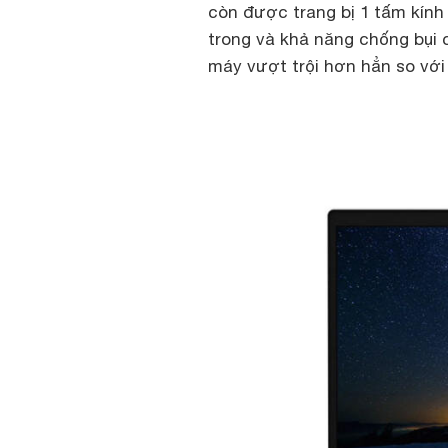
còn được trang bị 1 tấm kín
trong và khả năng chống bụi 
máy vượt trội hơn hẳn so với 