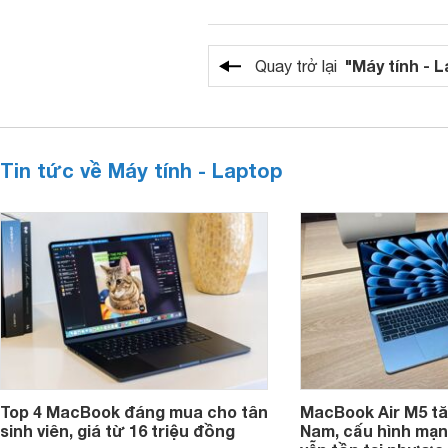
"Máy tính - 
Quay trở lại
Tin tức về Máy tính - Laptop
Top 4 MacBook đáng mua cho tân
MacBook Air M5 tăn
sinh viên, giá từ 16 triệu đồng
Nam, cấu hình mạ