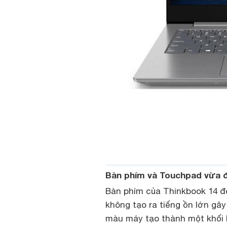
Bàn phím và Touchpad vừa đ
Bàn phím của Thinkbook 14 đe
không tạo ra tiếng ồn lớn gâ
màu máy tạo thành một khối l