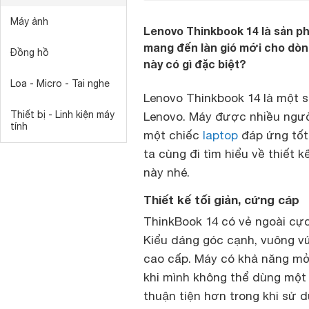
Máy ảnh
Lenovo Thinkbook 14 là sản p
mang đến làn gió mới cho dòn
Đồng hồ
này có gì đặc biệt?
Loa - Micro - Tai nghe
Lenovo Thinkbook 14 là một 
Thiết bị - Linh kiện máy
Lenovo. Máy được nhiều người
tính
một chiếc
laptop
đáp ứng tốt 
ta cùng đi tìm hiểu về thiết 
này nhé.
Thiết kế tối giản, cứng cáp
ThinkBook 14 có vẻ ngoài cực
Kiểu dáng góc cạnh, vuông 
cao cấp. Máy có khả năng mở 
khi mình không thể dùng một 
thuận tiện hơn trong khi sử d