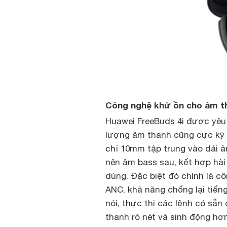
Công nghệ khử ồn cho âm t
Huawei FreeBuds 4i được yêu 
lượng âm thanh cũng cực kỳ
chỉ 10mm tập trung vào dải â
nên âm bass sau, kết hợp hài
dùng. Đặc biệt đó chính là c
ANC, khả năng chống lại tiến
nói, thực thi các lệnh có sẵn
thanh rõ nét và sinh động hơn