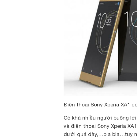
Điện thoại Sony Xperia XA1 c
Có khá nhiều người buông lời
và điện thoại Sony Xperia XA1
dưới quá dày,…bla bla…tuy nh