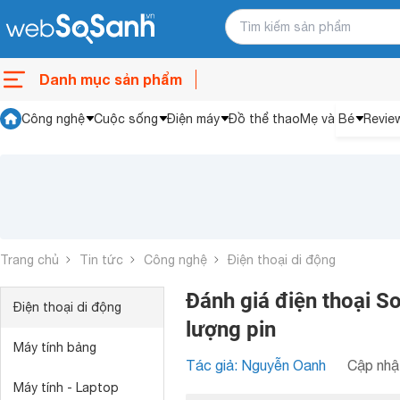
Danh mục sản phẩm
Công nghệ
Cuộc sống
Điện máy
Đồ thể thao
Mẹ và Bé
Revie
Trang chủ
Tin tức
Công nghệ
Điện thoại di động
Đánh giá điện thoại Son
Điện thoại di động
lượng pin
Máy tính bảng
Tác giả: Nguyễn Oanh
Cập nhật
Máy tính - Laptop