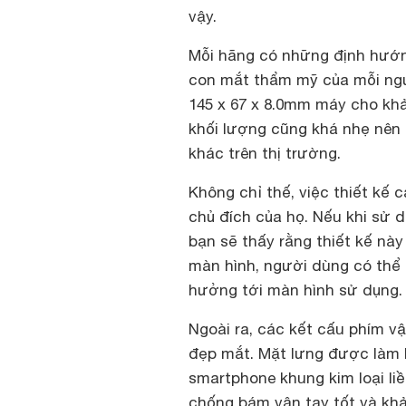
vậy.
Mỗi hãng có những định hướng
con mắt thẩm mỹ của mỗi ngườ
145 x 67 x 8.0mm máy cho khả
khối lượng cũng khá nhẹ nên
khác trên thị trường.
Không chỉ thế, việc thiết kế 
chủ đích của họ. Nếu khi sử
bạn sẽ thấy rằng thiết kế nà
màn hình, người dùng có th
hưởng tới màn hình sử dụng.
Ngoài ra, các kết cấu phím vậ
đẹp mắt. Mặt lưng được làm 
smartphone khung kim loại li
chống bám vân tay tốt và khả