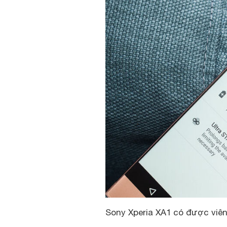
Sony Xperia XA1 có được viê