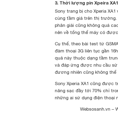
3. Thời lượng pin Xpeira XA1
Sony trang bị cho Xperia XA1
cùng tầm giá trên thị trường.
phân giải cũng không quá cao 
nên về tổng thể máy có được 
Cụ thể, theo bài test từ GSMA
đàm thoại 3G liên tục gần 16h
quả này thuộc dạng tầm trung
và đáp ứng được nhu cầu sử 
đương nhiên cũng không thể n
Sony Xperia XA1 cũng được t
năng sạc đầy tới 70% chỉ tro
những ai sử dụng điện thoại n
Websosanh.vn – 