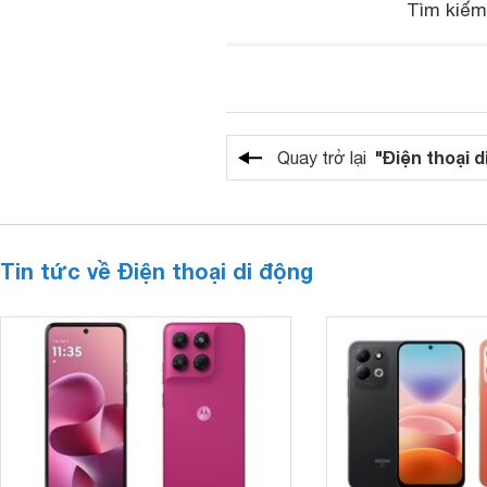
Tìm kiế
"Điện thoại d
Quay trở lại
Tin tức về Điện thoại di động