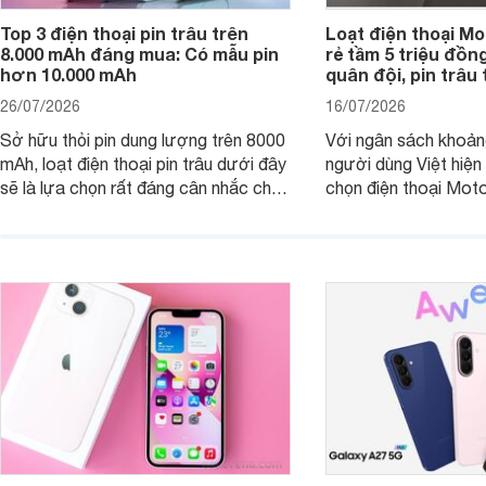
Top 3 điện thoại pin trâu trên
Loạt điện thoại Mo
8.000 mAh đáng mua: Có mẫu pin
rẻ tầm 5 triệu đồn
hơn 10.000 mAh
quân đội, pin trâu
26/07/2026
16/07/2026
Sở hữu thỏi pin dung lượng trên 8000
Với ngân sách khoảng
mAh, loạt điện thoại pin trâu dưới đây
người dùng Việt hiện
sẽ là lựa chọn rất đáng cân nhắc cho
chọn điện thoại Mot
người dùng Việt.
với các nhu cầu sử d
giải trí, chụp ảnh đế
ngày.